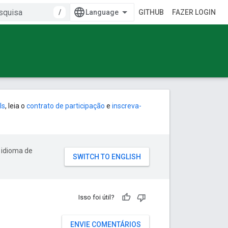
/
GITHUB
FAZER LOGIN
ls
, leia o
contrato de participação
e
inscreva-
 idioma de
Isso foi útil?
ENVIE COMENTÁRIOS