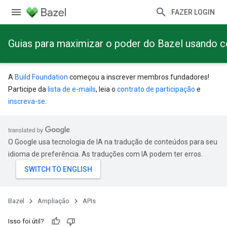
FAZER LOGIN
Guias para maximizar o poder do Bazel usando 
A
Build Foundation
começou a inscrever membros fundadores!
Participe da
lista de e-mails
, leia o
contrato de participação
e
inscreva-se
.
O Google usa tecnologia de IA na tradução de conteúdos para seu
idioma de preferência. As traduções com IA podem ter erros.
Bazel
Ampliação
APIs
Isso foi útil?