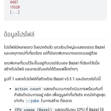
8487
15520
[
...
]
ข้อมูลโปรไฟล์
โปรไฟล์มีหลายแถว โดยปกติแล้ว แถวส่วนใหญ่จะแสดงเธรด Bazel
และเหตุการณ์ที่เกี่ยวข้อง แต่ก็มีแถวพิเศษบางแถวรวมอยู่ด้วย
แถวพิเศษที่รวมไว้จะขึ้นอยู่กับเวอร์ชันของ Bazel ที่เรียกใช้เมื่อ
สร้างโปรไฟล์ และอาจปรับแต่งได้ด้วยแฟล็กต่างๆ
รูปที่ 1 แสดงโปรไฟล์ที่สร้างด้วย Bazel v5.3.1 และมีแถวต่อไปนี้
action count
: แสดงจำนวนการดำเนินการพร้อมกันที่
กำลังดำเนินการอยู่ คลิก เพื่อดูมูลค่าที่แท้จริง ควรมีค่าสูงสุด
เท่ากับ
--jobs
ในการสร้าง ที่สะอาด
CPU usage (Bazel)
: แสดงปริมาณ CPU ที่ Bazel ใช้