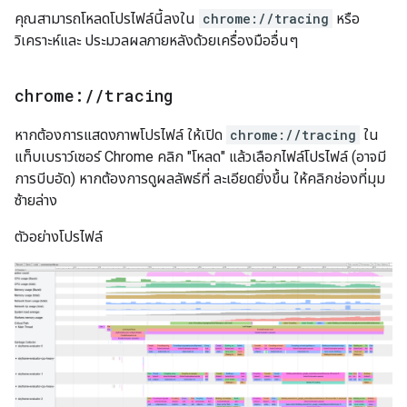
คุณสามารถโหลดโปรไฟล์นี้ลงใน
chrome://tracing
หรือ
วิเคราะห์และ ประมวลผลภายหลังด้วยเครื่องมืออื่นๆ
chrome:
/
/
tracing
หากต้องการแสดงภาพโปรไฟล์ ให้เปิด
chrome://tracing
ใน
แท็บเบราว์เซอร์ Chrome คลิก "โหลด" แล้วเลือกไฟล์โปรไฟล์ (อาจมี
การบีบอัด) หากต้องการดูผลลัพธ์ที่ ละเอียดยิ่งขึ้น ให้คลิกช่องที่มุม
ซ้ายล่าง
ตัวอย่างโปรไฟล์