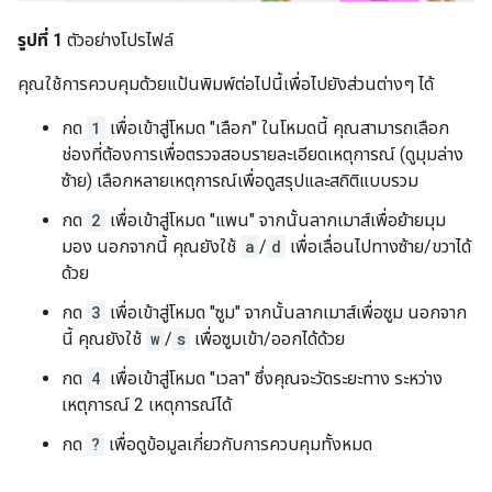
รูปที่ 1
ตัวอย่างโปรไฟล์
คุณใช้การควบคุมด้วยแป้นพิมพ์ต่อไปนี้เพื่อไปยังส่วนต่างๆ ได้
กด
1
เพื่อเข้าสู่โหมด "เลือก" ในโหมดนี้ คุณสามารถเลือก
ช่องที่ต้องการเพื่อตรวจสอบรายละเอียดเหตุการณ์ (ดูมุมล่าง
ซ้าย) เลือกหลายเหตุการณ์เพื่อดูสรุปและสถิติแบบรวม
กด
2
เพื่อเข้าสู่โหมด "แพน" จากนั้นลากเมาส์เพื่อย้ายมุม
มอง นอกจากนี้ คุณยังใช้
a
/
d
เพื่อเลื่อนไปทางซ้าย/ขวาได้
ด้วย
กด
3
เพื่อเข้าสู่โหมด "ซูม" จากนั้นลากเมาส์เพื่อซูม นอกจาก
นี้ คุณยังใช้
w
/
s
เพื่อซูมเข้า/ออกได้ด้วย
กด
4
เพื่อเข้าสู่โหมด "เวลา" ซึ่งคุณจะวัดระยะทาง ระหว่าง
เหตุการณ์ 2 เหตุการณ์ได้
กด
?
เพื่อดูข้อมูลเกี่ยวกับการควบคุมทั้งหมด