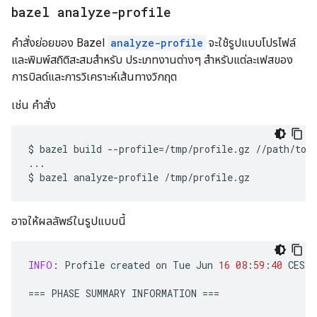
bazel analyze-profile
คำสั่งย่อยของ Bazel
analyze-profile
จะใช้รูปแบบโปรไฟล์
และพิมพ์สถิติสะสมสำหรับ ประเภทงานต่างๆ สำหรับแต่ละเฟสของ
การบิลด์และการวิเคราะห์เส้นทางวิกฤต
เช่น คำสั่ง
$
bazel
build
--profile
=
/tmp/profile.gz
//path/to:t
...

$
bazel
analyze-profile
อาจให้ผลลัพธ์ในรูปแบบนี้
INFO
:
Profile
created
on
Tue
Jun
16
08
:
59
:
40
CEST
===
PHASE
SUMMARY
INFORMATION
===