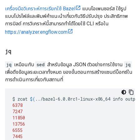
เครื่องมือวิเคราะห์การเรียกใช้ Bazel
แบบโอเพนซอร์ส ใช้รูป
แบบโปรไฟล์และพิมพ์คำแนะนำเกี่ยวกับวิธีปรับปรุง ประสิทธิภาพ
การบิลด์ การวิเคราะห์นี้สามารถทำได้โดยใช้ CLI หรือใน
https://analyzer.engflow.com
jq
jq
เหมือนกับ
sed
สำหรับข้อมูล JSON ตัวอย่างการใช้งาน
jq
เพื่อดึงข้อมูลระยะเวลาทั้งหมด ของขั้นตอนการสร้างแซนด์บ็อกซ์ใน
การดำเนินการเกี่ยวกับสถานที่
$
zcat
$(
../bazel-6.0.0rc1-linux-x86_64
info
outpu
6378
7247
11850
13756
6555
7445