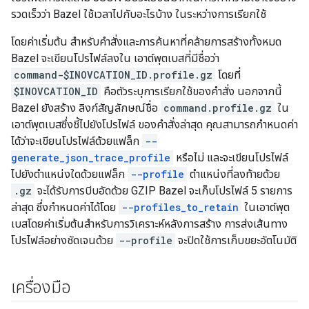
รวดเร็วว่า Bazel ใช้เวลาไปกับอะไรบ้าง ในระหว่างการเรียกใช้
โดยค่าเริ่มต้น สำหรับคำสั่งและการค้นหาที่คล้ายการสร้างทั้งหมด
Bazel จะเขียนโปรไฟล์ลงใน เอาต์พุตเบสที่มีชื่อว่า
command-$INOVCATION_ID.profile.gz
โดยที่
$INOVCATION_ID
คือตัวระบุการเรียกใช้ของคำสั่ง นอกจากนี้
Bazel ยังสร้าง ลิงก์สัญลักษณ์ชื่อ
command.profile.gz
ใน
เอาต์พุตเบสซึ่งชี้ไปยังโปรไฟล์ ของคำสั่งล่าสุด คุณสามารถกำหนดค่า
ได้ว่าจะเขียนโปรไฟล์ด้วยแฟล็ก
--
generate_json_trace_profile
หรือไม่ และจะเขียนโปรไฟล์
ไปยังตำแหน่งใดด้วยแฟล็ก
--profile
ตำแหน่งที่ลงท้ายด้วย
.gz
จะได้รับการบีบอัดด้วย GZIP Bazel จะเก็บโปรไฟล์ 5 รายการ
ล่าสุด ซึ่งกำหนดค่าได้โดย
--profiles_to_retain
ในเอาต์พุต
เบสโดยค่าเริ่มต้นสำหรับการวิเคราะห์หลังการสร้าง การส่งเส้นทาง
โปรไฟล์อย่างชัดเจนด้วย
--profile
จะปิดใช้การเก็บขยะอัตโนมัติ
เครื่องมือ