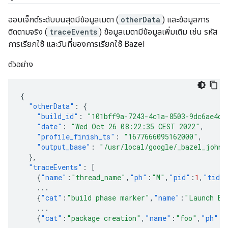
ออบเจ็กต์ระดับบนสุดมีข้อมูลเมตา (
otherData
) และข้อมูลการ
ติดตามจริง (
traceEvents
) ข้อมูลเมตามีข้อมูลเพิ่มเติม เช่น รหัส
การเรียกใช้ และวันที่ของการเรียกใช้ Bazel
ตัวอย่าง
{
"otherData"
:
{
"build_id"
:
"101bff9a-7243-4c1a-8503-9dc6ae4c3
"date"
:
"Wed Oct 26 08:22:35 CEST 2022"
,
"profile_finish_ts"
:
"1677666095162000"
,
"output_base"
:
"/usr/local/google/_bazel_johnd
},
"traceEvents"
:
[
{
"name"
:
"thread_name"
,
"ph"
:
"M"
,
"pid"
:
1
,
"tid"
...
{
"cat"
:
"build phase marker"
,
"name"
:
"Launch Bl
...
{
"cat"
:
"package creation"
,
"name"
:
"foo"
,
"ph"
:
"