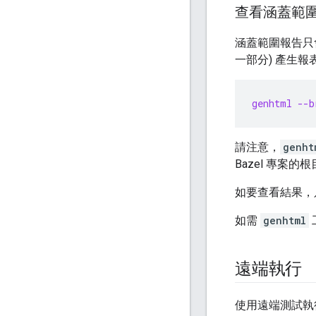
查看涵蓋範
涵蓋範圍報告只
一部分) 產生
genhtml --b
請注意，
genht
Bazel 專案
如要查看結果，
如需
genhtml
遠端執行
使用遠端測試執