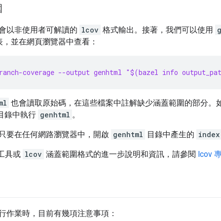
圍
會以非使用者可解讀的
lcov
格式輸出。接著，我們可以使用
報表，並在網頁瀏覽器中查看：
ranch-coverage --output genhtml "$(bazel info output_pa
ml
也會讀取原始碼，在這些檔案中註解缺少涵蓋範圍的部分。
的根目錄中執行
genhtml
。
只要在任何網路瀏覽器中，開啟
genhtml
目錄中產生的
index
工具或
lcov
涵蓋範圍格式的進一步說明和資訊，請參閱
lcov 
行作業時，目前有幾項注意事項：