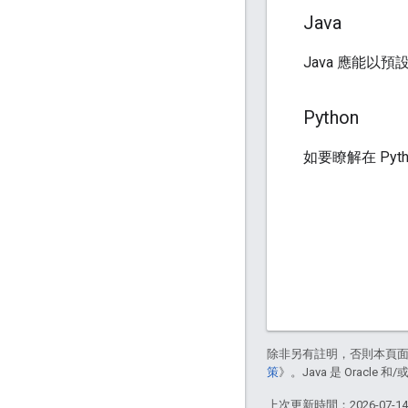
Java
Java 應能以
Python
如要瞭解在 Py
除非另有註明，否則本頁
策
》。Java 是 Oracl
上次更新時間：2026-07-1