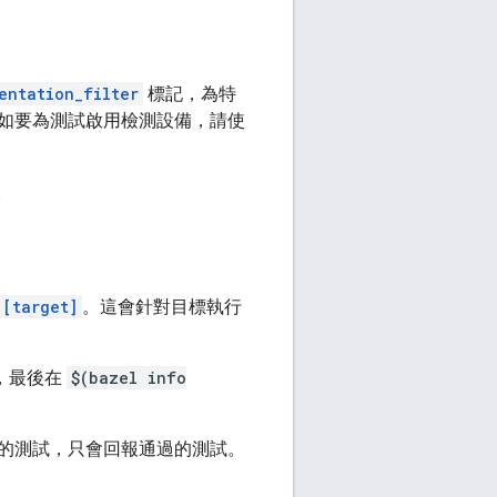
entation_filter
標記，為特
如要為測試啟用檢測設備，請使
。
 [target]
。這會針對目標執行
案，最後在
$(bazel info
的測試，只會回報通過的測試。