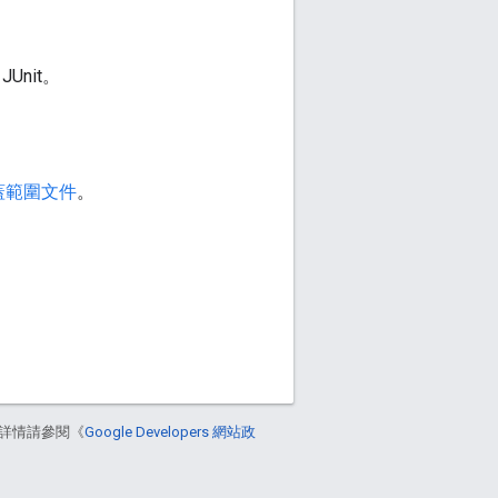
nit。
蓋範圍文件
。
詳情請參閱《
Google Developers 網站政