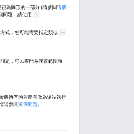
案視為圖形的一部分 (請參閱
這個
個問題，請使用
--
策略的方式，您可能需要指定類似
--
個問題，可以專門為涵蓋範圍執
會將所有涵蓋範圍做為遠端執行
情請參閱
這個問題
。