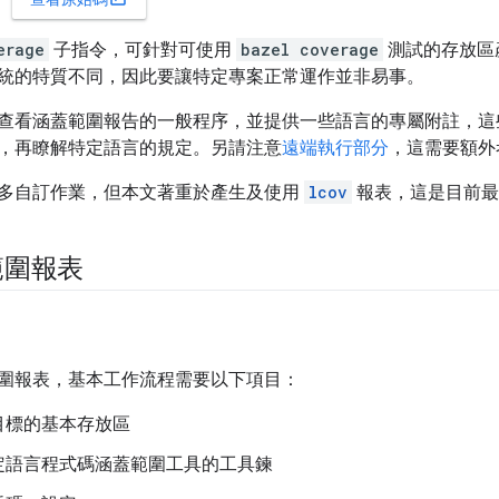
erage
子指令，可針對可使用
bazel coverage
測試的存放區
統的特質不同，因此要讓特定專案正常運作並非易事。
查看涵蓋範圍報告的一般程序，並提供一些語言的專屬附註，這
，再瞭解特定語言的規定。另請注意
遠端執行部分
，這需要額外
多自訂作業，但本文著重於產生及使用
lcov
報表，這是目前最
範圍報表
圍報表，基本工作流程需要以下項目：
目標的基本存放區
定語言程式碼涵蓋範圍工具的工具鍊