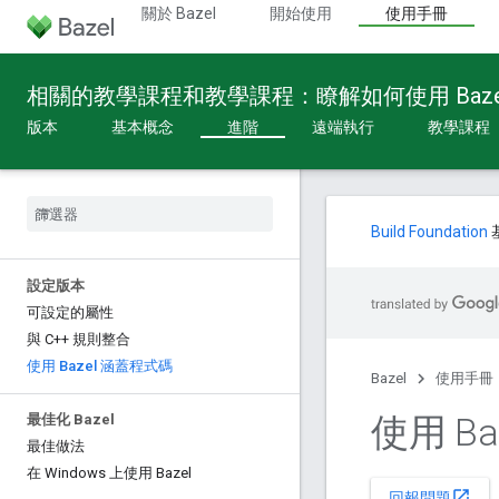
關於 Bazel
開始使用
使用手冊
相關的教學課程和教學課程：瞭解如何使用 Baze
版本
基本概念
進階
遠端執行
教學課程
Build Foundation
設定版本
可設定的屬性
與 C++ 規則整合
使用 Bazel 涵蓋程式碼
Bazel
使用手冊
使用 B
最佳化 Bazel
最佳做法
在 Windows 上使用 Bazel
open_in_new
回報問題