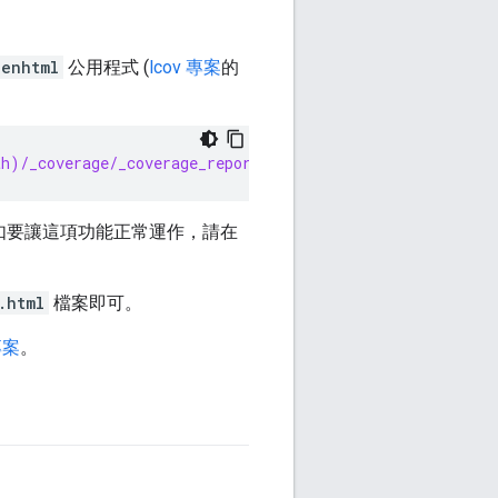
genhtml
公用程式 (
lcov 專案
的
th)/_coverage/_coverage_report.dat"
如要讓這項功能正常運作，請在
.html
檔案即可。
專案
。