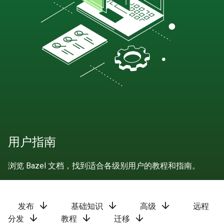
用户指南
浏览 Bazel 文档，找到适合各级别用户的教程和指南。
arrow_downward
arrow_downward
arrow_downward
发布
基础知识
高级
远程
arrow_downward
arrow_downward
arrow_downward
分发
教程
迁移