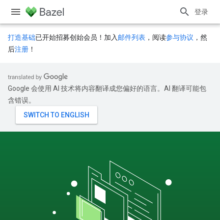
登录
打造基础
已开始招募创始会员！加入
邮件列表
，阅读
参与协议
，然
后
注册
！
Google 会使用 AI 技术将内容翻译成您偏好的语言。AI 翻译可能包
含错误。