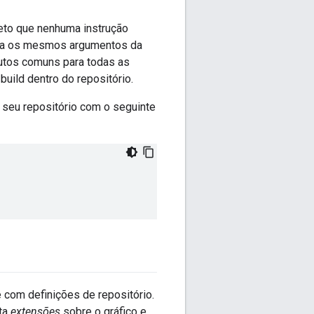
ceto que nenhuma instrução
a os mesmos argumentos da
butos comuns para todas as
uild dentro do repositório.
 seu repositório com o seguinte
 com definições de repositório.
uta
extensões
sobre o gráfico e