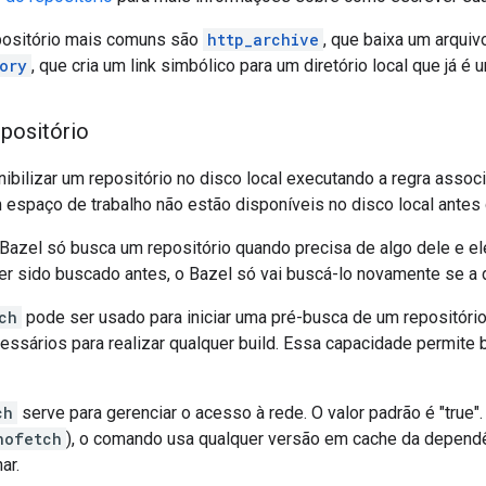
positório mais comuns são
http_archive
, que baixa um arquiv
ory
, que cria um link simbólico para um diretório local que já é 
positório
ibilizar um repositório no disco local executando a regra associ
 espaço de trabalho não estão disponíveis no disco local ante
Bazel só busca um repositório quando precisa de algo dele e ele
iver sido buscado antes, o Bazel só vai buscá-lo novamente se a 
ch
pode ser usado para iniciar uma pré-busca de um repositório
essários para realizar qualquer build. Essa capacidade permite 
ch
serve para gerenciar o acesso à rede. O valor padrão é "true"
nofetch
), o comando usa qualquer versão em cache da dependê
ar.