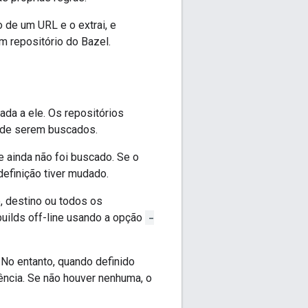
o de um URL e o extrai, e
um repositório do Bazel.
ada a ele. Os repositórios
s de serem buscados.
 ainda não foi buscado. Se o
definição tiver mudado.
, destino ou todos os
builds off-line usando a opção
-
. No entanto, quando definido
ncia. Se não houver nenhuma, o