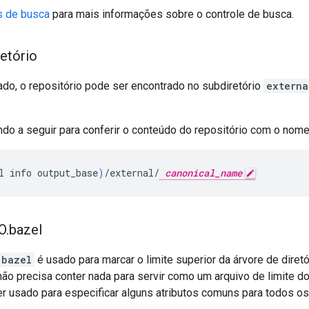
 de busca
para mais informações sobre o controle de busca.
retório
do, o repositório pode ser encontrado no subdiretório
externa
do a seguir para conferir o conteúdo do repositório com o nom
l
info
output_base
)
/external/
canonical_name
O
.
bazel
.bazel
é usado para marcar o limite superior da árvore de diret
 não precisa conter nada para servir como um arquivo de limite do
 usado para especificar alguns atributos comuns para todos os 