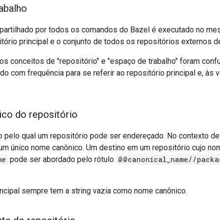
abalho
artilhado por todos os comandos do Bazel é executado no mesmo
tório principal e o conjunto de todos os repositórios externos d
os conceitos de "repositório" e "espaço de trabalho" foram con
ado com frequência para se referir ao repositório principal e, à
co do repositório
 pelo qual um repositório pode ser endereçado. No contexto de
 um único nome canônico. Um destino em um repositório cujo no
me
pode ser abordado pelo rótulo
@@canonical_name//packa
rincipal sempre tem a string vazia como nome canônico.