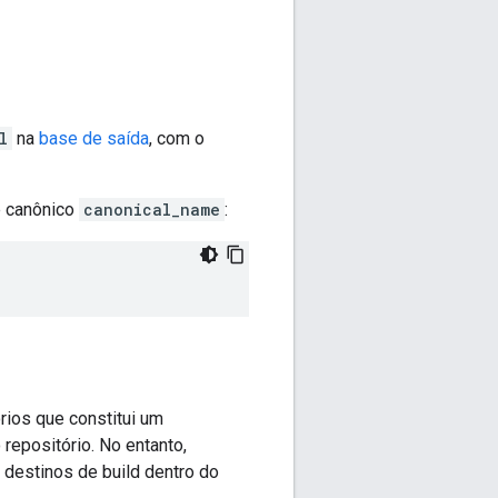
l
na
base de saída
, com o
e canônico
canonical_name
:
órios que constitui um
 repositório. No entanto,
destinos de build dentro do