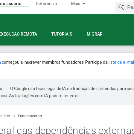
 do usuário
Referência
Mais
EXECUÇÃO REMOTA
TUTORIAIS
MIGRAR
n
começou a inscrever membros fundadores! Participe da
lista de e-mai
O Google usa tecnologia de IA na tradução de conteúdos para seu
ncia. As traduções com IA podem ter erros.
suário
Fundamentos
eral das dependências externa