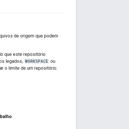
arquivos de origem que podem
o que este repositório
tos legados,
WORKSPACE
ou
ar o limite de um repositório.
abalho
.