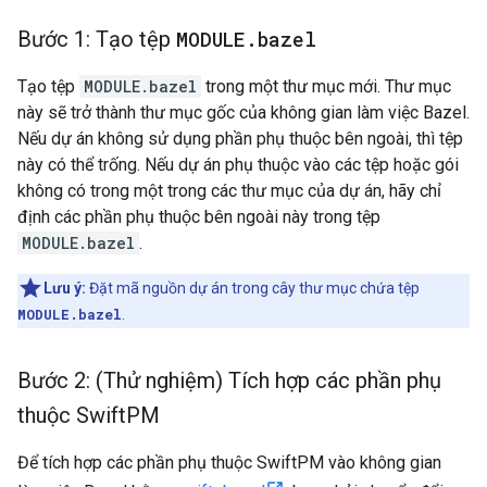
Bước 1: Tạo tệp
MODULE
.
bazel
Tạo tệp
MODULE.bazel
trong một thư mục mới. Thư mục
này sẽ trở thành thư mục gốc của không gian làm việc Bazel.
Nếu dự án không sử dụng phần phụ thuộc bên ngoài, thì tệp
này có thể trống. Nếu dự án phụ thuộc vào các tệp hoặc gói
không có trong một trong các thư mục của dự án, hãy chỉ
định các phần phụ thuộc bên ngoài này trong tệp
MODULE.bazel
.
Lưu ý:
Đặt mã nguồn dự án trong cây thư mục chứa tệp
MODULE.bazel
.
Bước 2: (Thử nghiệm) Tích hợp các phần phụ
thuộc Swift
PM
Để tích hợp các phần phụ thuộc SwiftPM vào không gian