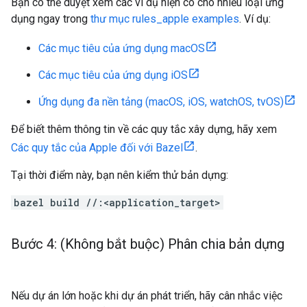
Bạn có thể duyệt xem các ví dụ hiện có cho nhiều loại ứng
dụng ngay trong
thư mục rules_apple examples
. Ví dụ:
Các mục tiêu của ứng dụng macOS
Các mục tiêu của ứng dụng iOS
Ứng dụng đa nền tảng (macOS, iOS, watchOS, tvOS)
Để biết thêm thông tin về các quy tắc xây dựng, hãy xem
Các quy tắc của Apple đối với Bazel
.
Tại thời điểm này, bạn nên kiểm thử bản dựng:
bazel build //:<application_target>
Bước 4: (Không bắt buộc) Phân chia bản dựng
Nếu dự án lớn hoặc khi dự án phát triển, hãy cân nhắc việc