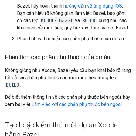
Bazel, hãy hoàn thành
hướng dẫn về ứng dụng iOS
.
Bạn cần hiểu rõ không gian làm việc Bazel, bao gồm
cả các tệp
MODULE.bazel
và
BUILD
, cũng như các
khái niệm về mục tiêu, quy tắc xây dựng và gói Bazel.
Phân tích và tìm hiểu các phần phụ thuộc của dự án.
Phân tích các phần phụ thuộc của dự án
Không giống như Xcode, Bazel yêu cầu bạn khai báo rõ ràng
tất cả các phần phụ thuộc cho mọi mục tiêu trong tệp
BUILD
.
Để biết thêm thông tin về các phần phụ thuộc bên ngoài, hãy
xem bài viết
Làm việc với các phần phụ thuộc bên ngoài
.
Tạo hoặc kiểm thử một dự án Xcode
bằng Bazel