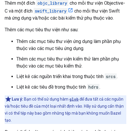
Thêm một đích
objc_library
cho mỗi thư viện Objective-
C và một đích
swift_library
cho mỗi thư viện Swift
mà ứng dụng và/hoặc các bài kiểm thử phụ thuộc vào.
Thêm các mục tiêu thư viện như sau:
Thêm các mục tiêu thư viện ứng dụng làm phần phụ
thuộc vào các mục tiêu ứng dụng.
Thêm các mục tiêu thư viện kiểm thử làm phần phụ
thuộc vào các mục tiêu kiểm thử.
Liệt kê các nguồn triển khai trong thuộc tính
srcs
.
Liệt kê các tiêu đề trong thuộc tính
hdrs
.
Lưu ý:
Bạn có thể sử dụng hàm
glob
để đưa tất cả các nguồn
và/hoặc tiêu đề của một loại nhất định vào. Hãy sử dụng cẩn thận
vì có thể tệp này bao gồm những tệp mà bạn không muốn Bazel
tạo.