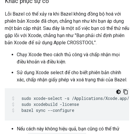
Khắc phục sự cố
Lỗi Bazel có thể xảy ra khi Bazel không đồng bộ hoá với
phiên bản Xcode đã chọn, chẳng hạn như khi bạn áp dụng
một bản cập nhật. Sau đây là một số việc bạn có thể thử nếu
gặp lỗi với Xcode, chẳng hạn như "Bạn phải chỉ định phiên
bản Xcode để sử dụng Apple CROSSTOOL".
Chạy Xcode theo cách thủ công và chấp nhận mọi
điều khoản và điều kiện.
Sử dụng Xcode select để cho biết phiên bản chính
xác, chấp nhận giấy phép và xoá trạng thái của Bazel.
sudo
xcode-select
-s
/Applications/Xcode.app/Co
sudo
xcodebuild
-license
bazel
sync
--configure
Nếu cách này không hiệu quả, bạn cũng có thể thử