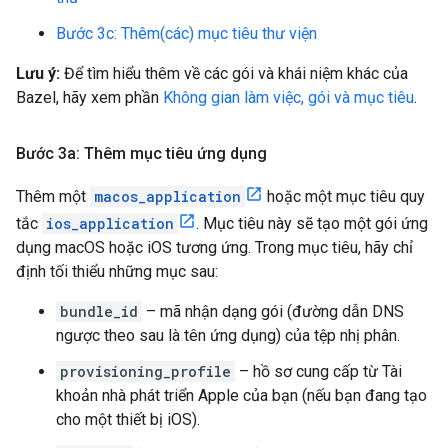
Bước 3c: Thêm(các) mục tiêu thư viện
Lưu ý:
Để tìm hiểu thêm về các gói và khái niệm khác của
Bazel, hãy xem phần
Không gian làm việc, gói và mục tiêu
.
Bước 3a: Thêm mục tiêu ứng dụng
Thêm một
macos_application
hoặc một mục tiêu quy
tắc
ios_application
. Mục tiêu này sẽ tạo một gói ứng
dụng macOS hoặc iOS tương ứng. Trong mục tiêu, hãy chỉ
định tối thiểu những mục sau:
bundle_id
– mã nhận dạng gói (đường dẫn DNS
ngược theo sau là tên ứng dụng) của tệp nhị phân.
provisioning_profile
– hồ sơ cung cấp từ Tài
khoản nhà phát triển Apple của bạn (nếu bạn đang tạo
cho một thiết bị iOS).