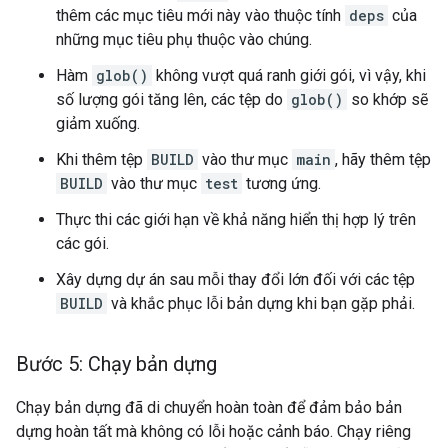
thêm các mục tiêu mới này vào thuộc tính
deps
của
những mục tiêu phụ thuộc vào chúng.
Hàm
glob()
không vượt quá ranh giới gói, vì vậy, khi
số lượng gói tăng lên, các tệp do
glob()
so khớp sẽ
giảm xuống.
Khi thêm tệp
BUILD
vào thư mục
main
, hãy thêm tệp
BUILD
vào thư mục
test
tương ứng.
Thực thi các giới hạn về khả năng hiển thị hợp lý trên
các gói.
Xây dựng dự án sau mỗi thay đổi lớn đối với các tệp
BUILD
và khắc phục lỗi bản dựng khi bạn gặp phải.
Bước 5: Chạy bản dựng
Chạy bản dựng đã di chuyển hoàn toàn để đảm bảo bản
dựng hoàn tất mà không có lỗi hoặc cảnh báo. Chạy riêng