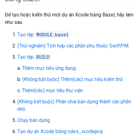
Để tạo hoặc kiểm thử một dự án Xcode bằng Bazel, hãy làm
như sau:
Tạo tệp
MODULE.bazel
(Thử nghiệm) Tích hợp các phần phụ thuộc SwiftPM
Tạo tệp
BUILD
:
a.
Thêm mục tiêu ứng dụng
b.
(Không bắt buộc) Thêm(các) mục tiêu kiểm thử
c.
Thêm(các) mục tiêu thư viện
(Không bắt buộc) Phân chia bản dựng thành các phần
nhỏ
Chạy bản dựng
Tạo dự án Xcode bằng rules_xcodeproj