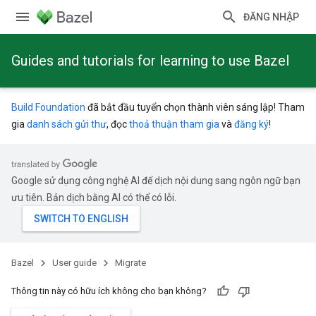
ĐĂNG NHẬP
Guides and tutorials for learning to use Bazel
Build Foundation
đã bắt đầu tuyển chọn thành viên sáng lập! Tham
gia
danh sách gửi thư
, đọc
thoả thuận tham gia
và
đăng ký
!
Google sử dụng công nghệ AI để dịch nội dung sang ngôn ngữ bạn
ưu tiên. Bản dịch bằng AI có thể có lỗi.
Bazel
User guide
Migrate
Thông tin này có hữu ích không cho bạn không?