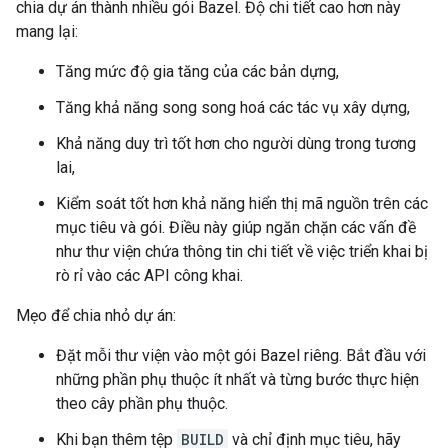
chia dự án thành nhiều gói Bazel. Độ chi tiết cao hơn này
mang lại:
Tăng mức độ gia tăng của các bản dựng,
Tăng khả năng song song hoá các tác vụ xây dựng,
Khả năng duy trì tốt hơn cho người dùng trong tương
lai,
Kiểm soát tốt hơn khả năng hiển thị mã nguồn trên các
mục tiêu và gói. Điều này giúp ngăn chặn các vấn đề
như thư viện chứa thông tin chi tiết về việc triển khai bị
rò rỉ vào các API công khai.
Mẹo để chia nhỏ dự án:
Đặt mỗi thư viện vào một gói Bazel riêng. Bắt đầu với
những phần phụ thuộc ít nhất và từng bước thực hiện
theo cây phần phụ thuộc.
Khi bạn thêm tệp
BUILD
và chỉ định mục tiêu, hãy