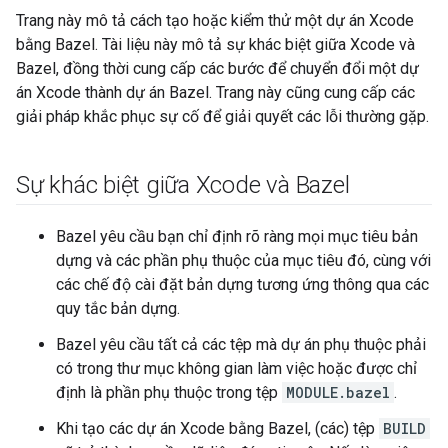
Trang này mô tả cách tạo hoặc kiểm thử một dự án Xcode
bằng Bazel. Tài liệu này mô tả sự khác biệt giữa Xcode và
Bazel, đồng thời cung cấp các bước để chuyển đổi một dự
án Xcode thành dự án Bazel. Trang này cũng cung cấp các
giải pháp khắc phục sự cố để giải quyết các lỗi thường gặp.
Sự khác biệt giữa Xcode và Bazel
Bazel yêu cầu bạn chỉ định rõ ràng mọi mục tiêu bản
dựng và các phần phụ thuộc của mục tiêu đó, cùng với
các chế độ cài đặt bản dựng tương ứng thông qua các
quy tắc bản dựng.
Bazel yêu cầu tất cả các tệp mà dự án phụ thuộc phải
có trong thư mục không gian làm việc hoặc được chỉ
định là phần phụ thuộc trong tệp
MODULE.bazel
.
Khi tạo các dự án Xcode bằng Bazel, (các) tệp
BUILD