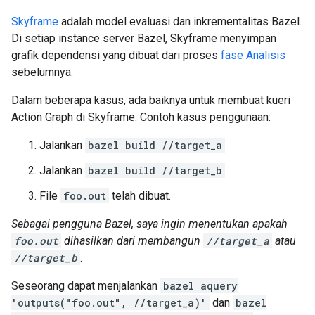
Skyframe
adalah model evaluasi dan inkrementalitas Bazel.
Di setiap instance server Bazel, Skyframe menyimpan
grafik dependensi yang dibuat dari proses
fase Analisis
sebelumnya.
Dalam beberapa kasus, ada baiknya untuk membuat kueri
Action Graph di Skyframe. Contoh kasus penggunaan:
Jalankan
bazel build //target_a
Jalankan
bazel build //target_b
File
foo.out
telah dibuat.
Sebagai pengguna Bazel, saya ingin menentukan apakah
foo.out
dihasilkan dari membangun
//target_a
atau
//target_b
.
Seseorang dapat menjalankan
bazel aquery
'outputs("foo.out", //target_a)'
dan
bazel