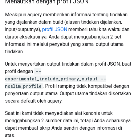
Menautkan dengan profil JSON
Meskipun aquery memberikan informasi tentang tindakan
yang dijalankan dalam build (alasan tindakan dijalankan,
input/outputnya),
profil JSON
memberi tahu kita waktu dan
durasi eksekusinya. Anda dapat menggabungkan 2 set
informasi ini melalui penyebut yang sama: output utama
tindakan.
Untuk menyertakan output tindakan dalam profil JSON, buat
profil dengan
--
experimental_include_primary_output --
noslim_profile
. Profil ramping tidak kompatibel dengan
penyertaan output utama. Output utama tindakan disertakan
secara default oleh aquery.
Saat ini kami tidak menyediakan alat kanonis untuk
menggabungkan 2 sumber data ini, tetapi Anda seharusnya
dapat membuat skrip Anda sendiri dengan informasi di
atas.