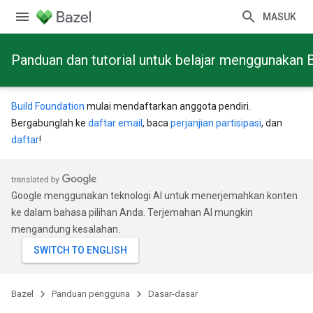
MASUK
Panduan dan tutorial untuk belajar menggunakan 
Build Foundation
mulai mendaftarkan anggota pendiri.
Bergabunglah ke
daftar email
, baca
perjanjian partisipasi
, dan
daftar
!
Google menggunakan teknologi AI untuk menerjemahkan konten
ke dalam bahasa pilihan Anda. Terjemahan AI mungkin
mengandung kesalahan.
Bazel
Panduan pengguna
Dasar-dasar