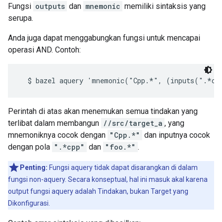
Fungsi
outputs
dan
mnemonic
memiliki sintaksis yang
serupa.
Anda juga dapat menggabungkan fungsi untuk mencapai
operasi AND. Contoh:
Perintah di atas akan menemukan semua tindakan yang
terlibat dalam membangun
//src/target_a
, yang
mnemoniknya cocok dengan
"Cpp.*"
dan inputnya cocok
dengan pola
".*cpp"
dan
"foo.*"
.
Penting:
Fungsi aquery tidak dapat disarangkan di dalam
fungsi non-aquery. Secara konseptual, hal ini masuk akal karena
output fungsi aquery adalah Tindakan, bukan Target yang
Dikonfigurasi.