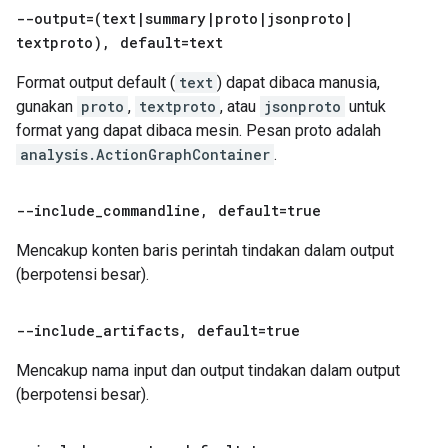
--output=(text
|
summary
|
proto
|
jsonproto
|
textproto)
,
default=text
Format output default (
text
) dapat dibaca manusia,
gunakan
proto
,
textproto
, atau
jsonproto
untuk
format yang dapat dibaca mesin. Pesan proto adalah
analysis.ActionGraphContainer
.
--include
_
commandline
,
default=true
Mencakup konten baris perintah tindakan dalam output
(berpotensi besar).
--include
_
artifacts
,
default=true
Mencakup nama input dan output tindakan dalam output
(berpotensi besar).