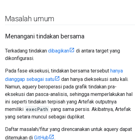
Masalah umum
Menangani tindakan bersama
Terkadang tindakan
dibagikan
di antara target yang
dikonfigurasi.
Pada fase eksekusi, tindakan bersama tersebut
hanya
dianggap sebagai satu
dan hanya dieksekusi satu kali.
Namun, aquery beroperasi pada grafik tindakan pra-
eksekusi dan pasca-analisis, sehingga memperlakukan hal
ini seperti tindakan terpisah yang Artefak outputnya
memiliki
execPath
yang sama persis. Akibatnya, Artefak
yang setara muncul sebagai duplikat.
Daftar masalah/fitur yang direncanakan untuk aquery dapat
ditemukan di
GitHub
.