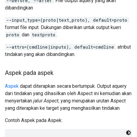
--before, --after
: File output aquery yang akan
dibandingkan
--input_type=(proto|text_proto), default=proto
:
format file input. Dukungan diberikan untuk output kueri
proto
dan
textproto
.
--attrs=(cmdline|inputs), default=cmdline
: atribut
tindakan yang akan dibandingkan.
Aspek pada aspek
Aspek
dapat diterapkan secara bertumpuk. Output aquery
dari tindakan yang dihasilkan oleh Aspect ini kemudian akan
menyertakan
jalur Aspect
, yang merupakan urutan Aspect
yang diterapkan ke target yang menghasilkan tindakan.
Contoh Aspek pada Aspek: