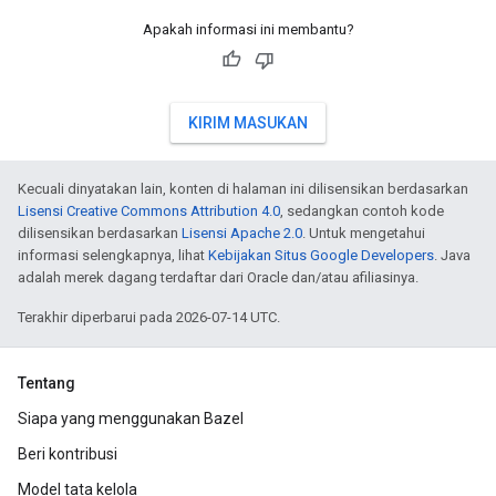
Apakah informasi ini membantu?
KIRIM MASUKAN
Kecuali dinyatakan lain, konten di halaman ini dilisensikan berdasarkan
Lisensi Creative Commons Attribution 4.0
, sedangkan contoh kode
dilisensikan berdasarkan
Lisensi Apache 2.0
. Untuk mengetahui
informasi selengkapnya, lihat
Kebijakan Situs Google Developers
. Java
adalah merek dagang terdaftar dari Oracle dan/atau afiliasinya.
Terakhir diperbarui pada 2026-07-14 UTC.
Tentang
Siapa yang menggunakan Bazel
Beri kontribusi
Model tata kelola