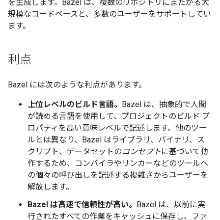
を生成します。Bazel は、複数のリポジトリにまたがる大
規模なコードベースと、多数のユーザーをサポートしてい
ます。
利点
Bazel には次のような利点があります。
上位レベルのビルド言語。
Bazel は、抽象的で人間
が読める言語を使用して、プロジェクトのビルド プ
ロパティを高い意味レベルで記述します。他のツー
ルとは異なり、Bazel はライブラリ、バイナリ、ス
クリプト、データセットの
コンセプト
に基づいて動
作するため、コンパイラやリンカーなどのツールへ
の個々の呼び出しを記述する複雑さからユーザーを
解放します。
Bazel は高速で信頼性が高い。
Bazel は、以前に実
行されたすべての作業をキャッシュに保存し、ファ