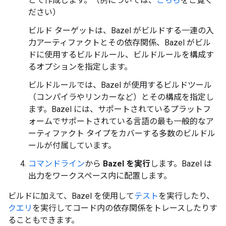
とで作成します。（例については、
こちら
をご覧く
ださい）
ビルド ターゲットは、Bazel がビルドする一連の入
力アーティファクトとその依存関係、Bazel がビル
ドに使用するビルドルール、ビルドルールを構成す
るオプションを指定します。
ビルドルールでは、Bazel が使用するビルドツール
（コンパイラやリンカーなど）とその構成を指定し
ます。Bazel には、サポートされているプラットフ
ォームでサポートされている言語の最も一般的なア
ーティファクト タイプをカバーする多数のビルドル
ールが付属しています。
コマンドライン
から
Bazel を実行
します。Bazel は
出力をワークスペース内に配置します。
ビルドに加えて、Bazel を使用して
テスト
を実行したり、
クエリ
を実行してコード内の依存関係をトレースしたりす
ることもできます。