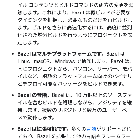
イル コンテンツとビルドコマンドの両方の変更を追
跡します。これにより、Bazel は再ビルドが必要な
タイミングを把握し、必要なものだけを再ビルドし
ます。ビルドをさらに高速化するには、高度に並列
化された増分ビルドを行うようにプロジェクトを設
定します。
Bazel はマルチプラットフォームです。
Bazel は
Linux、macOS、Windows で動作します。Bazel は、
同じプロジェクトから、パソコン、サーバー、モバ
イルなど、複数のプラットフォーム向けのバイナリ
とデプロイ可能なパッケージをビルドできます。
Bazel の音階。
Bazel は、10 万個以上のソースファ
イルを含むビルドを処理しながら、アジリティを維
持します。複数のリポジトリと数万のユーザーベー
スで動作します。
Bazel は拡張可能です。
多くの
言語
がサポートされ
ており、Bazel を拡張して他の言語やフレームワー