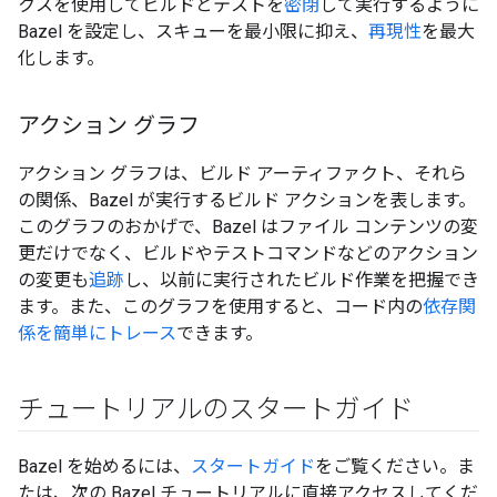
クスを使用してビルドとテストを
密閉
して実行するように
Bazel を設定し、スキューを最小限に抑え、
再現性
を最大
化します。
アクション グラフ
アクション グラフは、ビルド アーティファクト、それら
の関係、Bazel が実行するビルド アクションを表します。
このグラフのおかげで、Bazel はファイル コンテンツの変
更だけでなく、ビルドやテストコマンドなどのアクション
の変更も
追跡
し、以前に実行されたビルド作業を把握でき
ます。また、このグラフを使用すると、コード内の
依存関
係を簡単にトレース
できます。
チュートリアルのスタートガイド
Bazel を始めるには、
スタートガイド
をご覧ください。ま
たは、次の Bazel チュートリアルに直接アクセスしてくだ