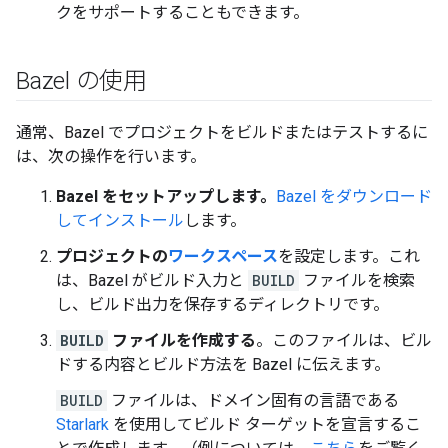
クをサポートすることもできます。
Bazel の使用
通常、Bazel でプロジェクトをビルドまたはテストするに
は、次の操作を行います。
Bazel をセットアップします。
Bazel をダウンロード
してインストール
します。
プロジェクトの
ワークスペース
を設定します。これ
は、Bazel がビルド入力と
BUILD
ファイルを検索
し、ビルド出力を保存するディレクトリです。
BUILD
ファイルを作成する
。このファイルは、ビル
ドする内容とビルド方法を Bazel に伝えます。
BUILD
ファイルは、ドメイン固有の言語である
Starlark
を使用してビルド ターゲットを宣言するこ