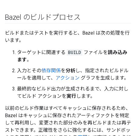
Bazel のビルドプロセス
ビルドまたはテストを実行すると、Bazel は次の処理を行
います。
ターゲットに関連する
BUILD
ファイルを
読み込み
ます
。
入力とその
依存関係
を
分析
し、指定されたビルドル
ールを適用して、
アクション
グラフを生成します。
最終的なビルド出力が生成されるまで、入力に対し
てビルド アクションを
実行
します。
以前のビルド作業はすべてキャッシュに保存されるため、
Bazel はキャッシュに保存されたアーティファクトを特定
して再利用し、変更された部分のみを再ビルドまたは再テ
ストできます。正確性をさらに強化するには、サンドボッ