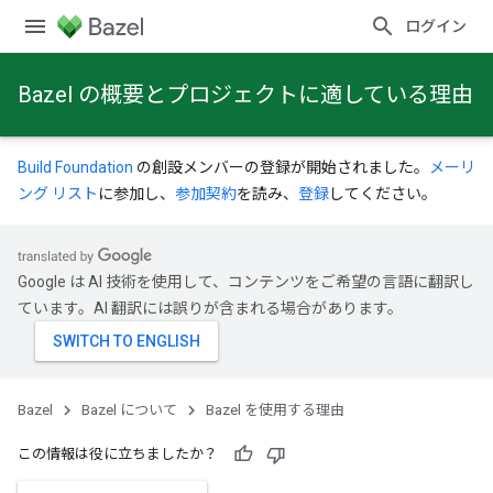
ログイン
Bazel の概要とプロジェクトに適している理由
Build Foundation
の創設メンバーの登録が開始されました。
メーリ
ング リスト
に参加し、
参加契約
を読み、
登録
してください。
Google は AI 技術を使用して、コンテンツをご希望の言語に翻訳し
ています。AI 翻訳には誤りが含まれる場合があります。
Bazel
Bazel について
Bazel を使用する理由
この情報は役に立ちましたか？