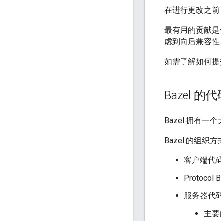
在进行更改之前
最有用的贡献是
虑到向后兼容性
如需了解如何提
Bazel 的
Bazel 拥
Bazel 的组织
客户端代
Protocol 
服务器代
主要