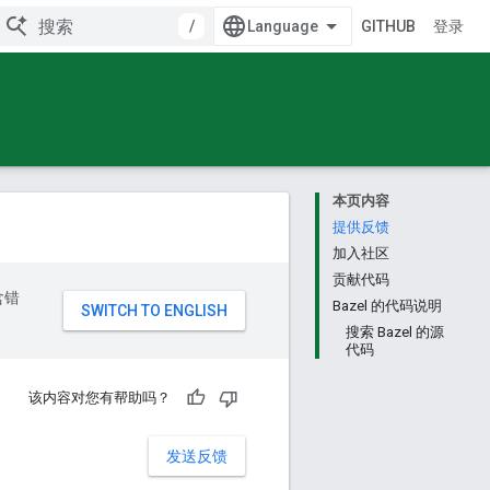
/
GITHUB
登录
本页内容
提供反馈
加入社区
贡献代码
含错
Bazel 的代码说明
搜索 Bazel 的源
代码
该内容对您有帮助吗？
发送反馈