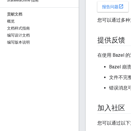
State
Machine 指南
open_in_new
报告问题
贡献文档
您可以通过多种方
概览
文档样式指南
编写设计文档
提供反馈
编写版本说明
在使用 Baze
Bazel
文件不完
错误消息
加入社区
您可以通过以下方