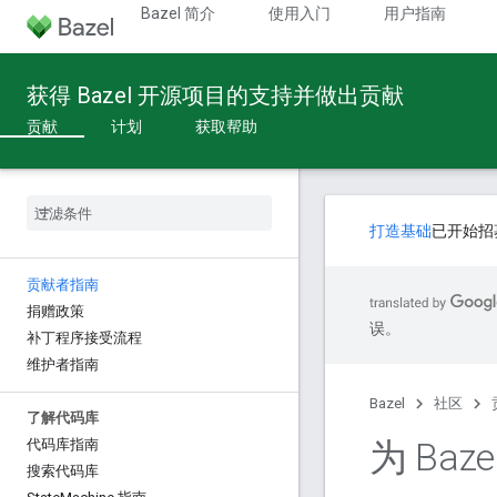
Bazel 简介
使用入门
用户指南
获得 Bazel 开源项目的支持并做出贡献
贡献
计划
获取帮助
打造基础
已开始招
贡献者指南
捐赠政策
误。
补丁程序接受流程
维护者指南
Bazel
社区
了解代码库
为 Baz
代码库指南
搜索代码库