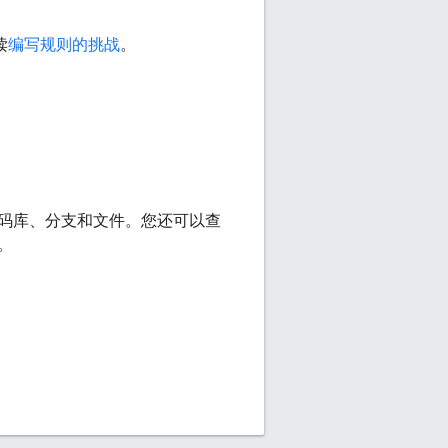
读
编写规则的挑战
。
 的代码库、分支和文件。您还可以查
。