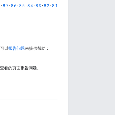
·
8.7
·
8.6
·
8.5
·
8.4
·
8.3
·
8.2
·
8.1
您可以
报告问题
来提供帮助：
前查看的页面报告问题。