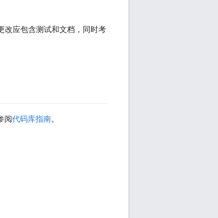
的更改应包含测试和文档，同时考
参阅
代码库指南
。