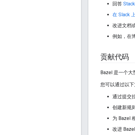
回答
Stack
在 Slack 
改进文档
例如，在
贡献代码
Bazel 是一个
您可以通过以下方
通过提交
创建新规
为 Baz
改进 Baz