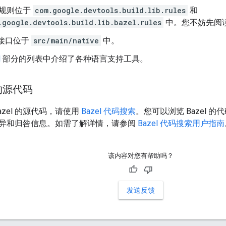
规则位于
com.google.devtools.build.lib.rules
和
.google.devtools.build.lib.bazel.rules
中。您不妨先阅
生接口位于
src/main/native
中。
l
部分的列表中介绍了各种语言支持工具。
 的源代码
azel 的源代码，请使用
Bazel 代码搜索
。您可以浏览 Bazel
异和归咎信息。如需了解详情，请参阅
Bazel 代码搜索用户指南
该内容对您有帮助吗？
发送反馈