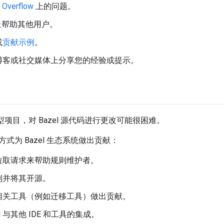
 Overflow
上的问题。
上
帮助其他用户。
或
贡献示例
。
博客或社交媒体上分享您的经验或提示。
大型项目，对 Bazel 源代码进行更改可能很困难。
式为 Bazel 生态系统做出贡献：
拉取请求来帮助规则维护者。
则并将其开源。
el 相关工具（例如迁移工具）做出贡献。
el 与其他 IDE 和工具的集成。