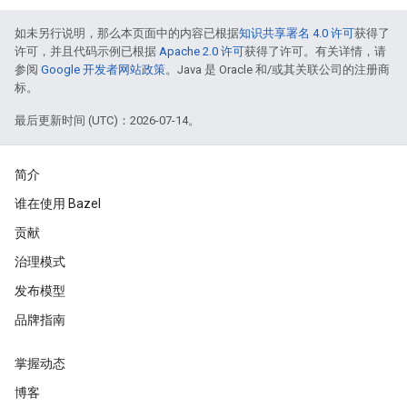
如未另行说明，那么本页面中的内容已根据
知识共享署名 4.0 许可
获得了
许可，并且代码示例已根据
Apache 2.0 许可
获得了许可。有关详情，请
参阅
Google 开发者网站政策
。Java 是 Oracle 和/或其关联公司的注册商
标。
最后更新时间 (UTC)：2026-07-14。
简介
谁在使用 Bazel
贡献
治理模式
发布模型
品牌指南
掌握动态
博客