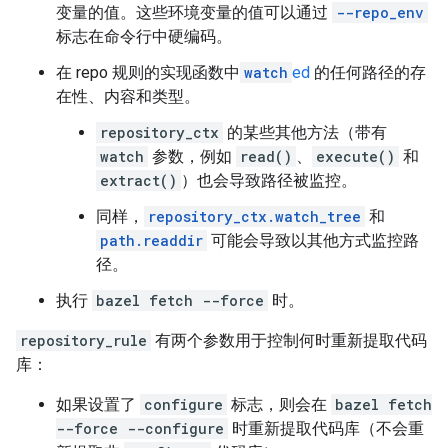
变量的值。这些环境变量的值可以通过
--repo_env
标志在命令行中硬编码。
在 repo 规则的实现函数中
watch
ed
的任何路径的存
在性、内容和类型。
repository_ctx
的某些其他方法（带有
watch
参数，例如
read()
、
execute()
和
extract()
）也会导致路径被监控。
同样，
repository_ctx.watch_tree
和
path.readdir
可能会导致以其他方式监控路
径。
执行
bazel fetch --force
时。
repository_rule
有两个参数用于控制何时重新提取代码
库：
如果设置了
configure
标志，则会在
bazel fetch
--force --configure
时重新提取代码库（不会重