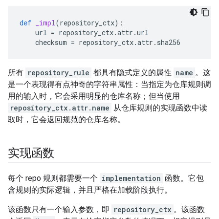
def
_impl
(
repository_ctx
):
url
=
repository_ctx
.
attr
.
url
checksum
=
repository_ctx
.
attr
.
sha256
所有
repository_rule
都具有隐式定义的属性
name
。这
是一个表现得有点神奇的字符串属性：当指定为仓库规则调
用的输入时，它会采用明显的仓库名称；但当使用
repository_ctx.attr.name
从仓库规则的实现函数中读
取时，它会返回规范的仓库名称。
实现函数
每个 repo 规则都需要一个
implementation
函数。它包
含规则的实际逻辑，并且严格在加载阶段执行。
该函数只有一个输入参数，即
repository_ctx
。该函数