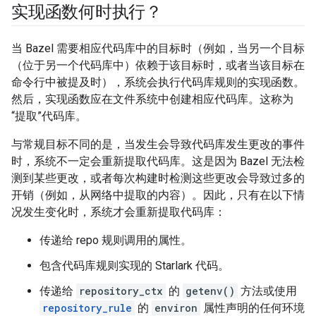
实现函数何时执行？
当 Bazel 需要相应代码库中的目标时（例如，当另一个目标
（位于另一个代码库中）依赖于该目标时，或者当该目标在
命令行中被提及时），系统会执行代码库规则的实现函数。
然后，实现函数应在文件系统中创建相应代码库。这称为
“提取”代码库。
与常规目标不同的是，当发生会导致代码库发生更改的事件
时，系统不一定会重新提取代码库。这是因为 Bazel 无法检
测到某些更改，或者每次构建时检测这些更改会导致过多的
开销（例如，从网络中提取的内容）。因此，只有在以下情
况发生变化时，系统才会重新提取代码库：
传递给 repo 规则调用的属性。
包含代码库规则实现的 Starlark 代码。
传递给
repository_ctx
的
getenv()
方法或使用
repository_rule
的
environ
属性声明的任何环境