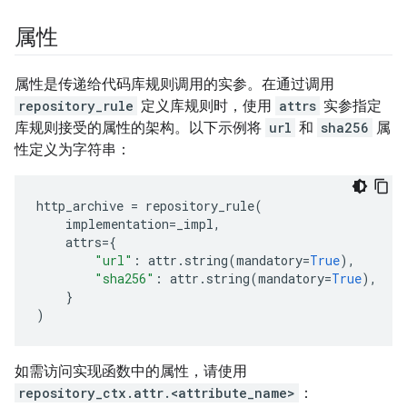
属性
属性是传递给代码库规则调用的实参。在通过调用
repository_rule
定义库规则时，使用
attrs
实参指定
库规则接受的属性的架构。以下示例将
url
和
sha256
属
性定义为字符串：
http_archive
=
repository_rule
(
implementation
=
_impl
,
attrs
=
{
"url"
:
attr
.
string
(
mandatory
=
True
),
"sha256"
:
attr
.
string
(
mandatory
=
True
),
}
)
如需访问实现函数中的属性，请使用
repository_ctx.attr.<attribute_name>
：