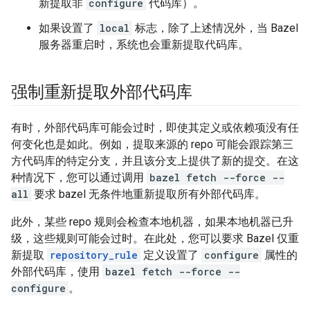
新提取非
configure
代码库）。
如果设置了
local
标志，除了上述情况外，当 Bazel
服务器重启时，系统也会重新提取代码库。
强制重新提取外部代码库
有时，外部代码库可能会过时，即使其定义或依赖项没有任
何变化也是如此。例如，提取来源的 repo 可能会跟踪第三
方代码库的特定分支，并且该分支上提供了新的提交。在这
种情况下，您可以通过调用
bazel fetch --force --
all
要求 bazel 无条件地重新提取所有外部代码库。
此外，某些 repo 规则会检查本地机器，如果本地机器已升
级，这些规则可能会过时。在此处，您可以要求 Bazel 仅重
新提取
repository_rule
定义设置了
configure
属性的
外部代码库，使用
bazel fetch --force --
configure
。