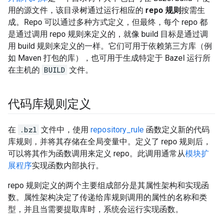
用的源文件，该目录树通过运行相应的
repo 规则
按需生
成。Repo 可以通过多种方式定义，但最终，每个 repo 都
是通过调用 repo 规则来定义的，就像 build 目标是通过调
用 build 规则来定义的一样。它们可用于依赖第三方库（例
如 Maven 打包的库），也可用于生成特定于 Bazel 运行所
在主机的
BUILD
文件。
代码库规则定义
在
.bzl
文件中，使用
repository_rule
函数定义新的代码
库规则，并将其存储在全局变量中。定义了 repo 规则后，
可以将其作为函数调用来定义 repo。此调用通常从
模块扩
展程序
实现函数内部执行。
repo 规则定义的两个主要组成部分是其属性架构和实现函
数。属性架构决定了传递给库规则调用的属性的名称和类
型，并且当需要提取库时，系统会运行实现函数。