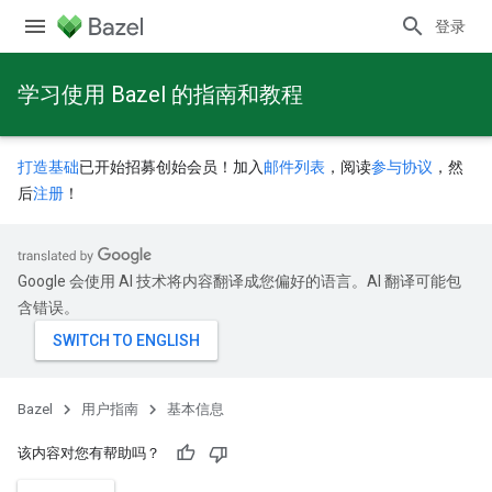
登录
学习使用 Bazel 的指南和教程
打造基础
已开始招募创始会员！加入
邮件列表
，阅读
参与协议
，然
后
注册
！
Google 会使用 AI 技术将内容翻译成您偏好的语言。AI 翻译可能包
含错误。
Bazel
用户指南
基本信息
该内容对您有帮助吗？