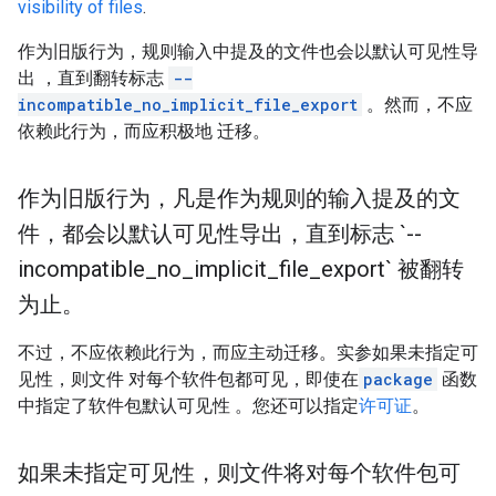
visibility of files
.
作为旧版行为，规则输入中提及的文件也会以默认可见性导
出 ，直到翻转标志
--
incompatible_no_implicit_file_export
。然而，不应
依赖此行为，而应积极地 迁移。
作为旧版行为，凡是作为规则的输入提及的文
件，都会以默认可见性导出，直到标志 `--
incompatible
_
no
_
implicit
_
file
_
export` 被翻转
为止。
不过，不应依赖此行为，而应主动迁移。实参如果未指定可
见性，则文件 对每个软件包都可见，即使在
package
函数
中指定了软件包默认可见性 。您还可以指定
许可证
。
如果未指定可见性，则文件将对每个软件包可