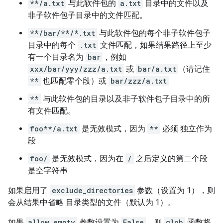
**/a.txt
与此软件包的
a.txt
目录中的文件以及
非子软件包子目录中的文件匹配。
**/bar/**/*.txt
与此软件包的每个非子软件包子
目录中的每个
.txt
文件匹配，如果结果路径上至少
有一个目录名为
bar
，例如
xxx/bar/yyy/zzz/a.txt
或
bar/a.txt
（请记住
**
也匹配零个段）或
bar/zzz/a.txt
**
与此软件包的目录以及非子软件包子目录中的所
有文件匹配。
foo**/a.txt
是无效模式，因为
**
必须 独立作为
段
foo/
是无效模式，因为在
/
之后定义的第二个段
是空字符串
如果启用了
exclude_directories
参数（设置为 1），则
会从结果中省略 目录类型的文件（默认为 1）。
如果
allow_empty
参数设置为
False
，则
glob
函数将