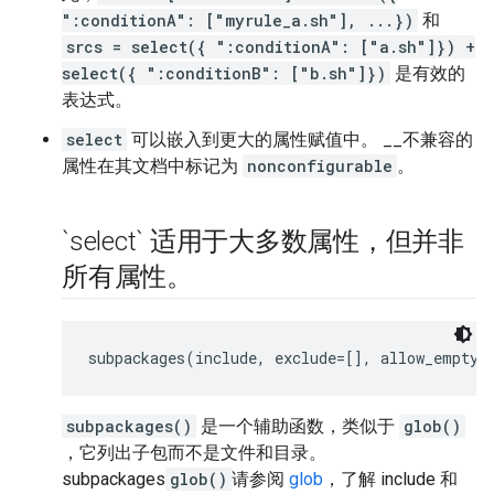
":conditionA": ["myrule_a.sh"], ...})
和
srcs = select({ ":conditionA": ["a.sh"]}) +
select({ ":conditionB": ["b.sh"]})
是有效的
表达式。
select
可以嵌入到更大的属性赋值中。 __不兼容的
属性在其文档中标记为
nonconfigurable
。
`select` 适用于大多数属性，但并非
所有属性。
subpackages(include, exclude=[], allow_empty=
subpackages()
是一个辅助函数，类似于
glob()
，它列出子包而不是文件和目录。
subpackages
glob()
请参阅
glob
，了解 include 和