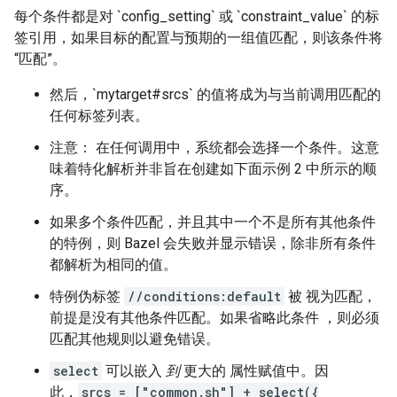
每个条件都是对 `config_setting` 或 `constraint_value` 的标
签引用，如果目标的配置与预期的一组值匹配，则该条件将
“匹配”。
然后，`mytarget#srcs` 的值将成为与当前调用匹配的
任何标签列表。
注意： 在任何调用中，系统都会选择一个条件。这意
味着特化解析并非旨在创建如下面示例 2 中所示的顺
序。
如果多个条件匹配，并且其中一个不是所有其他条件
的特例，则 Bazel 会失败并显示错误，除非所有条件
都解析为相同的值。
特例伪标签
//conditions:default
被 视为匹配，
前提是没有其他条件匹配。如果省略此条件 ，则必须
匹配其他规则以避免错误。
select
可以嵌入
到
更大的 属性赋值中。因
此，
srcs = ["common.sh"] + select({