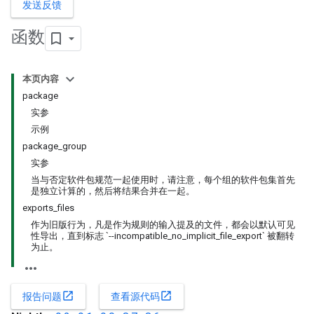
发送反馈
函数
本页内容
package
实参
示例
package_group
实参
当与否定软件包规范一起使用时，请注意，每个组的软件包集首先
是独立计算的，然后将结果合并在一起。
exports_files
作为旧版行为，凡是作为规则的输入提及的文件，都会以默认可见
性导出，直到标志 `--incompatible_no_implicit_file_export` 被翻转
为止。
open_in_new
open_in_new
报告问题
查看源代码