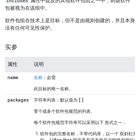
includes
属性中提及的其他软件包组之一中，则该软件
包被视为在该组中。
软件包组在技术上是目标，但不是由规则创建的，并且本身
没有任何可见性保护。
实参
属性
说明
name
名称
；必需
此目标的唯一名称。
packages
[]
字符串列表；默认值为
零个或多个软件包规范的列表。
每个软件包规范字符串可以采用以下 形式之一：
软件包的完整名称，不带代码库，以一个 双斜杠开
//foo/bar