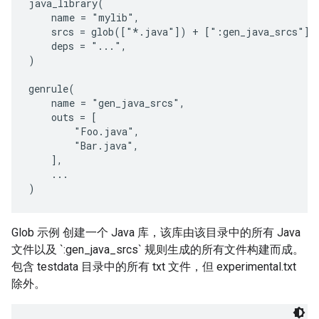
java_library(

    name = "mylib",

    srcs = glob(["*.java"]) + [":gen_java_srcs"],

    deps = "...",

)

genrule(

    name = "gen_java_srcs",

    outs = [

        "Foo.java",

        "Bar.java",

    ],

    ...

Glob 示例 创建一个 Java 库，该库由该目录中的所有 Java
文件以及 `:gen_java_srcs` 规则生成的所有文件构建而成。
包含 testdata 目录中的所有 txt 文件，但 experimental.txt
除外。