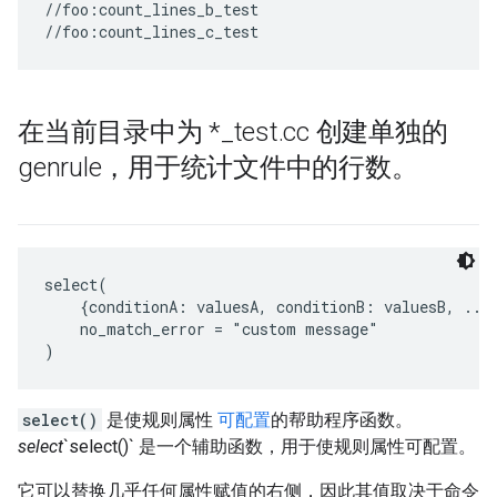
//foo:count_lines_b_test

在当前目录中为 *
_
test
.
cc 创建单独的
genrule，用于统计文件中的行数。
select(

    {conditionA: valuesA, conditionB: valuesB, ...}
    no_match_error = "custom message"

select()
是使规则属性
可配置
的帮助程序函数。
select
`select()` 是一个辅助函数，用于使规则属性可配置。
它可以替换几乎任何属性赋值的右侧，因此其值取决于命令