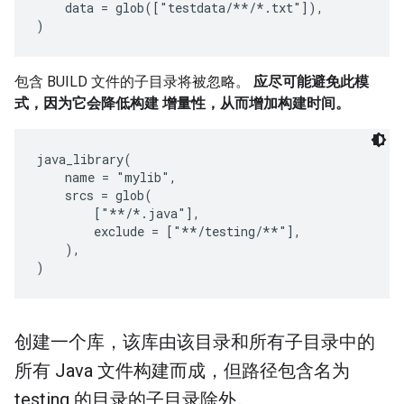
    data = glob(["testdata/**/*.txt"]),

包含 BUILD 文件的子目录将被忽略。
应尽可能避免此模
式，因为它会降低构建 增量性，从而增加构建时间。
java_library(

    name = "mylib",

    srcs = glob(

        ["**/*.java"],

        exclude = ["**/testing/**"],

    ),

创建一个库，该库由该目录和所有子目录中的
所有 Java 文件构建而成，但路径包含名为
testing 的目录的子目录除外。