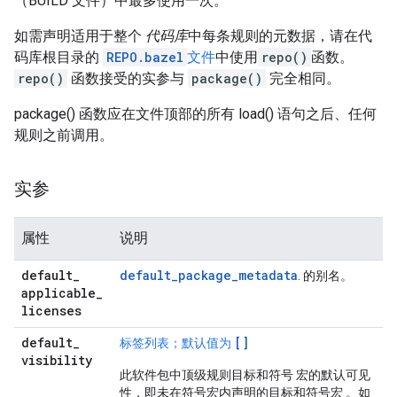
（BUILD 文件）中最多使用一次。
如需声明适用于整个
代码库
中每条规则的元数据，请在代
码库根目录的
REPO.bazel
文件
中使用
repo()
函数。
repo()
函数接受的实参与
package()
完全相同。
package() 函数应在文件顶部的所有 load() 语句之后、任何
规则之前调用。
实参
属性
说明
default
_
default_package_metadata
. 的别名。
applicable
_
licenses
default
_
[]
标签列表；默认值为
visibility
此软件包中顶级规则目标和符号 宏的默认可见
性，即未在符号宏内声明的目标和符号宏 。如