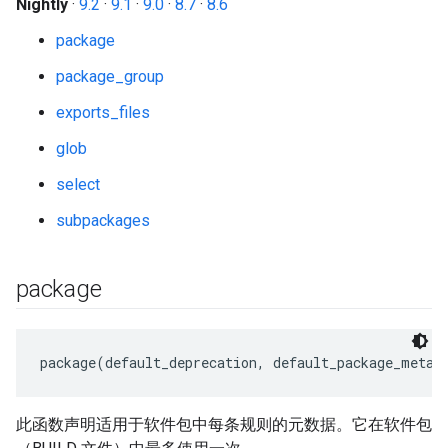
Nightly
·
9.2
·
9.1
·
9.0
·
8.7
·
8.6
package
package_group
exports_files
glob
select
subpackages
package
此函数声明适用于软件包中每条规则的元数据。它在软件包