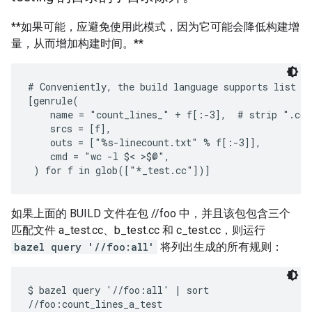
**如果可能，应避免使用此模式，因为它可能会降低构建增
量，从而增加构建时间。**
# Conveniently, the build language supports list co
[genrule(

    name = "count_lines_" + f[:-3],  # strip ".cc"

    srcs = [f],

    outs = ["%s-linecount.txt" % f[:-3]],

    cmd = "wc -l $< >$@",

如果上面的 BUILD 文件在包 //foo 中，并且该包包含三个
匹配文件 a_test.cc、b_test.cc 和 c_test.cc，则运行
bazel query '//foo:all'
将列出生成的所有规则：
$ bazel query '//foo:all' | sort

//foo:count_lines_a_test
