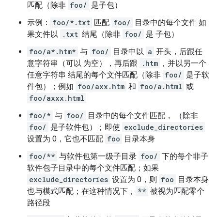
匹配（除非
foo/
是子包）
示例：
foo/*.txt
匹配
foo/
目录中的每个文件 如
果文件以
.txt
结尾（除非
foo/
是 子包）
foo/a*.htm*
与
foo/
目录中以
a
开头，后跟任
意字符串（可以 为空），再后跟
.htm
，并以另一个
任意字符串 结尾的每个文件匹配（除非
foo/
是子软
件包）；例如
foo/axx.htm
和
foo/a.html
或
foo/axxx.html
foo/*
与
foo/
目录中的每个文件匹配， （除非
foo/
是子软件包）；即使
exclude_directories
设置为 0，它也不匹配
foo
目录本身
foo/**
与软件包第一级子目录
foo/
下的每个非子
软件包子目录中的每个文件匹配；如果
exclude_directories
设置为 0，则
foo
目录本身
也与模式匹配；在这种情况下，
**
被视为匹配零个
路径段