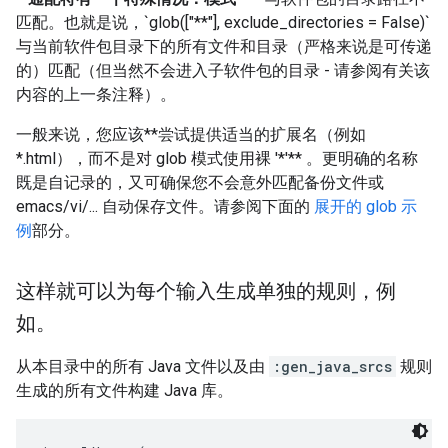
匹配。也就是说，`glob(["**"], exclude_directories = False)`
与当前软件包目录下的所有文件和目录（严格来说是可传递
的）匹配（但当然不会进入子软件包的目录 - 请参阅有关该
内容的上一条注释）。
一般来说，您应该**尝试提供适当的扩展名（例如
*.html），而不是对 glob 模式使用裸 '*'** 。更明确的名称
既是自记录的，又可确保您不会意外匹配备份文件或
emacs/vi/... 自动保存文件。请参阅下面的
展开的 glob 示
例
部分。
这样就可以为每个输入生成单独的规则，例
如。
从本目录中的所有 Java 文件以及由
:gen_java_srcs
规则
生成的所有文件构建 Java 库。