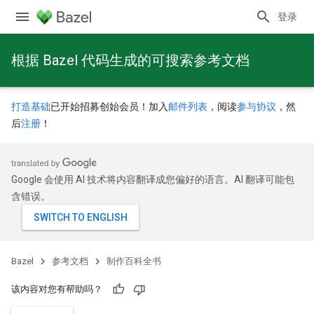
登录
根据 Bazel 代码生成的可搜索参考文档
打造基础
已开始招募创始会员！加入
邮件列表
，阅读
参与协议
，然
后
注册
！
Google 会使用 AI 技术将内容翻译成您偏好的语言。AI 翻译可能包
含错误。
Bazel
参考文档
制作百科全书
该内容对您有帮助吗？