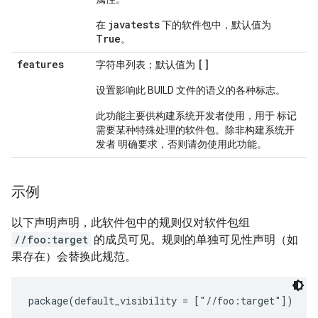
javatests
在
下的软件包中，默认值为
True
。
features
[]
字符串列表；默认值为
设置影响此 BUILD 文件的语义的各种标志。
此功能主要供构建系统开发者使用，用于 标记
需要某种特殊处理的软件包。除非构建系统开
发者 明确要求，否则请勿使用此功能。
示例
以下声明声明，此软件包中的规则仅对软件包组
//foo:target
的成员可见。规则的单独可见性声明（如
果存在）会替换此规范。