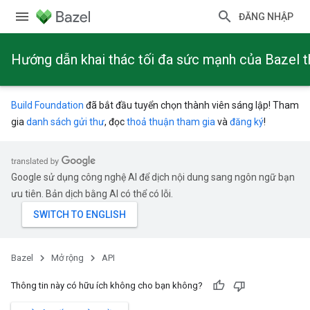
ĐĂNG NHẬP
Hướng dẫn khai thác tối đa sức mạnh của Bazel 
Build Foundation
đã bắt đầu tuyển chọn thành viên sáng lập! Tham
gia
danh sách gửi thư
, đọc
thoả thuận tham gia
và
đăng ký
!
Google sử dụng công nghệ AI để dịch nội dung sang ngôn ngữ bạn
ưu tiên. Bản dịch bằng AI có thể có lỗi.
Bazel
Mở rộng
API
Thông tin này có hữu ích không cho bạn không?