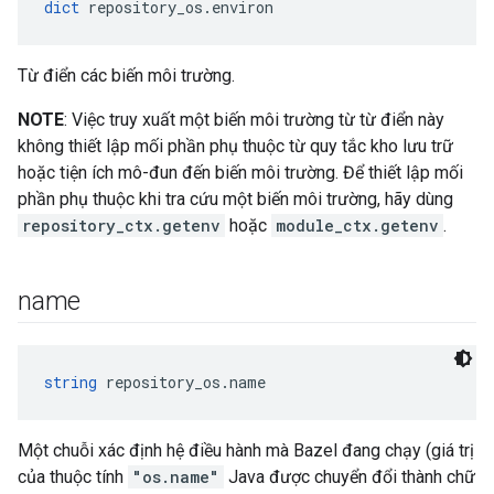
dict
 repository_os.environ
Từ điển các biến môi trường.
NOTE
: Việc truy xuất một biến môi trường từ từ điển này
không thiết lập mối phần phụ thuộc từ quy tắc kho lưu trữ
hoặc tiện ích mô-đun đến biến môi trường. Để thiết lập mối
phần phụ thuộc khi tra cứu một biến môi trường, hãy dùng
repository_ctx.getenv
hoặc
module_ctx.getenv
.
name
string
 repository_os.name
Một chuỗi xác định hệ điều hành mà Bazel đang chạy (giá trị
của thuộc tính
"os.name"
Java được chuyển đổi thành chữ