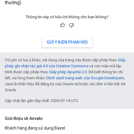
thường).
Thông tin này có hữu ích không cho bạn không?
GỬI Ý KIẾN PHẢN HỒI
Trừ phi có lưu ý khác, nội dung của trang này được cấp phép theo
Giấy
phép ghi nhận tác giả 4.0 của Creative Commons
và các mẫu mã lập
trình được cấp phép theo
Giấy phép Apache 2.0
. Để biết thông tin chi
tiết, vui lòng tham khảo
Chính sách trang web của Google Developers
.
Java là nhãn hiệu đã đăng ký của Oracle và/hoặc các đơn vị liên kết với
Oracle.
Cập nhật lần gần đây nhất: 2026-07-14 UTC.
Giới thiệu về Anvato
Khách hàng đang sử dụng Bazel