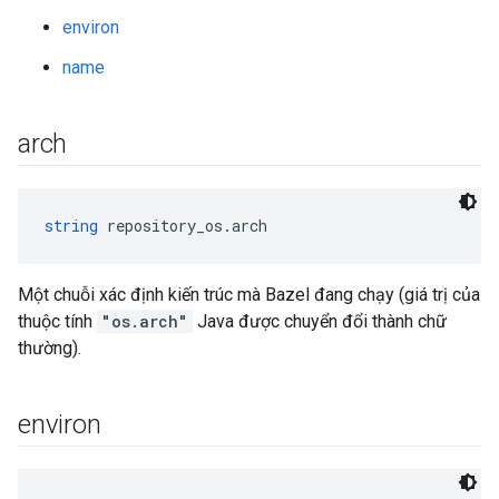
environ
name
arch
string
 repository_os.arch
Một chuỗi xác định kiến trúc mà Bazel đang chạy (giá trị của
thuộc tính
"os.arch"
Java được chuyển đổi thành chữ
thường).
environ