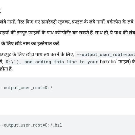
.
लंबे नामों, नेस्ट किए गए डायरेक्ट्री स्ट्रक्चर, फ़ाइल के लंबे नामों, वर्कस्पेस के लंब
रवाइयों की इनपुट फ़ाइलों के पाथ कॉम्पोनेंट बन सकते हैं. साथ ही, ये पाथ की ल
े लिए छोटे नाम का इस्तेमाल करें.
उटपुट के लिए छोटा पाथ तय करने के लिए,
--output_user_root=<pa
से,
D:\`), and adding this line to your
.bazelrc` फ़ाइल) के
ोता है: