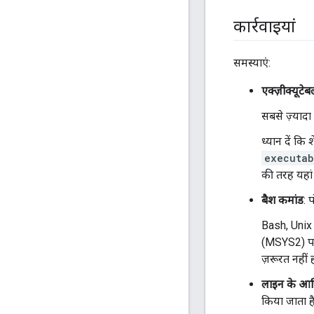
कार्रवाइयां
समस्याएं:
एक्ज़ीक्यूट
सबसे ज़्यादा
ध्यान दें कि शे
executab
की तरह यहां
बैश कमांड
: 
Bash, Unix 
(MSYS2) पर 
ज़रूरत नहीं 
लाइन के आखि
किया जाता है