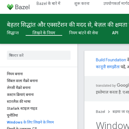
Bazel के बारे में
शुरू करना
उपयोगकर्ता मार्गद
बेहतर सिद्धांत और एक्सटेंशन की मदद से, बेज़ल की क्षमता 
सिद्धान्त
लिखने के नियम
नियम बांटने की सेवा
API
Build Foundation
न
कानूनी समझौता
पढ़ें,
नियम बनाना
सिंबल वाला मैक्रो बनाना
लेगसी मैक्रो बनाना
इस्तेमाल करता है. एआई 
कस्टम क्रियाएं बनाना
स्टारलैक की भाषा
Starlark स्टाइल गाइड
Bazel
बढ़ाया जा रह
चुनौतियां
Windows
Windows के लिए लिखने के नियम