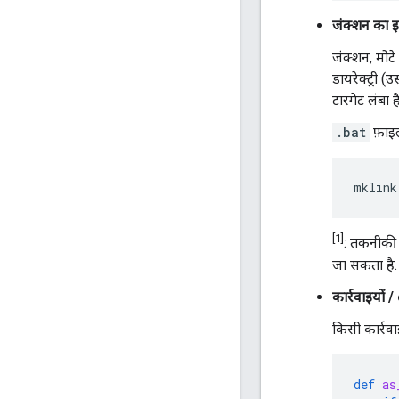
जंक्शन का इस
जंक्शन, मोटे
डायरेक्ट्री
टारगेट लंबा 
.bat
फ़ाइल
[1]
: तकनीकी
जा सकता है.
कार्रवाइयों 
किसी कार्रव
def
as