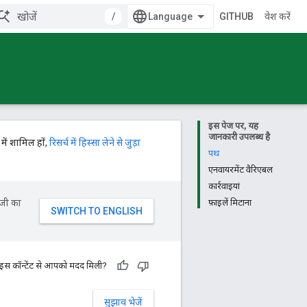
/
GITHUB
प्रवेश करें
इस पेज पर, यह
जानकारी उपलब्ध है
में शामिल हों,
रिसर्च में हिस्सा लेने से जुड़ा
पथ
एनवायरमेंट वैरिएबल
कार्रवाइयां
ॉजी का
फ़ाइलें मिटाना
 इस कॉन्टेंट से आपको मदद मिली?
सुझाव भेजें