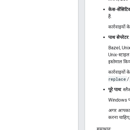
केस-सेंसिटिव
हैं.
कार्रवाइयों 
पाथ सेपरेटर
Bazel, Unix
Unix-स्टाइल 
इस्तेमाल कि
कार्रवाइयों
replace
/
पूरे पाथ
: स्लै
Windows पर ऐ
अगर आपका नि
करना चाहिए, 
समाधान: