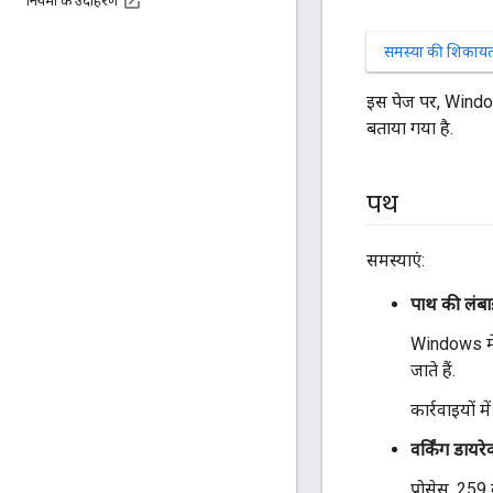
नियमों के उदाहरण
समस्या की शिकायत 
इस पेज पर, Window
बताया गया है.
पथ
समस्याएं:
पाथ की लंबा
Windows में,
जाते हैं.
कार्रवाइयों मे
वर्किंग डायरेक्
प्रोसेस, 259 वर