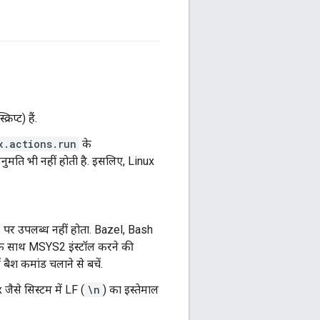
्रिप्ट) हैं.
x.actions.run
के
ुमति भी नहीं होती है. इसलिए, Linux
 पर उपलब्ध नहीं होता. Bazel, Bash
के साथ MSYS2 इंस्टॉल करने की
बैश कमांड चलाने से बचें.
जैसे सिस्टम में LF (
\n
) का इस्तेमाल