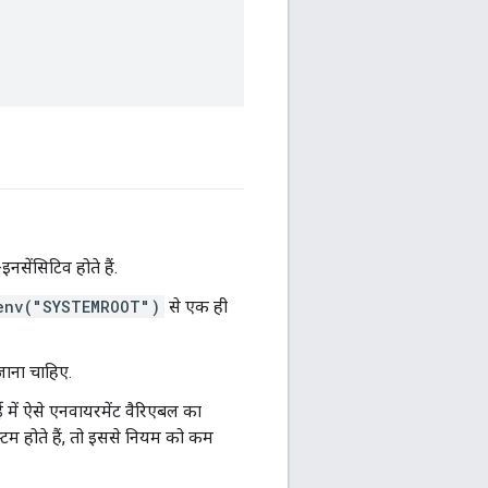
सेंसिटिव होते हैं.
env("SYSTEMROOT")
से एक ही
जाना चाहिए.
ई में ऐसे एनवायरमेंट वैरिएबल का
्टम होते हैं, तो इससे नियम को कम