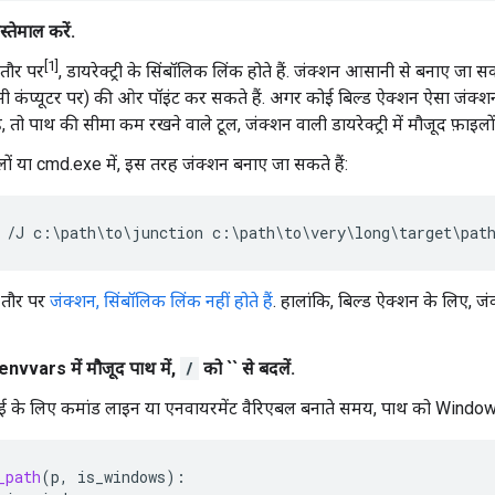
्तेमाल करें.
[1]
 तौर पर
, डायरेक्ट्री के सिंबॉलिक लिंक होते हैं. जंक्शन आसानी से बनाए जा सकत
 (उसी कंप्यूटर पर) की ओर पॉइंट कर सकते हैं. अगर कोई बिल्ड ऐक्शन ऐसा जंक्
है, तो पाथ की सीमा कम रखने वाले टूल, जंक्शन वाली डायरेक्ट्री में मौजूद फ़ाइल
ों या cmd.exe में, इस तरह जंक्शन बनाए जा सकते हैं:
 तौर पर
जंक्शन, सिंबॉलिक लिंक नहीं होते हैं
. हालांकि, बिल्ड ऐक्शन के लिए, जं
/ envvars में मौजूद पाथ में,
/
को `` से बदलें.
ाई के लिए कमांड लाइन या एनवायरमेंट वैरिएबल बनाते समय, पाथ को Windows 
_path
(
p
,
is_windows
):