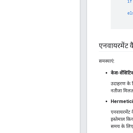
if
el
एनवायरमेंट 
समस्याएं:
केस-सेंसिटिव
उदाहरण के ल
नतीजा मिलता 
Hermetici
एनवायरमेंट व
इस्तेमाल कि
समय के लिए 