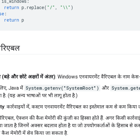
is_windows
:
return
p
.
replace
(
"/"
,
"
\\
"
)
se
:
return
p
वैरिएबल
 (बड़े और छोटे अक्षरों में अंतर)
: Windows एनवायरमेंट वैरिएबल के नाम केस-इन
िए, Java में
System.getenv("SystemRoot")
और
System.get
है. (यह अन्य भाषाओं पर भी लागू होता है.)
ty
: कार्रवाइयों में, कस्टम एनवायरमेंट वैरिएबल का इस्तेमाल कम से कम किया 
ैरिएबल, ऐक्शन की कैश मेमोरी की कुंजी का हिस्सा होते हैं. अगर किसी कार्रवा
या जाता है जिनमें अक्सर बदलाव होता है या जो उपयोगकर्ताओं के हिसाब से कस
कैश मेमोरी में सेव किया जा सकता है.