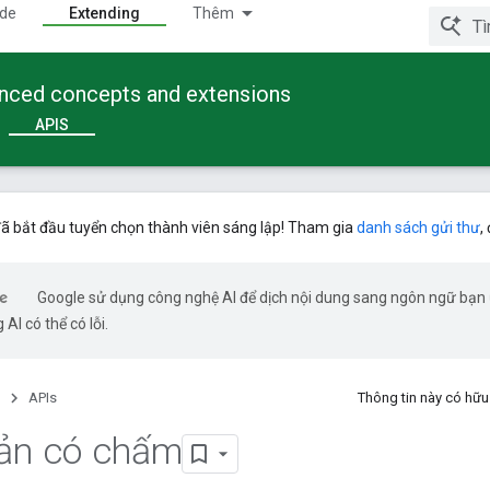
ide
Extending
Thêm
anced concepts and extensions
APIS
ã bắt đầu tuyển chọn thành viên sáng lập! Tham gia
danh sách gửi thư
,
Google sử dụng công nghệ AI để dịch nội dung sang ngôn ngữ bạn
 AI có thể có lỗi.
APIs
Thông tin này có hữ
bản có chấm