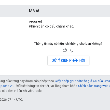
Mô tả
required
Phiên bản có dấu chấm khác.
Thông tin này có hữu ích không cho bạn không?
GỬI Ý KIẾN PHẢN HỒI
 dung của trang này được cấp phép theo
Giấy phép ghi nhận tác giả 4.0 của Cr
Apache 2.0
. Để biết thông tin chi tiết, vui lòng tham khảo
Chính sách trang web
các đơn vị liên kết với Oracle.
 2026-07-14 UTC.