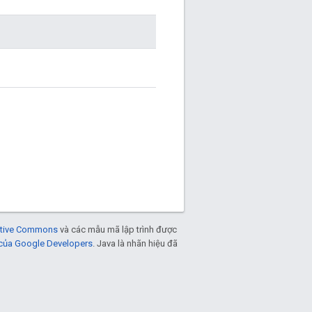
eative Commons
và các mẫu mã lập trình được
 của Google Developers
. Java là nhãn hiệu đã