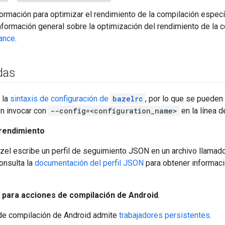
nformación para optimizar el rendimiento de la compilación espec
nformación general sobre la optimización del rendimiento de la 
ance
.
das
 la
sintaxis de configuración de
bazelrc
, por lo que se pueden
n invocar con
--config=<configuration_name>
en la línea 
 rendimiento
zel escribe un perfil de seguimiento JSON en un archivo llamad
onsulta la
documentación del perfil JSON
para obtener informació
 para acciones de compilación de Android
.
de compilación de Android admite
trabajadores persistentes
.