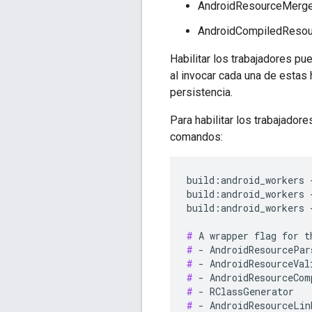
AndroidResourceMerge
AndroidCompiledReso
Habilitar los trabajadores pu
al invocar cada una de estas
persistencia.
Para habilitar los trabajador
comandos:
build:android_workers 
build:android_workers 
build:android_workers 
#
#
#
#
#
#