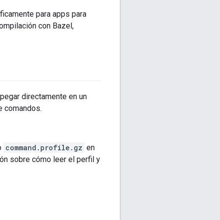
íficamente para apps para
compilación con Bazel,
 pegar directamente en un
de comandos.
o
command.profile.gz
en
n sobre cómo leer el perfil y