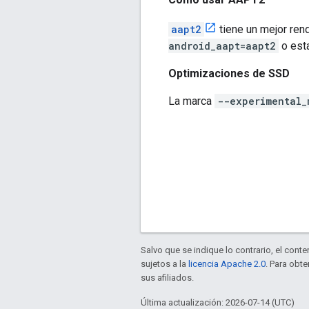
aapt2
tiene un mejor ren
android_aapt=aapt2
o est
Optimizaciones de SSD
La marca
--experimental_
Salvo que se indique lo contrario, el cont
sujetos a la
licencia Apache 2.0
. Para obt
sus afiliados.
Última actualización: 2026-07-14 (UTC)