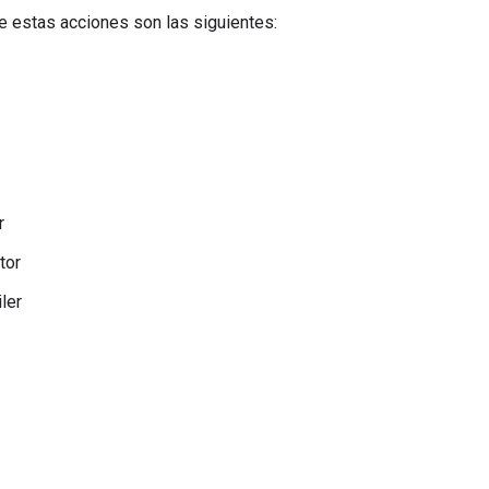
 estas acciones son las siguientes:
r
tor
ler