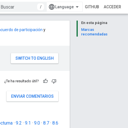
/
GITHUB
ACCEDER
En esta página
acuerdo de participación
y
Marcas
recomendadas
¿Te ha resultado útil?
ENVIAR COMENTARIOS
cturna
·
9.2
·
9.1
·
9.0
·
8.7
·
8.6