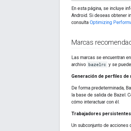
En esta página, se incluye i
Android. Si deseas obtener i
consulta
Optimizing Perform
Marcas recomenda
Las marcas se encuentran en
archivo
bazelrc
y se puede
Generación de perfiles de
De forma predeterminada, Ba
la base de salida de Bazel. C
cómo interactuar con él.
Trabajadores persistentes
Un subconjunto de acciones 