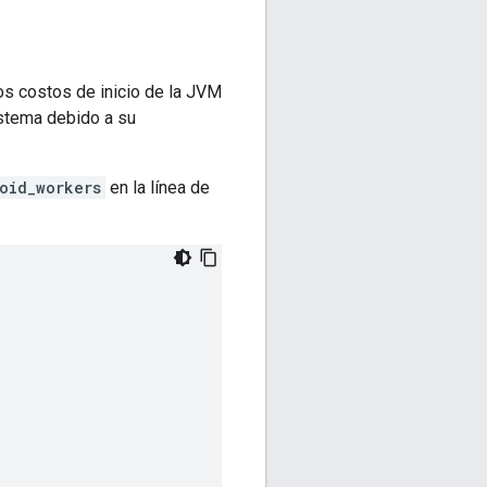
los costos de inicio de la JVM
istema debido a su
oid_workers
en la línea de