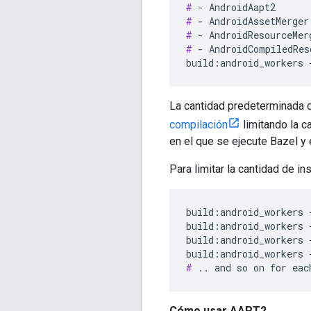
#
#
#
#
 - AndroidCompiledRes
La cantidad predeterminada 
compilación
limitando la c
en el que se ejecute Bazel y
Para limitar la cantidad de in
build:android_workers 
build:android_workers 
build:android_workers 
#
Cómo usar AAPT2