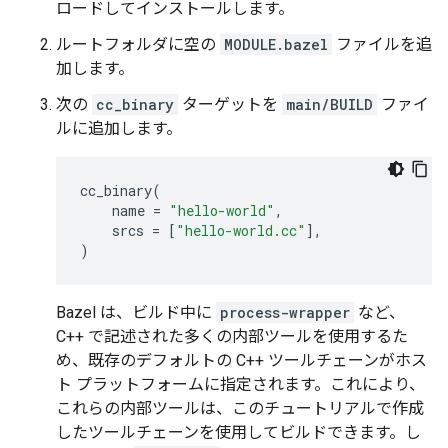
ロードしてインストールします。
ルートフォルダに空の
MODULE.bazel
ファイルを追
加します。
次の
cc_binary
ターゲットを
main/BUILD
ファイ
ルに追加します。
cc_binary
(
name
=
"hello-world"
,
srcs
=
[
"hello-world.cc"
],
)
Bazel は、ビルド中に
process-wrapper
など、
C++ で記述された多くの内部ツールを使用するた
め、既存のデフォルトの C++ ツールチェーンがホス
ト プラットフォームに指定されます。これにより、
これらの内部ツールは、このチュートリアルで作成
したツールチェーンを使用してビルドできます。し