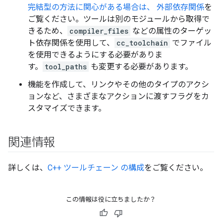
完結型の方法に関心がある場合は、 外部依存関係
を
ご覧ください。ツールは別のモジュールから取得で
きるため、
compiler_files
などの属性のターゲッ
ト依存関係を使用して、
cc_toolchain
でファイル
を使用できるようにする必要がありま
す。
tool_paths
も変更する必要があります。
機能を作成して、リンクやその他のタイプのアクシ
ョンなど、さまざまなアクションに渡すフラグをカ
スタマイズできます。
関連情報
詳しくは、
C++ ツールチェーン の構成
をご覧ください。
この情報は役に立ちましたか？