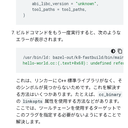
abi_libc_version
=
"unknown"
,
tool_paths
=
tool_paths
,
)
ビルドコマンドをもう一度実行すると、次のような
エラーが表示されます。
/usr/bin/ld:
bazel-out/k8-fastbuild/bin/main/
hello-world.cc:(.text+0x68): undefined refere
これは、リンカーに C++ 標準ライブラリがなく、そ
のシンボルが見つからないためです。これを解決す
る方法はいくつかあります。たとえば、
cc_binary
の
linkopts
属性を使用する方法などがあります。
ここでは、ツールチェーンを使用するターゲットで
このフラグを指定する必要がないようにすることで
解決します。