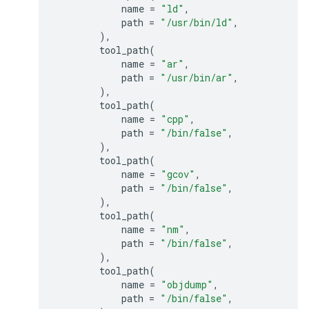
name
=
"ld"
,
path
=
"/usr/bin/ld"
,
),
tool_path
(
name
=
"ar"
,
path
=
"/usr/bin/ar"
,
),
tool_path
(
name
=
"cpp"
,
path
=
"/bin/false"
,
),
tool_path
(
name
=
"gcov"
,
path
=
"/bin/false"
,
),
tool_path
(
name
=
"nm"
,
path
=
"/bin/false"
,
),
tool_path
(
name
=
"objdump"
,
path
=
"/bin/false"
,