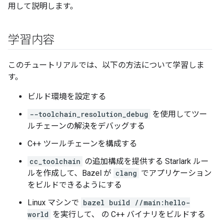
用して説明します。
学習内容
このチュートリアルでは、以下の方法について学習しま
す。
ビルド環境を設定する
--toolchain_resolution_debug
を使用してツー
ルチェーンの解決をデバッグする
C++ ツールチェーンを構成する
cc_toolchain
の追加構成を提供する Starlark ルー
ルを作成して、Bazel が
clang
でアプリケーション
をビルドできるようにする
Linux マシンで
bazel build //main:hello-
world
を実行して、 の C++ バイナリをビルドする