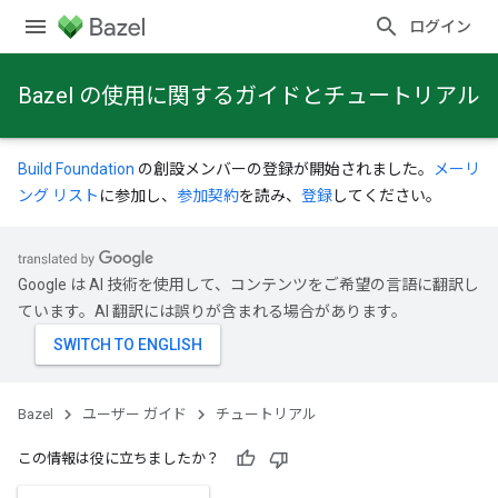
ログイン
Bazel の使用に関するガイドとチュートリアル
Build Foundation
の創設メンバーの登録が開始されました。
メーリ
ング リスト
に参加し、
参加契約
を読み、
登録
してください。
Google は AI 技術を使用して、コンテンツをご希望の言語に翻訳し
ています。AI 翻訳には誤りが含まれる場合があります。
Bazel
ユーザー ガイド
チュートリアル
この情報は役に立ちましたか？