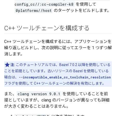
config_cc//:cc-compiler-k8
を使用して
@platforms//host
のターゲットをビルドします。
C++ ツールチェーンを構成する
C++ ツールチェーンを構成するには、アプリケーションを
繰り返しビルドし、次の説明に従ってエラーを 1 つずつ解
消します。
注:
このチュートリアルでは、Bazel 7.0.2 以降を使用している
ことを前提としています。古いリリースの Bazel を使用している
場合は、
--incompatible_enable_cc_toolchain_resolution
フラグを使用して C++ ツールチェーンの解決を有効にします。
また、
clang version 9.0.1
を使用していることを前
提としていますが、clang のバージョンが異なっても詳細
が大きく変わることはありません。