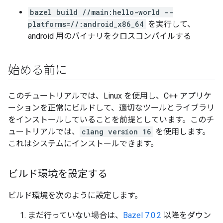
bazel build //main:hello-world --
platforms=//:android_x86_64
を実行して、
android 用のバイナリをクロスコンパイルする
始める前に
このチュートリアルでは、Linux を使用し、C++ アプリケ
ーションを正常にビルドして、適切なツールとライブラリ
をインストールしていることを前提としています。このチ
ュートリアルでは、
clang version 16
を使用します。
これはシステムにインストールできます。
ビルド環境を設定する
ビルド環境を次のように設定します。
まだ行っていない場合は、
Bazel 7.0.2
以降をダウン