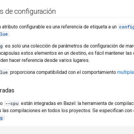
s de configuración
 atributo configurable es una referencia de etiqueta a un
confi
alue
.
ng
es solo una colección de parámetros de configuración de ma
capsulas estos elementos en un destino, es fácil mantener las 
den hacer referencia desde varios lugares.
alue
proporciona compatibilidad con el comportamiento
multipl
gradas
mo
--cpu
están integradas en Bazel: la herramienta de compila
s las compilaciones en todos los proyectos. Se especifican con 
ng
: