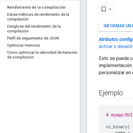
Rendimiento de la compilación
Extrae métricas de rendimiento de la
compilación
INFORMAR UN
Desglose del rendimiento de la
compilación
Perfil de seguimiento de JSON
Atributos config
Optimizar memoria
activar o desact
Cómo optimizar la velocidad de iteración
de compilación
Esto se puede us
implementación a
personalizar en
Ejemplo
# myapp/BUI
cc_binary
(
name
=