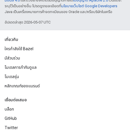
มอนส์ 4.0
และตัวอย่างโค้ดได้รับอนุญาตภายใต้
ใบอนุญาต Apache 2.0
เว้นแต่จะ
ระบุไว้เป็นอย่างอื่น โปรดดูรายละเอียดที่
นโยบายเว็บไซต์ Google Developers
Java เป็นเครื่องหมายการค้าจดทะเบียนของ Oracle และ/หรือบริษัทในเครือ
อัปเดตล่าสุด 2026-05-07 UTC
เกี่ยวกับ
ใครกำลังใช้ Bazel
มีส่วนร่วม
โมเดลการกำกับดูแล
โมเดลรุ่น
หลักเกณฑ์ของแบรนด์
เชื่อมต่อเสมอ
บล็อก
GitHub
Twitter