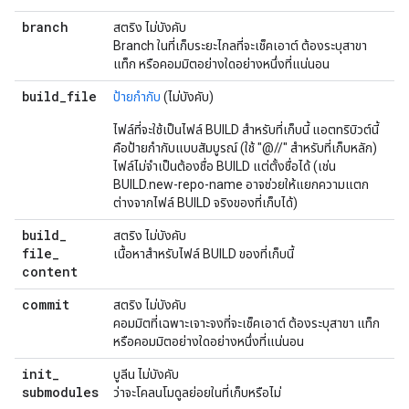
branch
สตริง ไม่บังคับ
Branch ในที่เก็บระยะไกลที่จะเช็คเอาต์ ต้องระบุสาขา
แท็ก หรือคอมมิตอย่างใดอย่างหนึ่งที่แน่นอน
build
_
file
ป้ายกำกับ
(ไม่บังคับ)
ไฟล์ที่จะใช้เป็นไฟล์ BUILD สำหรับที่เก็บนี้ แอตทริบิวต์นี้
คือป้ายกำกับแบบสัมบูรณ์ (ใช้ "@//" สำหรับที่เก็บหลัก)
ไฟล์ไม่จำเป็นต้องชื่อ BUILD แต่ตั้งชื่อได้ (เช่น
BUILD.new-repo-name อาจช่วยให้แยกความแตก
ต่างจากไฟล์ BUILD จริงของที่เก็บได้)
build
_
สตริง ไม่บังคับ
file
_
เนื้อหาสำหรับไฟล์ BUILD ของที่เก็บนี้
content
commit
สตริง ไม่บังคับ
คอมมิตที่เฉพาะเจาะจงที่จะเช็คเอาต์ ต้องระบุสาขา แท็ก
หรือคอมมิตอย่างใดอย่างหนึ่งที่แน่นอน
init
_
บูลีน ไม่บังคับ
submodules
ว่าจะโคลนโมดูลย่อยในที่เก็บหรือไม่