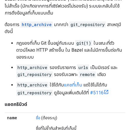
ไม่สำเร็จ (มักเกิดจากการที่เซิร์ฟเวอร์ไม่รองรับ) ระบบจะกลับไปใช้
การดึงข้อมูลที่เก็บแบบเต็ม
ต้องการ
http_archive
มากกว่า
git_repository
สาเหตุมี
ดังนี้
กฎของที่เก็บ Git ขึ้นอยู่กับระบบ
git(1)
ในขณะที่ตัว
ดาวน์โหลด HTTP สร้างขึ้น ใน Bazel และไม่มีการขึ้นต่อกัน
ของระบบ
http_archive
รองรับรายการ
urls
เป็นมิเรอร์ และ
git_repository
รองรับเฉพาะ
remote
เดียว
http_archive
ใช้ได้กับ
แคชที่เก็บ
แต่ใช้ไม่ได้กับ
git_repository
ดูข้อมูลเพิ่มเติมได้ที่
#5116
แอตทริบิวต์
name
ชื่อ
(ต้องระบุ)
ชื่อที่ไม่ซ้ำกันสำหรับที่เก็บนี้