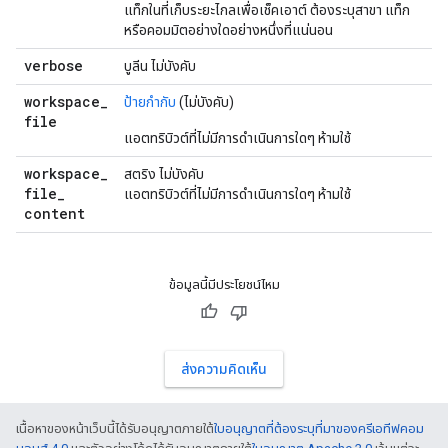
แท็กในที่เก็บระยะไกลเพื่อเช็คเอาต์ ต้องระบุสาขา แท็ก
หรือคอมมิตอย่างใดอย่างหนึ่งที่แน่นอน
verbose
บูลีน ไม่บังคับ
workspace
_
ป้ายกำกับ
(ไม่บังคับ)
file
แอตทริบิวต์ที่ไม่มีการดำเนินการใดๆ ห้ามใช้
workspace
_
สตริง ไม่บังคับ
file
_
แอตทริบิวต์ที่ไม่มีการดำเนินการใดๆ ห้ามใช้
content
ข้อมูลนี้มีประโยชน์ไหม
ส่งความคิดเห็น
เนื้อหาของหน้าเว็บนี้ได้รับอนุญาตภายใต้
ใบอนุญาตที่ต้องระบุที่มาของครีเอทีฟคอม