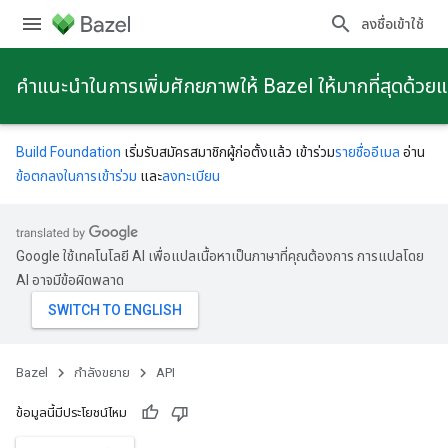
ลงชื่อเข้าใช้
คําแนะนําในการเพิ่มศักยภาพให้ Bazel ให้มากที่สุดด้วย
Build Foundation
เริ่มรับสมัครสมาชิกผู้ก่อตั้งแล้ว เข้าร่วม
รายชื่ออีเมล
อ่าน
ข้อตกลงในการเข้าร่วม
และ
ลงทะเบียน
Google ใช้เทคโนโลยี AI เพื่อแปลเนื้อหาเป็นภาษาที่คุณต้องการ การแปลโดย
AI อาจมีข้อผิดพลาด
Bazel
กําลังขยาย
API
ข้อมูลนี้มีประโยชน์ไหม