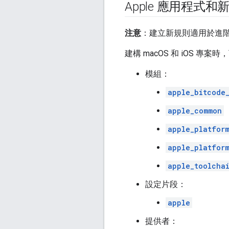
Apple 應用程式和
注意
：建立新規則適用於進階
建構 macOS 和 iOS 
模組：
apple_bitcode
apple_common
apple_platfor
apple_platfor
apple_toolcha
設定片段：
apple
提供者：