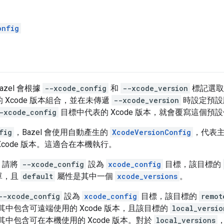
onfig
azel 會根據
--xcode_config
和
--xcode_version
標記選取
 Xcode 版本組合，並在未傳遞
--xcode_version
時設定預設
-xcode_config
目標中代表的 Xcode 版本，就會覆寫這個預
fig
，Bazel 會使用自動產生的
XcodeVersionConfig
，代表主
code 版本。這適合在本機執行。
，請將
--xcode_config
設為
xcode_config
目標，該目標的
單，且
default
屬性是其中一個
xcode_versions
。
--xcode_config
設為
xcode_config
目標，該目標的
remot
中包含可遠端使用的 Xcode 版本，且該目標的
local_versio
中包含可在本機使用的 Xcode 版本。對於
local_versions