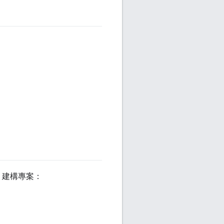
l 建構專案：