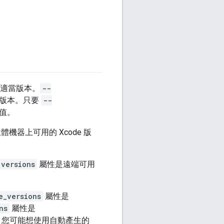
適當版本。
--
版本。只要
--
設值。
體機器上可用的 Xcode 版
versions
屬性是遠端可用
e_versions
屬性是
ns
屬性是
，您可能想使用自動產生的