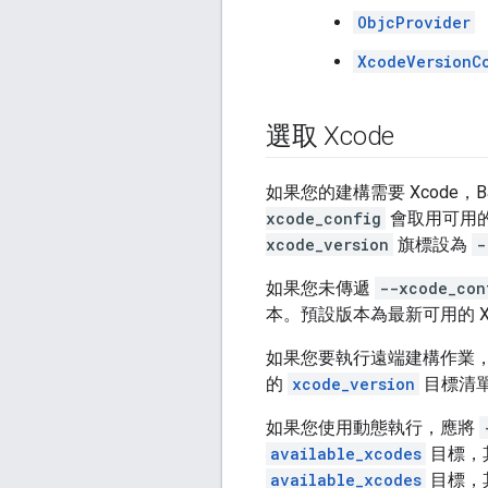
ObjcProvider
XcodeVersionC
選取 Xcode
如果您的建構需要 Xcode，B
xcode_config
會取用可用的
xcode_version
旗標設為
-
如果您未傳遞
--xcode_con
本。預設版本為最新可用的 X
如果您要執行遠端建構作業
的
xcode_version
目標清
如果您使用動態執行，應將
available_xcodes
目標，其
available_xcodes
目標，其