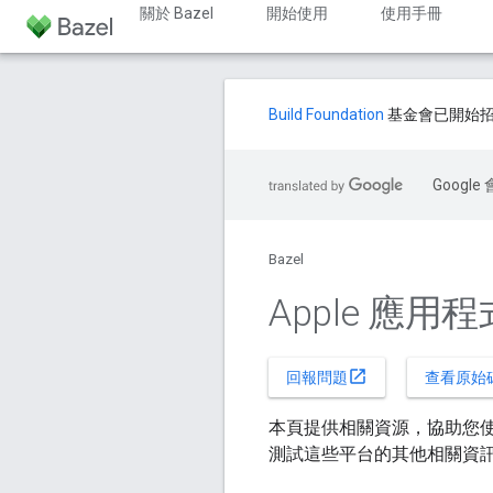
關於 Bazel
開始使用
使用手冊
Build Foundation
基金會已開始
Goog
Bazel
Apple 應用程式
open_in_new
回報問題
查看原始
本頁提供相關資源，協助您使用 B
測試這些平台的其他相關資