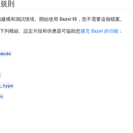
新規則
建構和測試情境。開始使用 Bazel 時，您不需要這個檔案。
專案時，下列模組、設定片段和供應器可協助您
擴充 Bazel 的功能
：
_mode
m
m_type
in