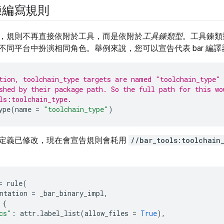
鍊編寫規則
，規則不再直接依附於工具，而是依附於
工具鍊類型
。工具鍊類
不同平台中扮演相同角色。舉例來說，您可以宣告代表 bar 編
tion, toolchain_type targets are named "toolchain_type"
shed by their package path. So the full path for this wo
ls:toolchain_type.
ype
(
name
=
"toolchain_type"
)
定義已修改，現在會宣告規則會耗用
//bar_tools:toolchain
=
rule
(
ntation
=
_bar_binary_impl
,
{
cs"
:
attr
.
label_list
(
allow_files
=
True
),