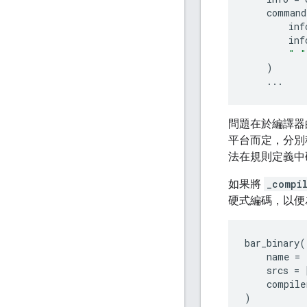
command
inf
inf
" "
)
...
問題在於編譯器
平台而定，分別
法在規則定義中
如果將
_compi
硬式編碼，以便
bar_binary
(
name
=
srcs
=
compile
)