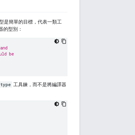
型是簡單的目標，代表一類工
譯器的型別：
 and
uld be
_type
工具鍊，而不是將編譯器