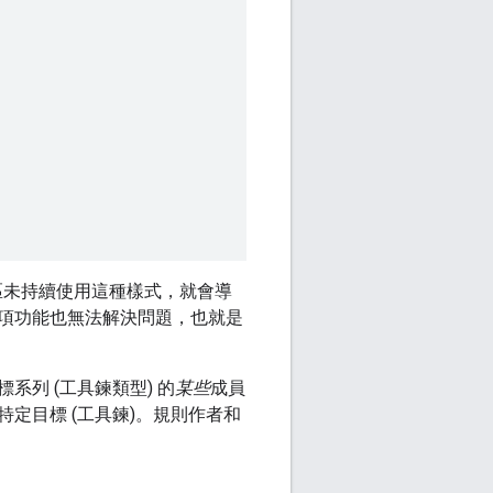
區未持續使用這種樣式，就會導
項功能也無法解決問題，也就是
列 (工具鍊類型) 的
某些
成員
特定目標 (工具鍊)。規則作者和