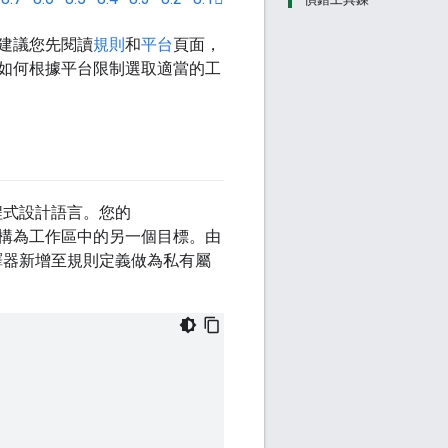
建議您先閱讀
規則
和
平台
頁面，
 如何根據平台限制選取適當的工
程式設計語言。您的
構為工作區中的另一個目標。由
譯器新增至規則定義做為私有屬