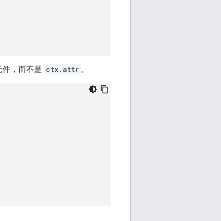
元件，而不是
ctx.attr
。