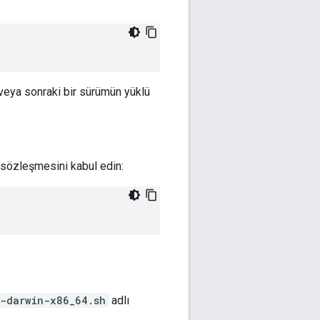
veya sonraki bir sürümün yüklü
 sözleşmesini kabul edin:
r-darwin-x86_64.sh
adlı