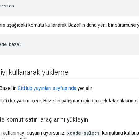
ersion
ra aşağıdaki komutu kullanarak Bazel'in daha yeni bir sürümüne yü
ade
bazel
iciyi kullanarak yükleme
, Bazel'in
GitHub yayınları sayfasında
yer alır.
ikili dosyasını içerir. Bazel'in çalışması için bazı ek kitaplıkların 
 komut satırı araçlarını yükleyin
ını kullanmayı düşünmüyorsanız
xcode-select
komutunu kullanar