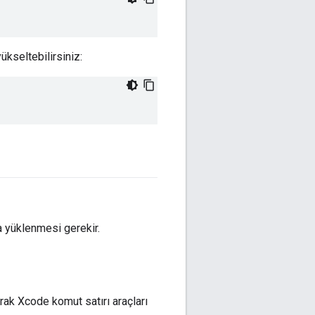
kseltebilirsiniz:
da yüklenmesi gerekir.
ak Xcode komut satırı araçları