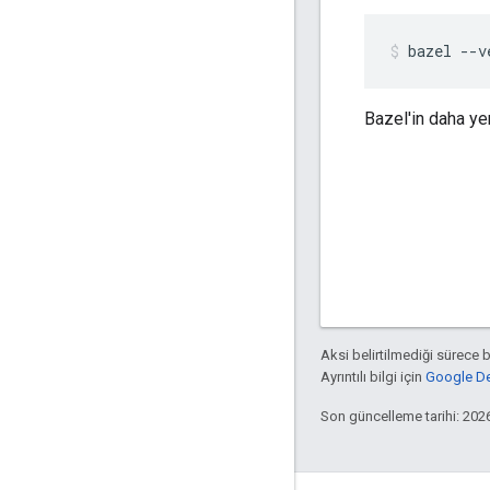
bazel
--v
Bazel'in daha ye
Aksi belirtilmediği sürece 
Ayrıntılı bilgi için
Google Dev
Son güncelleme tarihi: 202