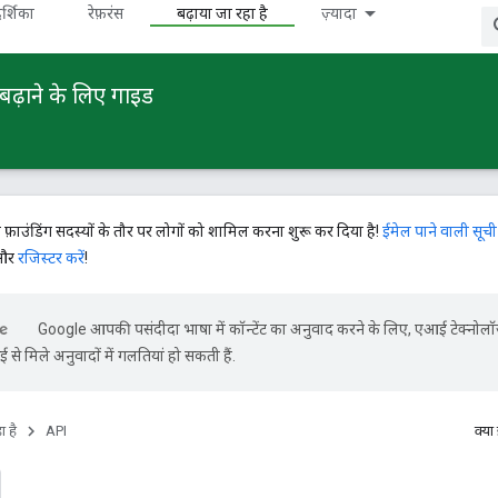
र्शिका
रेफ़रंस
बढ़ाया जा रहा है
ज़्यादा
बढ़ाने के लिए गाइड
े फ़ाउंडिंग सदस्यों के तौर पर लोगों को शामिल करना शुरू कर दिया है!
ईमेल पाने वाली सूची
 और
रजिस्टर करें
!
Google आपकी पसंदीदा भाषा में कॉन्टेंट का अनुवाद करने के लिए, एआई टेक्नोल
से मिले अनुवादों में गलतियां हो सकती हैं.
ा है
API
क्या