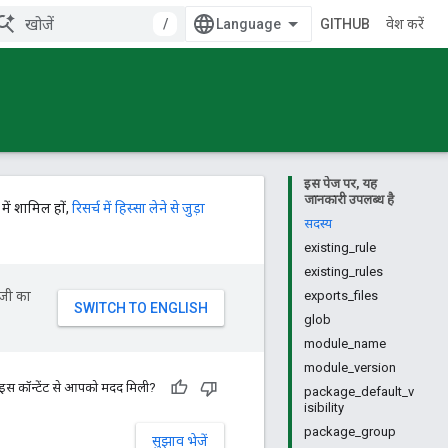
/
GITHUB
प्रवेश करें
इस पेज पर, यह
जानकारी उपलब्ध है
में शामिल हों,
रिसर्च में हिस्सा लेने से जुड़ा
सदस्य
existing_rule
existing_rules
ॉजी का
exports_files
glob
module_name
module_version
 इस कॉन्टेंट से आपको मदद मिली?
package_default_v
isibility
package_group
सुझाव भेजें