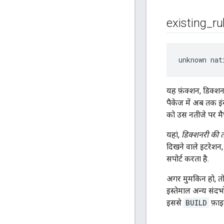
existing
_
ru
unknown nat
यह फ़ंक्शन, डिक्श
पैकेज में अब तक इंस
को उस नतीजे पर मै
यहां,
डिक्शनरी की त
दिखने वाले इटरेशन
सपोर्ट करता है.
अगर मुमकिन हो, तो 
इस्तेमाल अन्य संदर
इससे
BUILD
फ़ाइल