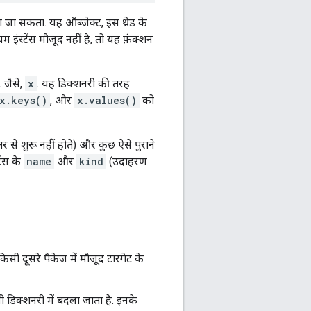
 जा सकता. यह ऑब्जेक्ट, इस थ्रेड के
 इंस्टेंस मौजूद नहीं है, तो यह फ़ंक्शन
 जैसे,
x
. यह डिक्शनरी की तरह
x.keys()
, और
x.values()
को
्षर से शुरू नहीं होते) और कुछ ऐसे पुराने
ेंस के
name
और
kind
(उदाहरण
िसी दूसरे पैकेज में मौजूद टारगेट के
 डिक्शनरी में बदला जाता है. इनके