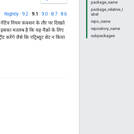
package_name
package_relative_l
Nightly
·
9.2
·
9.1
·
9.0
·
8.7
·
8.6
abel
repo_name
ी नेटिव नियम फ़ंक्शन के तौर पर दिखते
repository_name
ा है. इसका मतलब है कि यह मैक्रो के लिए
subpackages
रीट करेंगे जैसे कि एट्रिब्यूट सेट न किया