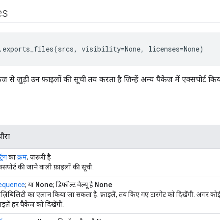
les
.exports_files(srcs, visibility=None, licenses=None)
ज से जुड़ी उन फ़ाइलों की सूची तय करता है जिन्हें अन्य पैकेज में एक्सपोर्ट किय
यौरा
्रिंग
का
क्रम
; ज़रूरी है
्सपोर्ट की जाने वाली फ़ाइलों की सूची.
None
None
equence
; या
; डिफ़ॉल्ट वैल्यू है
िज़िबिलिटी का एलान किया जा सकता है. फ़ाइलें, तय किए गए टारगेट को दिखेंगी. अगर कोई 
ाइलें हर पैकेज को दिखेंगी.