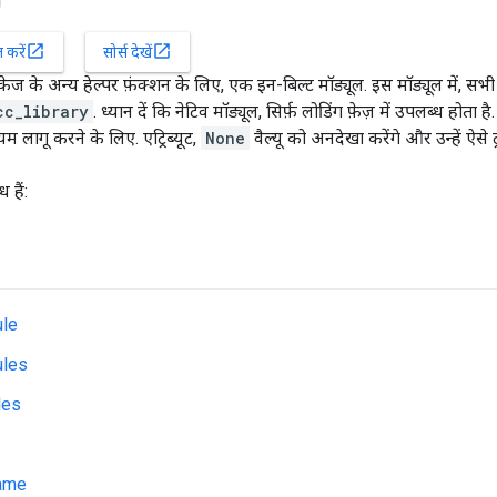
open_in_new
open_in_new
करें
सोर्स देखें
केज के अन्य हेल्पर फ़ंक्शन के लिए, एक इन-बिल्ट मॉड्यूल. इस मॉड्यूल में, सभ
cc_library
. ध्यान दें कि नेटिव मॉड्यूल, सिर्फ़ लोडिंग फ़ेज़ में उपलब्ध होत
म लागू करने के लिए. एट्रिब्यूट,
None
वैल्यू को अनदेखा करेंगे और उन्हें ऐसे ट्
 हैं:
ule
ules
les
ame