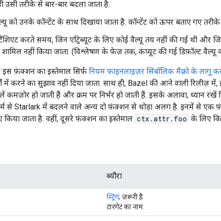
ी उसी तरीके से बार-बार बदला जाता है.
ल्यू को उनके कॉन्टेंट के साथ दिखाया जाता है. कॉन्टेंट को ऊपर बताए गए तरीके
टैंशिएट करते समय, जिन एट्रिब्यूट के लिए कोई वैल्यू तय नहीं की गई थी और जिनक
में शामिल नहीं किया जाता. (विश्लेषण के फ़ेज़ तक, कंप्यूट की गई डिफ़ॉल्ट वैल्य
इस फ़ंक्शन का इस्तेमाल सिर्फ़
नियम फ़ाइनलाइज़र सिंबॉलिक मैक्रो के लागू कर
्भों में करने का सुझाव नहीं दिया जाता. साथ ही, Bazel की आने वाली रिलीज़ मे
ें कमज़ोर हो जाती हैं और क्रम पर निर्भर हो जाती हैं. इसके अलावा, ध्यान रखें 
ॉर्म से Starlark में बदलने वाले अन्य दो फ़ंक्शन से थोड़ा अलग है. इनमें से एक फ
िए किया जाता है. वहीं, दूसरे फ़ंक्शन का इस्तेमाल
ctx.attr.foo
के लिए किय
ब्यौरा
स्ट्रिंग
; ज़रूरी है
टारगेट का नाम.