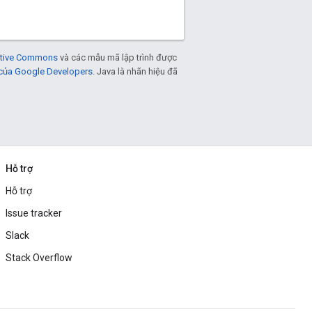
eative Commons
và các mẫu mã lập trình được
 của Google Developers
. Java là nhãn hiệu đã
Hỗ trợ
Hỗ trợ
Issue tracker
Slack
Stack Overflow