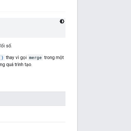
ối số.
()
thay vì gọi
merge
trong một
ng quá trình tạo.