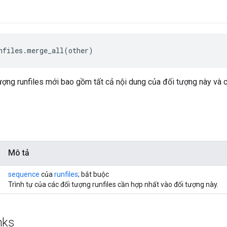
nfiles.merge_all(other)
ượng runfiles mới bao gồm tất cả nội dung của đối tượng này và c
Mô tả
sequence
của
runfiles
; bắt buộc
Trình tự của các đối tượng runfiles cần hợp nhất vào đối tượng này.
nks