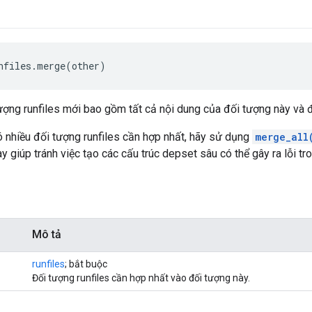
nfiles.merge(other)
ượng runfiles mới bao gồm tất cả nội dung của đối tượng này và đ
 nhiều đối tượng runfiles cần hợp nhất, hãy sử dụng
merge_all
y giúp tránh việc tạo các cấu trúc depset sâu có thể gây ra lỗi tro
Mô tả
runfiles
; bắt buộc
Đối tượng runfiles cần hợp nhất vào đối tượng này.