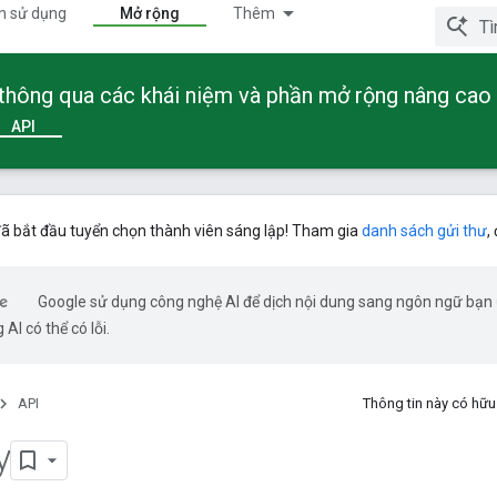
n sử dụng
Mở rộng
Thêm
 thông qua các khái niệm và phần mở rộng nâng cao
API
ã bắt đầu tuyển chọn thành viên sáng lập! Tham gia
danh sách gửi thư
,
Google sử dụng công nghệ AI để dịch nội dung sang ngôn ngữ bạn
 AI có thể có lỗi.
API
Thông tin này có hữ
y