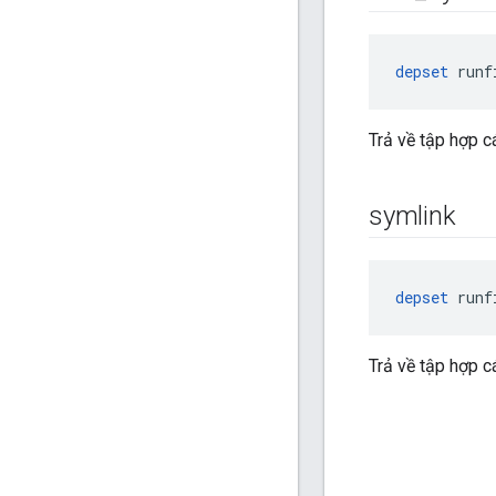
depset
 runf
Trả về tập hợp c
symlink
depset
 runf
Trả về tập hợp c