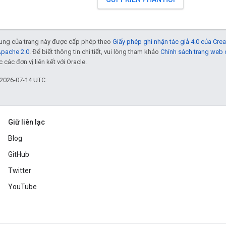
 dung của trang này được cấp phép theo
Giấy phép ghi nhận tác giả 4.0 của Cr
Apache 2.0
. Để biết thông tin chi tiết, vui lòng tham khảo
Chính sách trang web
các đơn vị liên kết với Oracle.
 2026-07-14 UTC.
Giữ liên lạc
Blog
GitHub
Twitter
YouTube