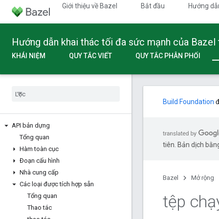
Giới thiệu về Bazel
Bắt đầu
Hướng dẫ
Hướng dẫn khai thác tối đa sức mạnh của Bazel
KHÁI NIỆM
QUY TẮC VIẾT
QUY TẮC PHÂN PHỐI
Build Foundation
đ
API bản dựng
Tổng quan
tiên. Bản dịch bằng
Hàm toàn cục
Đoạn cấu hình
Nhà cung cấp
Bazel
Mở rộng
Các loại được tích hợp sẵn
tệp chạ
Tổng quan
Thao tác