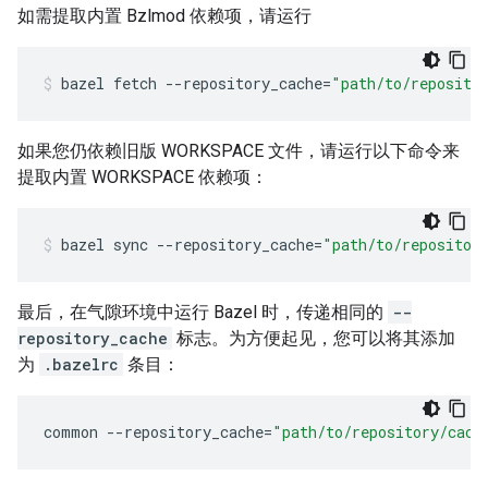
如需提取内置 Bzlmod 依赖项，请运行
bazel
fetch
--repository_cache
=
"path/to/reposito
如果您仍依赖旧版 WORKSPACE 文件，请运行以下命令来
提取内置 WORKSPACE 依赖项：
bazel
sync
--repository_cache
=
"path/to/repositor
最后，在气隙环境中运行 Bazel 时，传递相同的
--
repository_cache
标志。为方便起见，您可以将其添加
为
.bazelrc
条目：
common
--
repository_cache
=
"path/to/repository/cach