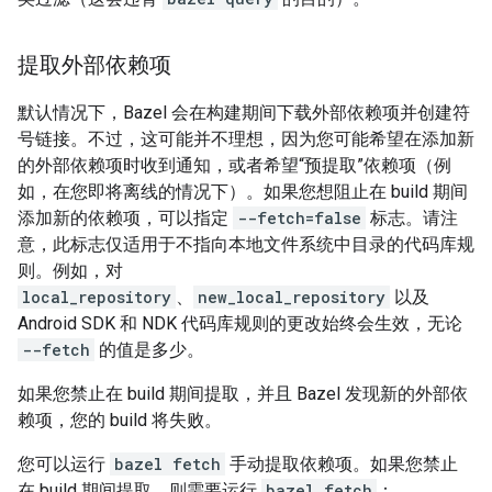
提取外部依赖项
默认情况下，Bazel 会在构建期间下载外部依赖项并创建符
号链接。不过，这可能并不理想，因为您可能希望在添加新
的外部依赖项时收到通知，或者希望“预提取”依赖项（例
如，在您即将离线的情况下）。如果您想阻止在 build 期间
添加新的依赖项，可以指定
--fetch=false
标志。请注
意，此标志仅适用于不指向本地文件系统中目录的代码库规
则。例如，对
local_repository
、
new_local_repository
以及
Android SDK 和 NDK 代码库规则的更改始终会生效，无论
--fetch
的值是多少。
如果您禁止在 build 期间提取，并且 Bazel 发现新的外部依
赖项，您的 build 将失败。
您可以运行
bazel fetch
手动提取依赖项。如果您禁止
在 build 期间提取，则需要运行
bazel fetch
：