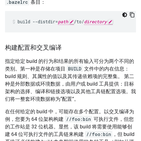
.bazelrc
条目：
build
--distdir
=
path
/to/
directory
构建配置和交叉编译
指定给定 build 的行为和结果的所有输入可分为两个不同的
类别。第一种是存储在项目
BUILD
文件中的内在信息：
build 规则、其属性的值以及其传递依赖项的完整集。 第二
种是外部数据或环境数据，由用户或 build 工具提供：目标
架构的选择、编译和链接选项以及其他工具链配置选项。我
们将一整套环境数据称为“配置”
。
在任何给定的 build 中，可能存在多个配置。以交叉编译为
例，您要为 64 位架构构建
//foo:bin
可执行文件，但您
的工作站是 32 位机器。显然，该 build 将需要使用能够创
建 64 位可执行文件的工具链来构建
//foo:bin
，但 build