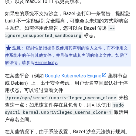
项）以及 macOS 10.11 或更高版本。
如果您的系统不支持沙盒，Bazel 会打印一条警告，提醒您
build 不一定能做到完全隔离，可能会以未知的方式影响宿
主系统。如需停用此警告，您可以向 Bazel 传递
--
ignore_unsupported_sandboxing
标志。
注意
：
密封性是指操作仅使用其声明的输入文件，而不使用文
件系统中的任何其他文件，并且仅生成其声明的输出文件。如需了
解详情，请参阅
Hermeticity
。
在某些平台（例如
Google Kubernetes Engine
集群节点
或 Debian）上，出于安全考虑，用户命名空间默认处于停
用状态。可以通过查看文件
/proc/sys/kernel/unprivileged_userns_clone
来检
查这一点：如果该文件存在且包含 0，则可以使用
sudo
sysctl kernel.unprivileged_userns_clone=1
激活用
户命名空间。
在某些情况下，由于系统设置，Bazel 沙盒无法执行规则。