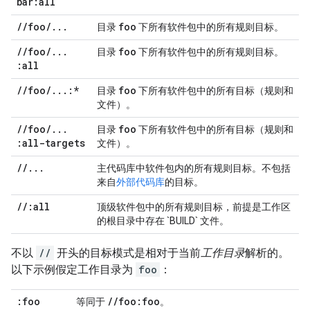
bar:all
/
/
foo
/
.
.
.
foo
目录
下所有软件包中的所有规则目标。
/
/
foo
/
.
.
.
foo
目录
下所有软件包中的所有规则目标。
:all
/
/
foo
/
.
.
.
:*
foo
目录
下所有软件包中的所有目标（规则和
文件）。
/
/
foo
/
.
.
.
foo
目录
下所有软件包中的所有目标（规则和
:all-targets
文件）。
/
/
.
.
.
主代码库中软件包内的所有规则目标。不包括
来自
外部代码库
的目标。
/
/
:all
顶级软件包中的所有规则目标，前提是工作区
的根目录中存在 `BUILD` 文件。
不以
//
开头的目标模式是相对于当前
工作目录
解析的。
以下示例假定工作目录为
foo
：
:foo
/
/
foo:foo
等同于
。