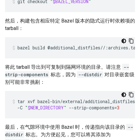
git
checkout
"
$BAZEL_VERSION
"
然后，构建包含相应特定 Bazel 版本的隐式运行时依赖项的
tarball：
bazel
build
@additional_distfiles//:archives.tar
将此 tarball 导出到可复制到隔网环境的目录。请注意
--
strip-components
标志，因为
--distdir
对目录嵌套级
别可能非常挑剔：
tar
xvf
bazel-bin/external/additional_distfiles/a
-C
"
$NEW_DIRECTORY
"
--strip-components
=
3
最后，在气隙环境中使用 Bazel 时，传递指向该目录的
--
distdir
标志。为方便起见，您可以将其添加为