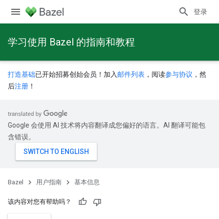
登录
学习使用 Bazel 的指南和教程
打造基础
已开始招募创始会员！加入
邮件列表
，阅读
参与协议
，然
后
注册
！
Google 会使用 AI 技术将内容翻译成您偏好的语言。AI 翻译可能包
含错误。
Bazel
用户指南
基本信息
该内容对您有帮助吗？