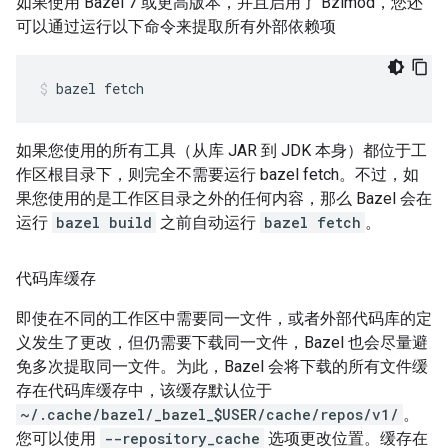
如果使用 Bazel 7 或更高版本，并且启用了 Bzlmod，您还
可以通过运行以下命令来提取所有外部依赖项
bazel
fetch
如果您使用的所有工具（从库 JAR 到 JDK 本身）都位于工
作区根目录下，则完全不需要运行 bazel fetch。不过，如
果您使用的是工作区目录之外的任何内容，那么 Bazel 会在
运行
bazel build
之前自动运行
bazel fetch
。
代码库缓存
即使在不同的工作区中需要同一文件，或者外部代码库的定
义发生了更改，但仍需要下载同一文件，Bazel 也会尽量避
免多次提取同一文件。为此，Bazel 会将下载的所有文件缓
存在代码库缓存中，该缓存默认位于
~/.cache/bazel/_bazel_$USER/cache/repos/v1/
。
您可以使用
--repository_cache
选项更改位置。缓存在