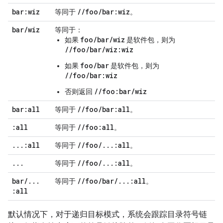
bar:wiz
/
/
foo
/
bar:wiz
等同于
。
bar
/
wiz
等同于：
foo/bar/wiz
如果
是软件包，则为
//foo/bar/wiz:wiz
foo/bar
如果
是软件包，则为
//foo/bar:wiz
//foo:bar/wiz
否则返回
bar:all
/
/
foo
/
bar:all
等同于
。
:all
/
/
foo:all
等同于
。
.
.
.
:all
/
/
foo
/
.
.
.
:all
等同于
。
.
.
.
/
/
foo
/
.
.
.
:all
等同于
。
bar
/
.
.
.
/
/
foo
/
bar
/
.
.
.
:all
等同于
。
:all
默认情况下，对于递归目标模式，系统会跟踪目录符号链