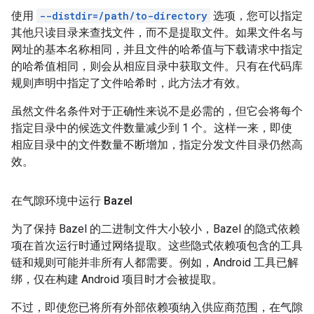
使用
--distdir=/path/to-directory
选项，您可以指定
其他只读目录来查找文件，而不是提取文件。如果文件名与
网址的基本名称相同，并且文件的哈希值与下载请求中指定
的哈希值相同，则会从相应目录中获取文件。只有在代码库
规则声明中指定了文件哈希时，此方法才有效。
虽然文件名条件对于正确性来说不是必需的，但它会将每个
指定目录中的候选文件数量减少到 1 个。这样一来，即使
相应目录中的文件数量不断增加，指定分发文件目录仍然高
效。
在气隙环境中运行 Bazel
为了保持 Bazel 的二进制文件大小较小，Bazel 的隐式依赖
项在首次运行时通过网络提取。这些隐式依赖项包含的工具
链和规则可能并非所有人都需要。例如，Android 工具已解
绑，仅在构建 Android 项目时才会被提取。
不过，即使您已将所有外部依赖项纳入供应商范围，在气隙