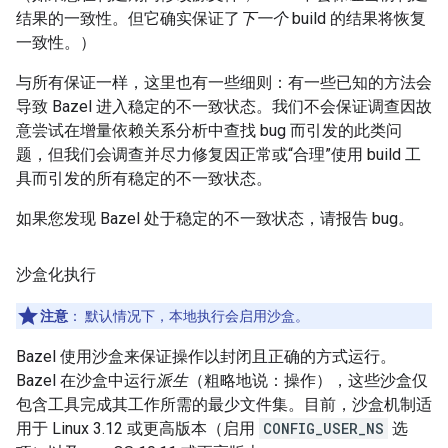
结果的一致性。但它确实保证了
下一个
build 的结果将恢复
一致性。）
与所有保证一样，这里也有一些细则：有一些已知的方法会
导致 Bazel 进入稳定的不一致状态。我们不会保证调查因故
意尝试在增量依赖关系分析中查找 bug 而引发的此类问
题，但我们会调查并尽力修复因正常或“合理”使用 build 工
具而引发的所有稳定的不一致状态。
如果您发现 Bazel 处于稳定的不一致状态，请报告 bug。
沙盒化执行
注意
：
默认情况下，本地执行会启用沙盒。
Bazel 使用沙盒来保证操作以封闭且正确的方式运行。
Bazel 在沙盒中运行
派生
（粗略地说：操作），这些沙盒仅
包含工具完成其工作所需的最少文件集。目前，沙盒机制适
用于 Linux 3.12 或更高版本（启用
CONFIG_USER_NS
选