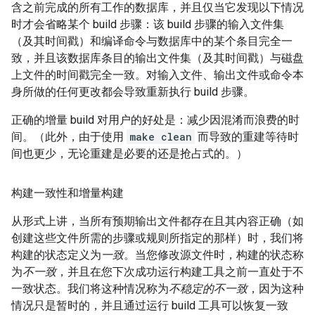
含之前完成的所有工作的数据库，并且仅当它发现以下情况
时才会省略某个 build 步骤：该 build 步骤的输入文件集
（及其时间戳）和编译命令与数据库中的某个条目完全一
致，并且该数据库条目的输出文件集（及其时间戳）与磁盘
上文件的时间戳完全一致。对输入文件、输出文件或命令本
身所做的任何更改都会导致重新执行 build 步骤。
正确的增量 build 对用户的好处是：减少因混淆而浪费的时
间。（此外，由于使用
make clean
而导致的重建等待时
间也更少，无论重建是必要的还是抢占式的。）
构建一致性和增量构建
从形式上讲，当所有预期输出文件都存在且其内容正确（如
创建这些文件所需的步骤或规则所指定的那样）时，我们将
构建的状态定义为
一致
。当您修改源文件时，构建的状态称
为
不一致
，并且在您下次成功运行构建工具之前一直处于不
一致状态。我们将这种情况称为
不稳定的不一致
，因为这种
情况只是暂时的，并且通过运行 build 工具可以恢复一致