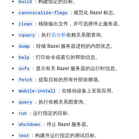
build
：构建指定的目标。
canonicalize-flags
：规范化 Bazel 标志。
clean
：移除输出文件，并可选择停止服务器。
cquery
：执行
后分析
依赖关系图查询。
dump
：转储 Bazel 服务器进程的内部状态。
help
：打印命令或索引的帮助信息。
info
：显示有关 Bazel 服务器的运行时信息。
fetch
：提取目标的所有外部依赖项。
mobile-install
：在移动设备上安装应用。
query
：执行依赖关系图查询。
run
：运行指定的目标。
shutdown
：停止 Bazel 服务器。
test
：构建并运行指定的测试目标。