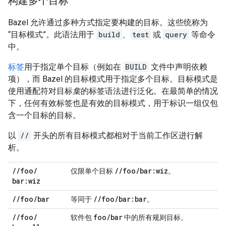
构建多个目标
Bazel 允许通过多种方式指定要构建的目标。这些统称为
“目标模式”
。此语法用于
build
、
test
或
query
等命令
中。
标签
用于指定单个目标（例如在
BUILD
文件中声明依赖
项），而 Bazel 的目标模式用于指定多个目标。目标模式是
使用通配符对目标
集
的标签语法进行泛化。在最简单的情况
下，任何有效标签也是有效的目标模式，用于标识一组仅包
含一个目标的目标。
以
//
开头的所有目标模式都相对于当前工作区进行解
析。
/
/
foo
/
/
/
foo
/
bar:wiz
仅限单个目标
。
bar:wiz
/
/
foo
/
bar
/
/
foo
/
bar:bar
等同于
。
/
/
foo
/
foo
/
bar
软件包
中的所有规则目标。