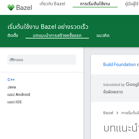
เกี่ยวกับ Bazel
การเริ่มต้นใช้งาน
คู่มือผู้ใช้
เริ่มต้นใช้งาน Bazel อย่างรวดเร็ว
ติดตั้ง
บทแนะนําการสร้างครั้งแรก
แนวคิด
Build Foundation
เ
C++
Java
ข้อผิดพลาด
แอป Android
แอป i
OS
Bazel
การเริ่มต้น
บทแนะนำ 