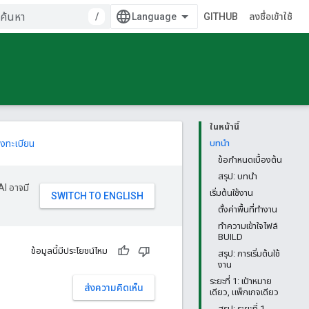
/
GITHUB
ลงชื่อเข้าใช้
ในหน้านี้
งทะเบียน
บทนำ
ข้อกำหนดเบื้องต้น
สรุป: บทนำ
AI อาจมี
เริ่มต้นใช้งาน
ตั้งค่าพื้นที่ทำงาน
ทำความเข้าใจไฟล์
BUILD
ข้อมูลนี้มีประโยชน์ไหม
สรุป: การเริ่มต้นใช้
งาน
ระยะที่ 1: เป้าหมาย
ส่งความคิดเห็น
เดียว, แพ็กเกจเดียว
สรุป: ระยะที่ 1