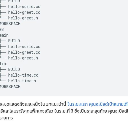
├──
BUILD
├──
hello
-
world
.
cc
├──
hello
-
greet
.
cc
└──
hello
-
greet
.
h
WORKSPACE
e3
main
├──
BUILD
├──
hello
-
world
.
cc
├──
hello
-
greet
.
cc
└──
hello
-
greet
.
h
lib
├──
BUILD
├──
hello
-
time
.
cc
└──
hello
-
time
.
h
WORKSPACE
ต่ละชุดแสดงถึงระยะหนึ่งในบทแนะนำนี้
ในระยะแรก คุณจะบิลด์เป้าหมายเดีย
รีและไลบรารีจากแพ็กเกจเดียว ในระยะที่ 3 ซึ่งเป็นระยะสุดท้าย คุณจะบิลด์
ยรายการ