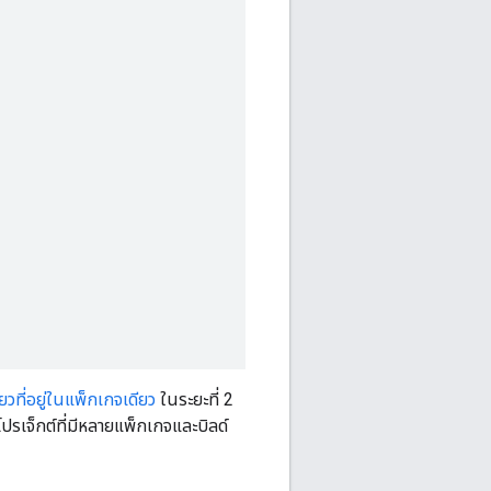
วที่อยู่ในแพ็กเกจเดียว
ในระยะที่ 2
โปรเจ็กต์ที่มีหลายแพ็กเกจและบิลด์