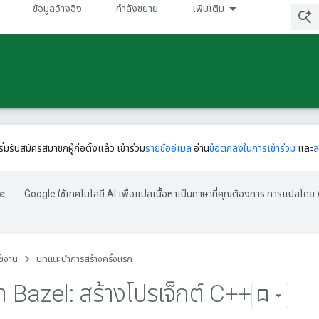
ข้อมูลอ้างอิง
กําลังขยาย
เพิ่มเติม
ริ่มรับสมัครสมาชิกผู้ก่อตั้งแล้ว เข้าร่วม
รายชื่ออีเมล
อ่าน
ข้อตกลงในการเข้าร่วม
และ
ล
Google ใช้เทคโนโลยี AI เพื่อแปลเนื้อหาเป็นภาษาที่คุณต้องการ การแปลโดย 
ใช้งาน
บทแนะนําการสร้างครั้งแรก
Bazel: สร้างโปรเจ็กต์ C++