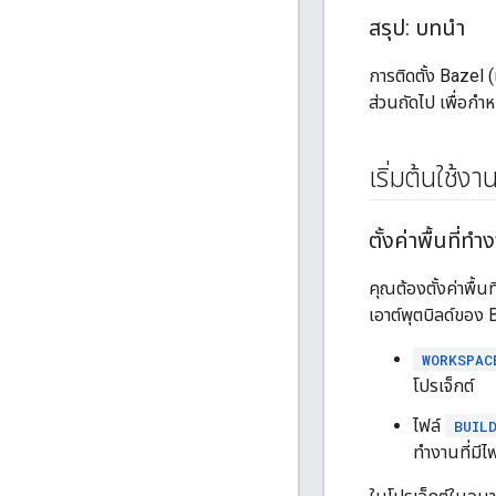
สรุป: บทนำ
การติดตั้ง Bazel
ส่วนถัดไป เพื่อกำ
เริ่มต้นใช้งา
ตั้งค่าพื้นที่ทำ
คุณต้องตั้งค่าพื้น
เอาต์พุตบิลด์ของ 
WORKSPAC
โปรเจ็กต์
ไฟล์
BUIL
ทำงานที่มีไ