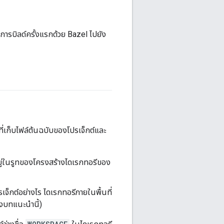
การบิลด์ครั้งแรกด้วย Bazel ไปยัง
ีที่เก็บไฟล์ต้นฉบับของโปรเจ็กต์และ
อยู่ในรูทของโครงสร้างไดเรกทอรีของ
เจ็กต์อย่างไร ไดเรกทอรีภายในพื้นที่
องบทแนะนำนี้)