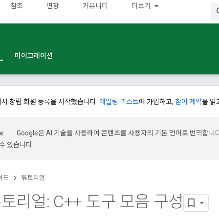
참조
연장
커뮤니티
더보기
마이그레이션
에서 창립 회원 등록을 시작했습니다.
메일링 리스트
에 가입하고,
참여 계약
을 읽
Google은 AI 기술을 사용하여 콘텐츠를 사용자의 기본 언어로 번역합니다.
수 있습니다.
이드
튜토리얼
 튜토리얼: C++ 도구 모음 구성