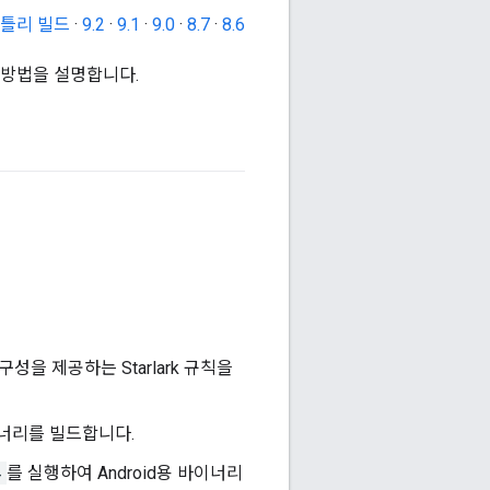
틀리 빌드
·
9.2
·
9.1
·
9.0
·
8.7
·
8.6
 방법을 설명합니다.
구성을 제공하는 Starlark 규칙을
이너리를 빌드합니다.
4
를 실행하여 Android용 바이너리