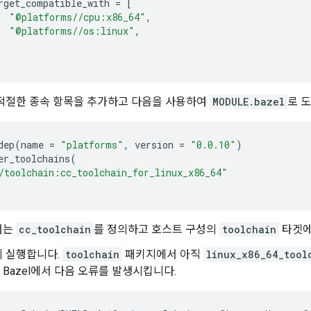
rget_compatible_with
=
[
"@platforms//cpu:x86_64"
,
"@platforms//os:linux"
,
 적절한 종속 항목을 추가하고 다음을 사용하여
MODULE.bazel
로 
dep
(
name
=
"platforms"
,
version
=
"0.0.10"
)
er_toolchains
(
/toolchain:cc_toolchain_for_linux_x86_64"
서는
cc_toolchain
를 정의하고 호스트 구성의
toolchain
타겟에
시 실행합니다.
toolchain
패키지에서 아직
linux_x86_64_tool
Bazel에서 다음 오류를 발생시킵니다.