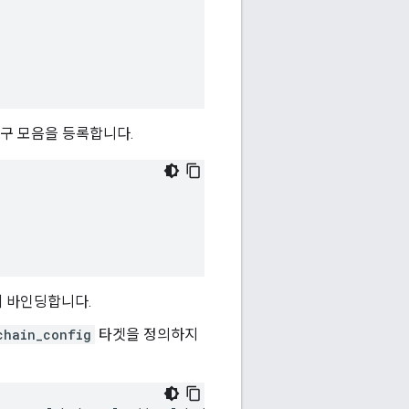
도구 모음을 등록합니다.
 바인딩합니다.
chain_config
타겟을 정의하지