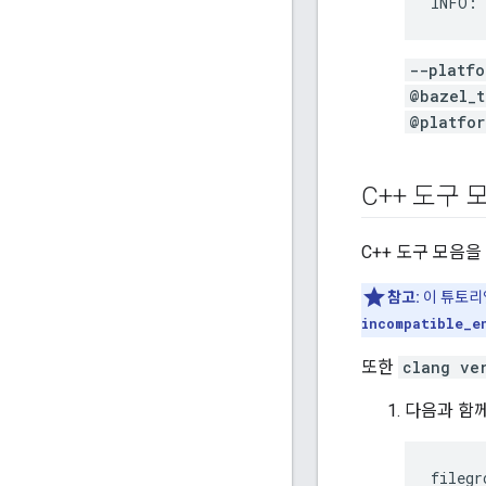
INFO:
--platfo
@bazel_t
@platfor
C++ 도구 
C++ 도구 모음
참고:
이 튜토리얼
incompatible_e
또한
clang ve
다음과 함
filegr