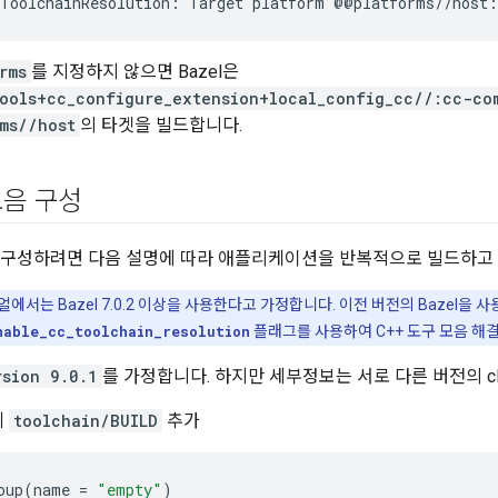
ToolchainResolution:
Target
platform
@@platforms//host:
rms
를 지정하지 않으면 Bazel은
ools+cc_configure_extension+local_config_cc//:cc-co
ms//host
의 타겟을 빌드합니다.
모음 구성
을 구성하려면 다음 설명에 따라 애플리케이션을 반복적으로 빌드하고 
에서는 Bazel 7.0.2 이상을 사용한다고 가정합니다. 이전 버전의 Bazel을 
nable_cc_toolchain_resolution
플래그를 사용하여 C++ 도구 모음 해
rsion 9.0.1
를 가정합니다. 하지만 세부정보는 서로 다른 버전의 cl
께
toolchain/BUILD
추가
oup
(
name
=
"empty"
)