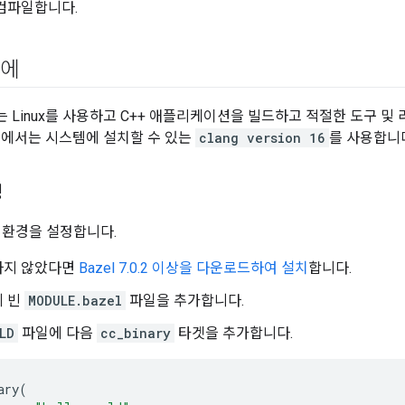
컴파일합니다.
전에
 Linux를 사용하고 C++ 애플리케이션을 빌드하고 적절한 도구 
얼에서는 시스템에 설치할 수 있는
clang version 16
를 사용합니
정
 환경을 설정합니다.
하지 않았다면
Bazel 7.0.2 이상을 다운로드하여 설치
합니다.
에 빈
MODULE.bazel
파일을 추가합니다.
LD
파일에 다음
cc_binary
타겟을 추가합니다.
ary
(