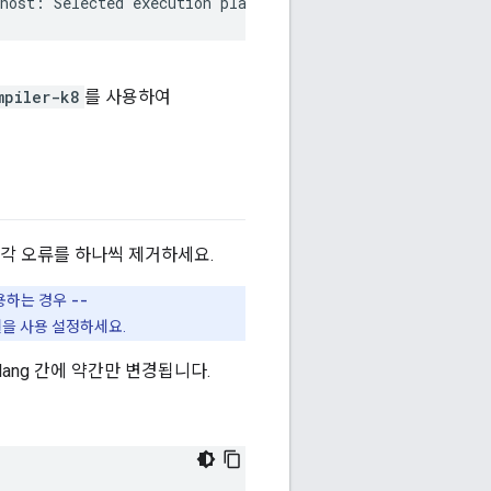
host:
Selected
execution
platform
@@platforms//host:hos
mpiler-k8
를 사용하여
각 오류를 하나씩 제거하세요.
사용하는 경우
--
결을 사용 설정하세요.
ang 간에 약간만 변경됩니다.