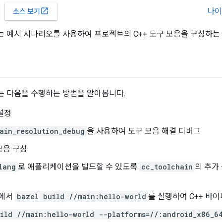
나이
open_in_new
소스 보기
 예시 시나리오를 사용하여 프로젝트의 C++ 도구 모음을 구성하는
 다음을 수행하는 방법을 알아봅니다.
설정
ain_resolution_debug
을 사용하여 도구 모음 해결 디버그
 모음 구성
lang
로 애플리케이션을 빌드할 수 있도록
cc_toolchain
의 추가 
신에서
bazel build //main:hello-world
를 실행하여 C++ 바
ild //main:hello-world --platforms=//:android_x86_6