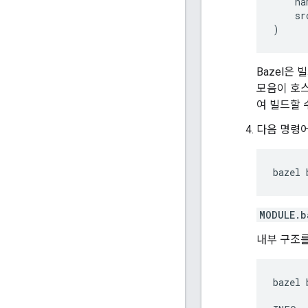
na
sr
)
Bazel은 
모음이 호스
여 빌드할 
다음 명령
bazel
MODULE.b
내부 구조
bazel