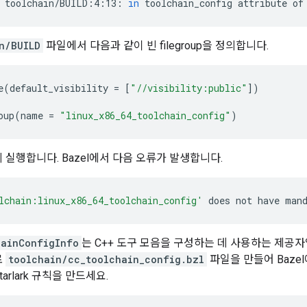
toolchain/BUILD:4:13:
in
toolchain_config
attribute
of
n/BUILD
파일에서 다음과 같이 빈 filegroup을 정의합니다.
e
(
default_visibility
=
[
"//visibility:public"
])
oup
(
name
=
"linux_x86_64_toolchain_config"
)
 실행합니다. Bazel에서 다음 오류가 발생합니다.
lchain:linux_x86_64_toolchain_config'
does
not
have
man
ainConfigInfo
는 C++ 도구 모음을 구성하는 데 사용하는 제공자
로
toolchain/cc_toolchain_config.bzl
파일을 만들어 Baze
arlark 규칙을 만드세요.