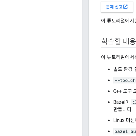
open_in_new
문제 신고
이 튜토리얼에서는
학습할 내용
이 튜토리얼에서는
빌드 환경 
--toolch
C++ 도구
Bazel이
c
만듭니다.
Linux 머
bazel bu