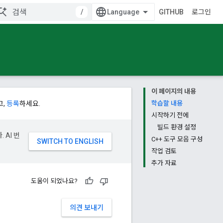
/
GITHUB
로그인
이 페이지의 내용
고,
등록
하세요.
학습할 내용
시작하기 전에
빌드 환경 설정
 AI 번
C++ 도구 모음 구성
작업 검토
추가 자료
도움이 되었나요?
의견 보내기