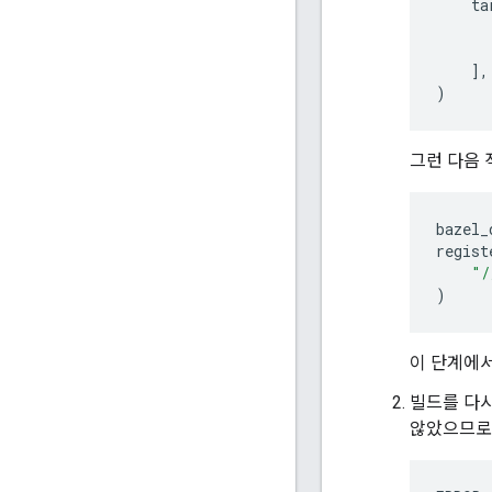
ta
],
)
그런 다음
bazel_
regist
"/
)
이 단계에
빌드를 다
않았으므로 