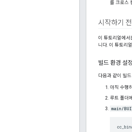
를 크로스 
시작하기 
이 튜토리얼에서는
니다. 이 튜토리
빌드 환경 설
다음과 같이 빌드
아직 수행
루트 폴더
main/BUI
cc_bin