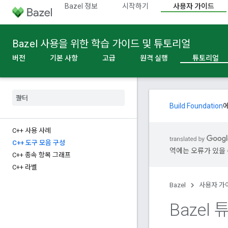
Bazel 정보
시작하기
사용자 가이드
Bazel 사용을 위한 학습 가이드 및 튜토리얼
버전
기본 사항
고급
원격 실행
튜토리얼
Build Foundation
C++ 사용 사례
C++ 도구 모음 구성
역에는 오류가 있을 
C++ 종속 항목 그래프
C++ 라벨
Bazel
사용자 가
Bazel