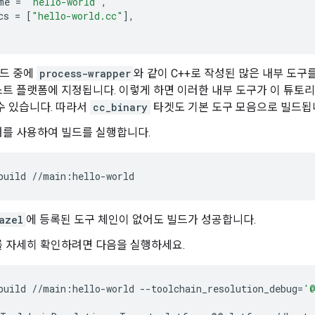
me
=
"hello-world"
,
cs
=
[
"hello-world.cc"
],
빌드 중에
process-wrapper
와 같이 C++로 작성된 많은 내부 도구
트 플랫폼에 지정됩니다. 이렇게 하면 이러한 내부 도구가 이 튜토
수 있습니다. 따라서
cc_binary
타겟도 기본 도구 모음으로 빌드됩
어를 사용하여 빌드를 실행합니다.
build
azel
에 등록된 도구 체인이 없어도 빌드가 성공합니다.
를 자세히 확인하려면 다음을 실행하세요.
build
//main:hello-world
--toolchain_resolution_debug
=
'@