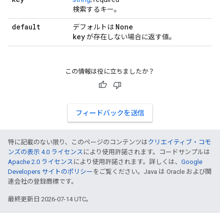
検索するキー。
default
None
デフォルトは
key
が存在しない場合に返す値。
この情報は役に立ちましたか？
フィードバックを送信
特に記載のない限り、このページのコンテンツは
クリエイティブ・コモ
ンズの表示 4.0 ライセンス
により使用許諾されます。コードサンプルは
Apache 2.0 ライセンス
により使用許諾されます。詳しくは、
Google
Developers サイトのポリシー
をご覧ください。Java は Oracle および関
連会社の登録商標です。
最終更新日 2026-07-14 UTC。