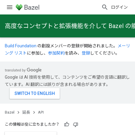
ログイン
高度なコンセプトと拡張機能を介して Bazel
Build Foundation
の創設メンバーの登録が開始されました。
メーリ
ング リスト
に参加し、
参加契約
を読み、
登録
してください。
Google は AI 技術を使用して、コンテンツをご希望の言語に翻訳し
ています。AI 翻訳には誤りが含まれる場合があります。
Bazel
延長
API
この情報は役に立ちましたか？