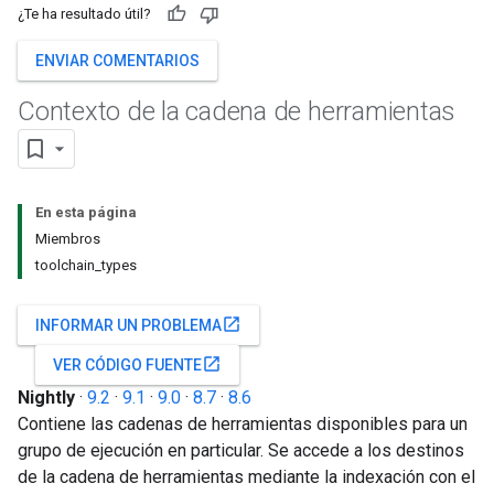
¿Te ha resultado útil?
ENVIAR COMENTARIOS
Contexto de la cadena de herramientas
En esta página
Miembros
toolchain_types
open_in_new
INFORMAR UN PROBLEMA
open_in_new
VER CÓDIGO FUENTE
Nightly
·
9.2
·
9.1
·
9.0
·
8.7
·
8.6
Contiene las cadenas de herramientas disponibles para un
grupo de ejecución en particular. Se accede a los destinos
de la cadena de herramientas mediante la indexación con el