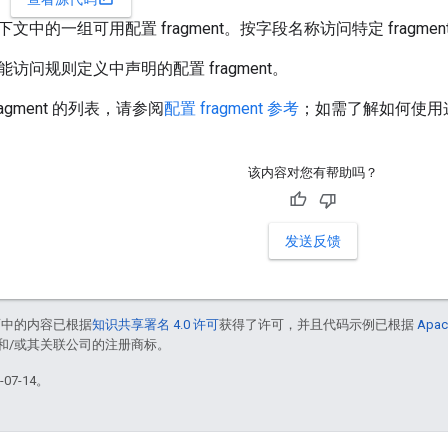
文中的一组可用配置 fragment。按字段名称访问特定 fragme
访问规则定义中声明的配置 fragment。
agment 的列表，请参阅
配置 fragment 参考
；如需了解如何使用这些
该内容对您有帮助吗？
发送反馈
面中的内容已根据
知识共享署名 4.0 许可
获得了许可，并且代码示例已根据
Apac
acle 和/或其关联公司的注册商标。
07-14。