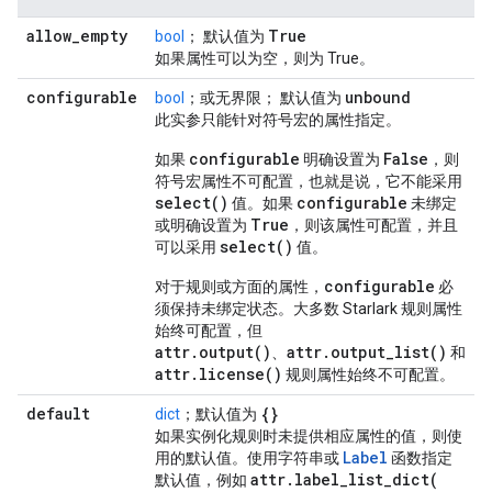
allow
_
empty
True
bool
； 默认值为
如果属性可以为空，则为 True。
configurable
unbound
bool
；或无界限； 默认值为
此实参只能针对符号宏的属性指定。
configurable
False
如果
明确设置为
，则
符号宏属性不可配置，也就是说，它不能采用
select()
configurable
值。如果
未绑定
True
或明确设置为
，则该属性可配置，并且
select()
可以采用
值。
configurable
对于规则或方面的属性，
必
须保持未绑定状态。大多数 Starlark 规则属性
始终可配置，但
attr.output()
attr.output_list()
、
和
attr.license()
规则属性始终不可配置。
default
{}
dict
；默认值为
如果实例化规则时未提供相应属性的值，则使
Label
用的默认值。使用字符串或
函数指定
attr
.
label_list_dict(
默认值，例如