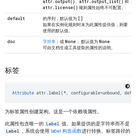
attr.output()
attr.output_list()
、
和
attr.license()
规则属性始终不可配置。
default
[]
的序列；默认值为
如果在实例化规则时未为此属性提供值，则要
使用的默认值。
doc
None
None
字符串
；或
； 默认值为
可由文档生成工具提取的属性的说明。
标签
Attribute
 attr.label(*, configurable=unbound, defa
为标签属性创建架构。这是一个依赖项属性。
此属性包含唯一的
Label
值。如果提供的是字符串而不是
Label
，系统会使用
label 构造函数
进行转换。标签路径的