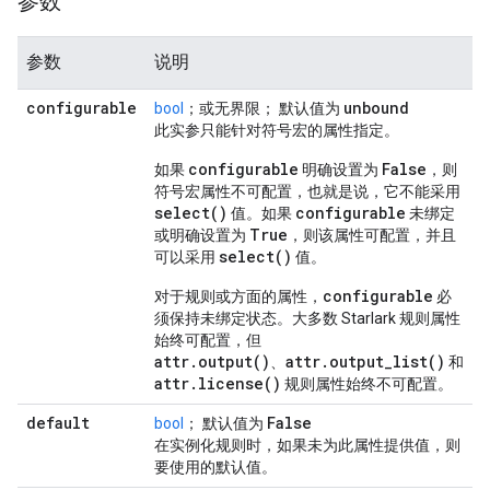
参数
参数
说明
configurable
unbound
bool
；或无界限； 默认值为
此实参只能针对符号宏的属性指定。
configurable
False
如果
明确设置为
，则
符号宏属性不可配置，也就是说，它不能采用
select()
configurable
值。如果
未绑定
True
或明确设置为
，则该属性可配置，并且
select()
可以采用
值。
configurable
对于规则或方面的属性，
必
须保持未绑定状态。大多数 Starlark 规则属性
始终可配置，但
attr.output()
attr.output_list()
、
和
attr.license()
规则属性始终不可配置。
default
False
bool
； 默认值为
在实例化规则时，如果未为此属性提供值，则
要使用的默认值。