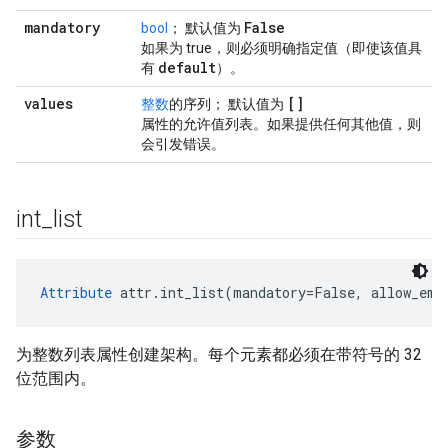
mandatory
False
bool
； 默认值为
如果为 true，则必须明确指定值（即使该值具
default
有
）。
values
[]
整数
的序列； 默认值为
属性的允许值列表。如果提供任何其他值，则
会引发错误。
int
_
list
Attribute
 attr.int_list(mandatory=False, allow_emp
为整数列表属性创建架构。每个元素都必须在带符号的 32
位范围内。
参数