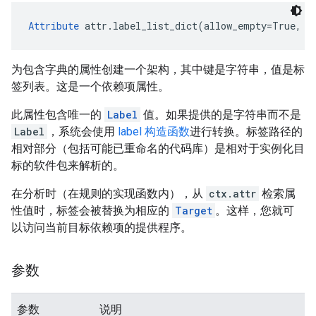
Attribute
 attr.label_list_dict(allow_empty=True, *
为包含字典的属性创建一个架构，其中键是字符串，值是标
签列表。这是一个依赖项属性。
此属性包含唯一的
Label
值。如果提供的是字符串而不是
Label
，系统会使用
label 构造函数
进行转换。标签路径的
相对部分（包括可能已重命名的代码库）是相对于实例化目
标的软件包来解析的。
在分析时（在规则的实现函数内），从
ctx.attr
检索属
性值时，标签会被替换为相应的
Target
。这样，您就可
以访问当前目标依赖项的提供程序。
参数
参数
说明