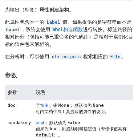
为输出（标签）属性创建架构。
此属性包含唯一的
Label
值。如果提供的是字符串而不是
Label
，系统会使用
label 构造函数
进行转换。标签路径的
相对部分（包括可能已重命名的代码库）是相对于实例化目
标的软件包来解析的。
在分析时，可以使用
ctx.outputs
检索相应的
File
。
参数
参数
说明
doc
None
None
字符串
；或
； 默认值为
可由文档生成工具提取的属性的说明。
mandatory
False
bool
； 默认值为
如果为 true，则必须明确指定值（即使该值具有
default
）。