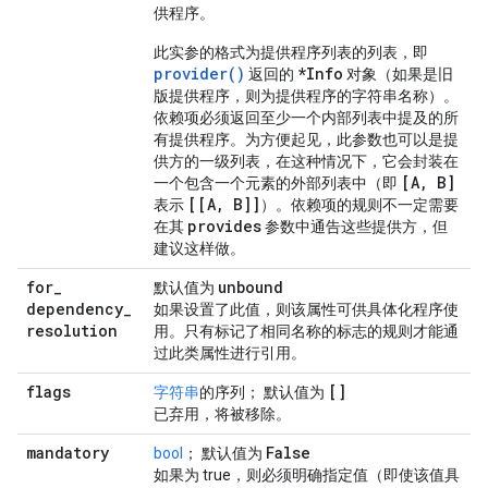
供程序。
此实参的格式为提供程序列表的列表，即
provider()
*Info
返回的
对象（如果是旧
版提供程序，则为提供程序的字符串名称）。
依赖项必须返回至少一个内部列表中提及的所
有提供程序。为方便起见，此参数也可以是提
供方的一级列表，在这种情况下，它会封装在
[A, B]
一个包含一个元素的外部列表中（即
[[A, B]]
表示
）。依赖项的规则不一定需要
provides
在其
参数中通告这些提供方，但
建议这样做。
for
_
unbound
默认值为
dependency
_
如果设置了此值，则该属性可供具体化程序使
resolution
用。只有标记了相同名称的标志的规则才能通
过此类属性进行引用。
flags
[]
字符串
的序列； 默认值为
已弃用，将被移除。
mandatory
False
bool
； 默认值为
如果为 true，则必须明确指定值（即使该值具