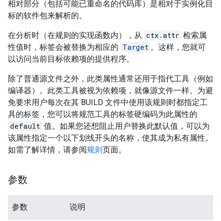
相对部分（包括可能已重命名的代码库）是相对于实例化目
标的软件包来解析的。
在分析时（在规则的实现函数内），从
ctx.attr
检索属
性值时，标签会被替换为相应的
Target
。这样，您就可
以访问当前目标依赖项的提供程序。
除了普通源文件之外，此类属性通常还用于指代工具（例如
编译器）。此类工具被视为依赖项，就像源文件一样。为避
免要求用户每次在其 BUILD 文件中使用该规则时都指定工
具的标签，您可以将规范工具的标签硬编码为此属性的
default
值。如果您还想阻止用户替换此默认值，可以为
该属性指定一个以下划线开头的名称，使其成为私有属性。
如需了解详情，请参阅
规则
页面。
参数
参数
说明