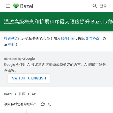
登录
通过高级概念和扩展程序最大限度提升 Bazel’s 
打造基础
已开始招募创始会员！加入
邮件列表
，阅读
参与协议
，然
后
注册
！
Google 会使用 AI 技术将内容翻译成您偏好的语言。AI 翻译可能包
含错误。
Bazel
扩展
API
该内容对您有帮助吗？