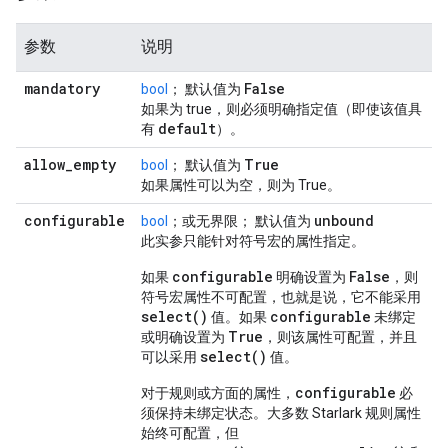
参数
说明
mandatory
False
bool
； 默认值为
如果为 true，则必须明确指定值（即使该值具
default
有
）。
allow
_
empty
True
bool
； 默认值为
如果属性可以为空，则为 True。
configurable
unbound
bool
；或无界限； 默认值为
此实参只能针对符号宏的属性指定。
configurable
False
如果
明确设置为
，则
符号宏属性不可配置，也就是说，它不能采用
select()
configurable
值。如果
未绑定
True
或明确设置为
，则该属性可配置，并且
select()
可以采用
值。
configurable
对于规则或方面的属性，
必
须保持未绑定状态。大多数 Starlark 规则属性
始终可配置，但