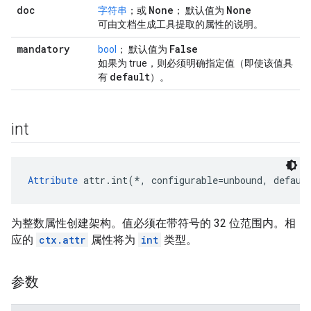
doc
None
None
字符串
；或
； 默认值为
可由文档生成工具提取的属性的说明。
mandatory
False
bool
； 默认值为
如果为 true，则必须明确指定值（即使该值具
default
有
）。
int
Attribute
 attr.int(*, configurable=unbound, defaul
为整数属性创建架构。值必须在带符号的 32 位范围内。相
应的
ctx.attr
属性将为
int
类型。
参数