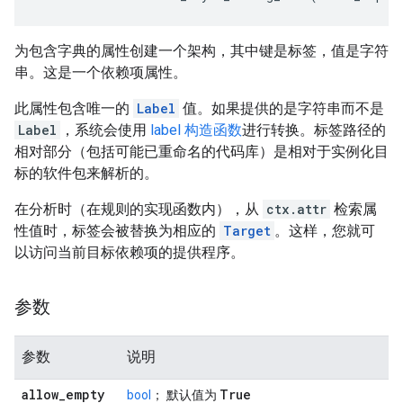
为包含字典的属性创建一个架构，其中键是标签，值是字符
串。这是一个依赖项属性。
此属性包含唯一的
Label
值。如果提供的是字符串而不是
Label
，系统会使用
label 构造函数
进行转换。标签路径的
相对部分（包括可能已重命名的代码库）是相对于实例化目
标的软件包来解析的。
在分析时（在规则的实现函数内），从
ctx.attr
检索属
性值时，标签会被替换为相应的
Target
。这样，您就可
以访问当前目标依赖项的提供程序。
参数
参数
说明
allow
_
empty
True
bool
； 默认值为