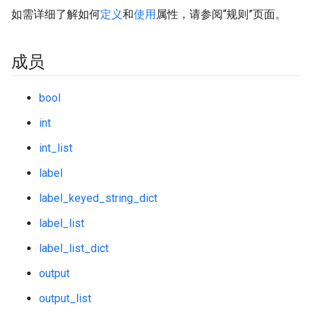
如需详细了解如何
定义
和
使用
属性，请参阅“规则”页面。
成员
bool
int
int_list
label
label_keyed_string_dict
label_list
label_list_dict
output
output_list