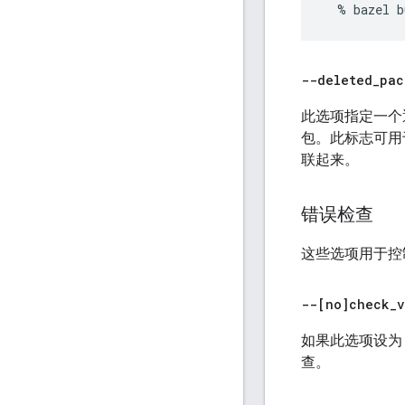
--deleted
_
pac
此选项指定一个
包。此标志可用
联起来。
错误检查
这些选项用于控制
--[no]check
_
v
如果此选项设为 
查。