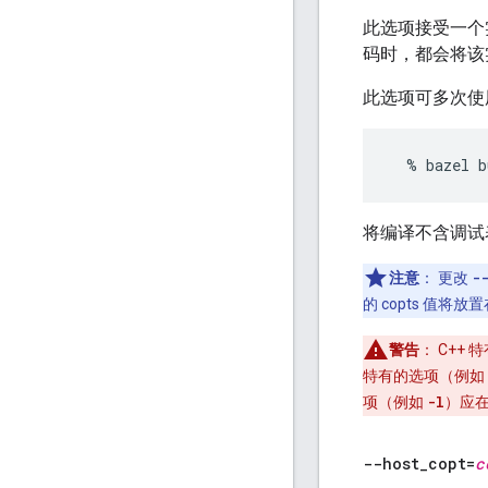
此选项接受一个
码时，都会将该
此选项可多次使
将编译不含调
注意
：
更改
-
的 copts 值将
警告
：
C++ 
特有的选项（例如 -Ws
项（例如
-l
）应
--host
_
copt=
c