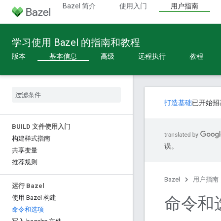
Bazel 简介
使用入门
用户指南
学习使用 Bazel 的指南和教程
版本
基本信息
高级
远程执行
教程
打造基础
已开始招
BUILD 文件使用入门
构建样式指南
误。
共享变量
推荐规则
Bazel
用户指南
运行 Bazel
命令和
使用 Bazel 构建
命令和选项