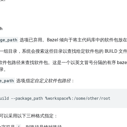
th
ge_path
选项已弃用。Bazel 倾向于将主代码库中的软件包放
一组目录，系统会搜索这些目录以查找给定软件包的 BUILD 文
搜索软件包路径来查找软件包。这是一个以英文冒号分隔的有序 baz
录。
e_path
选项
指定自定义软件包路径
：
可以采用以下三种格式指定：