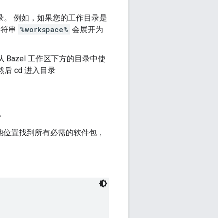
目录。 例如，如果您的工作目录是
的字符串
%workspace%
会展开为
azel 工作区下方的目录中使
然后 cd 进入目录
。
他位置找到所有必需的软件包，