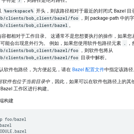
个字符是
/
，则路径是绝对路径。
以
%workspace%
开头，则该路径相对于最近的封闭式 Bazel 
b/clients/bob_client/bazel/foo
，则 package-path 中
b/clients/bob_client/bazel
。
容都相对于工作目录。 这通常不是您想要执行的操作，如果您从 B
el，可能会出现意外行为。 例如，如果您使用软件包路径元素
.
，
b/clients/bob_client/bazel/foo
，则软件包将从
b/clients/bob_client/bazel/foo
目录中解析。
认软件包路径，为方便起见，请在
Bazel 配置文件
中指定该路径
求任何软件包位于当前目录中
，因此，如果可以在软件包路径上的其
Bazel 工作区进行构建。
端构建
p foo/bazel

bazel

ODULE.bazel
