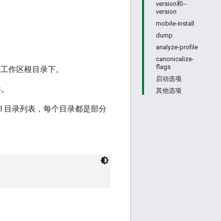
version和--
version
mobile-install
dump
analyze-profile
canonicalize-
flags
在工作区根目录下。
启动选项
件。
其他选项
el 目录列表，每个目录都是部分