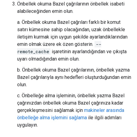
Önbellek okuma Bazel çağrılarının önbellek isabeti
alabileceğinden emin olun.
a. Önbellek okuma Bazel çağrıları farklı bir komut
satırı kümesine sahip olacağından, uzak önbellekle
iletişim kurmak için uygun şekilde ayarlandıklarından
emin olmak üzere ek özen gösterin.
--
remote_cache
işaretinin ayarlandığından ve çıkışta
uyarı olmadığından emin olun.
b. Önbellek okuma Bazel çağrılarının, önbellek yazma
Bazel çağrılarıyla aynı hedefleri oluşturduğundan emin
olun.
c. Önbelleğe alma işleminin, önbellek yazma Bazel
çağrınızdan önbellek okuma Bazel çağrınıza kadar
gerçekleşmesini sağlamak için
makineler arasında
önbelleğe alma işlemini sağlama
ile ilgili adımları
uygulayın.