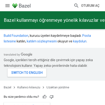
OTURUM AÇ
Bazel kullanmayı öğrenmeye yönelik kılavuzlar ve 
Build Foundation
, kurucu üyeleri kaydetmeye başladı.
Posta
listesine
katılın,
katılım sözleşmesini
okuyun ve
kaydolun
.
Google, içerikleri tercih ettiğiniz dile çevirmek için yapay zeka
teknolojisini kullanır. Yapay zeka çevirilerinde hata olabilir.
Bazel
Kullanıcı kılavuzu
Uzaktan yürütme
Bu size yardımcı oldu mu?