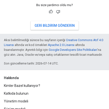
Bu size yardımcı oldu mu?
GERI BILDIRIM GÖNDERIN
Aksi belirtilmediği sürece bu sayfanın içeriği
Creative Commons Atıf 4.0
Lisansı
altında ve kod örnekleri
Apache 2.0 Lisansı
altında
lisanslanmıştır. Ayrıntılı bilgi için
Google Developers Site Politikaları
'na
göz atın. Java, Oracle ve/veya satış ortaklarının tescilli ticari markasıdır.
Son güncelleme tarihi: 2026-07-14 UTC.
Hakkında
Kimler Bazel kullanıyor?
Katkıda bulunun
Yönetim modeli