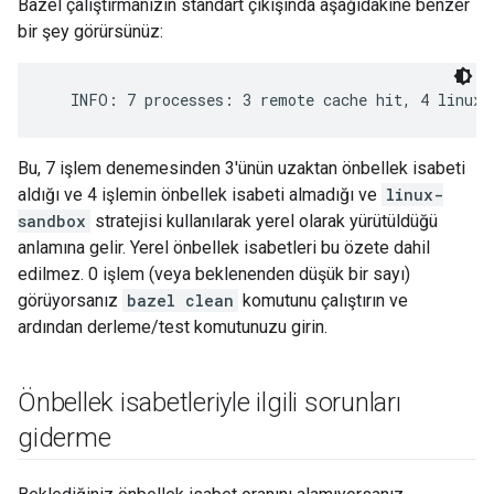
Bazel çalıştırmanızın standart çıkışında aşağıdakine benzer
bir şey görürsünüz:
Bu, 7 işlem denemesinden 3'ünün uzaktan önbellek isabeti
aldığı ve 4 işlemin önbellek isabeti almadığı ve
linux-
sandbox
stratejisi kullanılarak yerel olarak yürütüldüğü
anlamına gelir. Yerel önbellek isabetleri bu özete dahil
edilmez. 0 işlem (veya beklenenden düşük bir sayı)
görüyorsanız
bazel clean
komutunu çalıştırın ve
ardından derleme/test komutunuzu girin.
Önbellek isabetleriyle ilgili sorunları
giderme