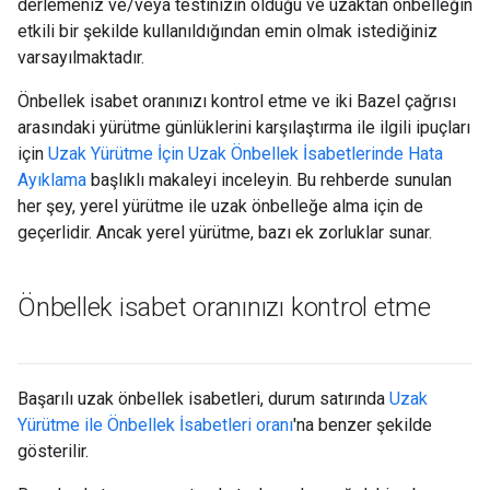
derlemeniz ve/veya testinizin olduğu ve uzaktan önbelleğin
etkili bir şekilde kullanıldığından emin olmak istediğiniz
varsayılmaktadır.
Önbellek isabet oranınızı kontrol etme ve iki Bazel çağrısı
arasındaki yürütme günlüklerini karşılaştırma ile ilgili ipuçları
için
Uzak Yürütme İçin Uzak Önbellek İsabetlerinde Hata
Ayıklama
başlıklı makaleyi inceleyin. Bu rehberde sunulan
her şey, yerel yürütme ile uzak önbelleğe alma için de
geçerlidir. Ancak yerel yürütme, bazı ek zorluklar sunar.
Önbellek isabet oranınızı kontrol etme
Başarılı uzak önbellek isabetleri, durum satırında
Uzak
Yürütme ile Önbellek İsabetleri oranı
'na benzer şekilde
gösterilir.