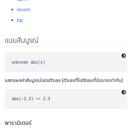
ประเภท
zip
แบบสัมบูรณ์
unknown abs(x)
แสดงผลค่าสัมบูรณ์ของตัวเลข (ตัวเลขที่ไม่ติดลบที่มีขนาดเท่ากัน)
abs(-2.3) == 2.3
พารามิเตอร์