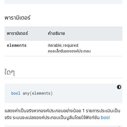
พารามิเตอร์
พารามิเตอร์
คำอธิบาย
elements
iterable; required
คอลเล็กชันขององค์ประกอบ
ใดๆ
bool
 any(elements)
แสดงค่าเป็นจริงหากองค์ประกอบอย่างน้อย 1 รายการประเมินเป็น
จริง ระบบจะแปลงองค์ประกอบเป็นบูลีนโดยใช้ฟังก์ชัน
bool