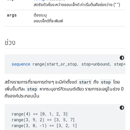
สตริงตัวคั่นระหว่างออบเจ็กต์ ค่าเริ่มต้นคือช่องว่าง (" ")
args
ต้องระบุ
ออบเจ็กต์ที่จะพิมพ์
ช่วง
sequence
 range(start_or_stop, stop=unbound, step=1
สร้างรายการที่รายการต่างๆ จะมีค่าตั้งแต่
start
ถึง
stop
โดย
เพิ่มขึ้นทีละ
step
หากระบุอาร์กิวเมนต์เดียว รายการจะอยู่ในช่วง 0
ถึงองค์ประกอบนั้น
range(4) == [0, 1, 2, 3]

range(3, 9, 2) == [3, 5, 7]

range(3, 0, -1) == [3, 2, 1]