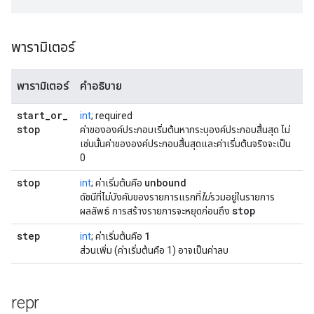
พารามิเตอร์
พารามิเตอร์
คำอธิบาย
start
_
or
_
int
; required
stop
ค่าขององค์ประกอบเริ่มต้นหากระบุองค์ประกอบสิ้นสุด ไม่
เช่นนั้นค่าขององค์ประกอบสิ้นสุดและค่าเริ่มต้นจริงจะเป็น
0
stop
unbound
int
; ค่าเริ่มต้นคือ
ดัชนีที่ไม่บังคับของรายการแรกที่
ไม่
รวมอยู่ในรายการ
stop
ผลลัพธ์ การสร้างรายการจะหยุดก่อนถึง
step
1
int
; ค่าเริ่มต้นคือ
ส่วนเพิ่ม (ค่าเริ่มต้นคือ 1) อาจเป็นค่าลบ
repr