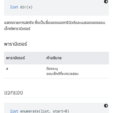
list
 dir(x)
แสดงรายการสตริง ซึ่งเป็นชื่อของแอตทริบิวต์และเมธอดของออบ
เจ็กต์พารามิเตอร์
พารามิเตอร์
พารามิเตอร์
คำอธิบาย
x
ต้องระบุ
ออบเจ็กต์ที่จะตรวจสอบ
แจกแจง
list
 enumerate(list, start=0)