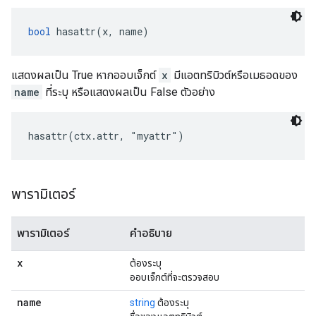
bool
 hasattr(x, name)
แสดงผลเป็น True หากออบเจ็กต์
x
มีแอตทริบิวต์หรือเมธอดของ
name
ที่ระบุ หรือแสดงผลเป็น False ตัวอย่าง
hasattr(ctx.attr, "myattr")
พารามิเตอร์
พารามิเตอร์
คำอธิบาย
x
ต้องระบุ
ออบเจ็กต์ที่จะตรวจสอบ
name
string
ต้องระบุ