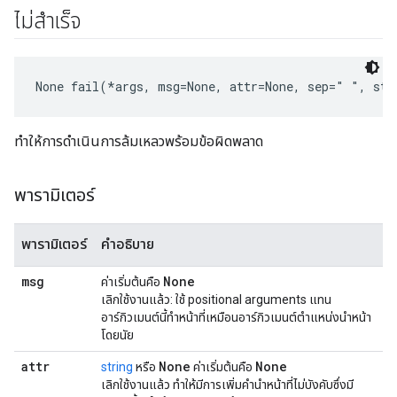
ไม่สำเร็จ
None
 fail(*args, msg=None, attr=None, sep=" ", sta
ทำให้การดำเนินการล้มเหลวพร้อมข้อผิดพลาด
พารามิเตอร์
พารามิเตอร์
คำอธิบาย
msg
None
ค่าเริ่มต้นคือ
เลิกใช้งานแล้ว: ใช้ positional arguments แทน
อาร์กิวเมนต์นี้ทําหน้าที่เหมือนอาร์กิวเมนต์ตําแหน่งนําหน้า
โดยนัย
attr
None
None
string
หรือ
ค่าเริ่มต้นคือ
เลิกใช้งานแล้ว ทำให้มีการเพิ่มคำนำหน้าที่ไม่บังคับซึ่งมี