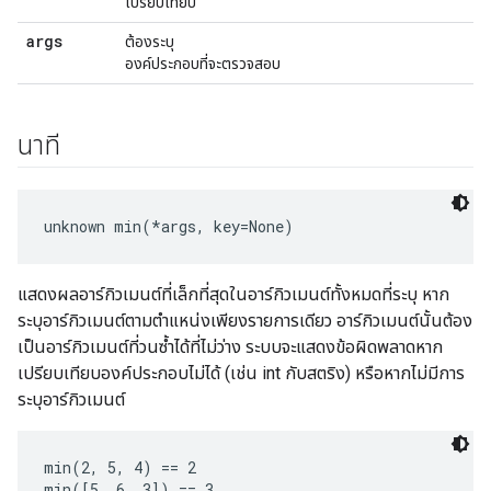
เปรียบเทียบ
args
ต้องระบุ
องค์ประกอบที่จะตรวจสอบ
นาที
unknown min(*args, key=None)
แสดงผลอาร์กิวเมนต์ที่เล็กที่สุดในอาร์กิวเมนต์ทั้งหมดที่ระบุ หาก
ระบุอาร์กิวเมนต์ตามตำแหน่งเพียงรายการเดียว อาร์กิวเมนต์นั้นต้อง
เป็นอาร์กิวเมนต์ที่วนซ้ำได้ที่ไม่ว่าง ระบบจะแสดงข้อผิดพลาดหาก
เปรียบเทียบองค์ประกอบไม่ได้ (เช่น int กับสตริง) หรือหากไม่มีการ
ระบุอาร์กิวเมนต์
min(2, 5, 4) == 2

min([5, 6, 3]) == 3
