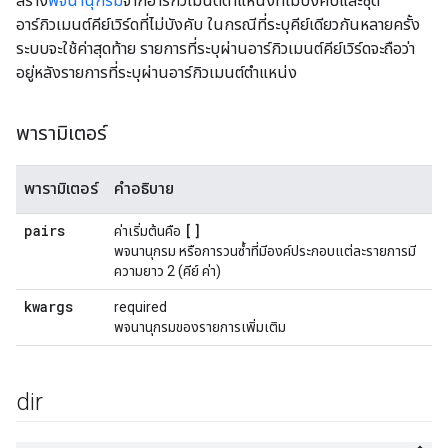
สร้าง
พจนานุกรม
จากอาร์กิวเมนต์ตำแหน่งที่ไม่บังคับและชุด
อาร์กิวเมนต์คีย์เวิร์ดที่ไม่บังคับ ในกรณีที่ระบุคีย์เดียวกันหลายครั้ง
ระบบจะใช้ค่าสุดท้าย รายการที่ระบุผ่านอาร์กิวเมนต์คีย์เวิร์ดจะถือว่า
อยู่หลังรายการที่ระบุผ่านอาร์กิวเมนต์ตำแหน่ง
พารามิเตอร์
พารามิเตอร์
คำอธิบาย
pairs
[]
ค่าเริ่มต้นคือ
พจนานุกรม หรือการวนซ้ำที่มีองค์ประกอบแต่ละรายการมี
ความยาว 2 (คีย์ ค่า)
kwargs
required
พจนานุกรมของรายการเพิ่มเติม
dir