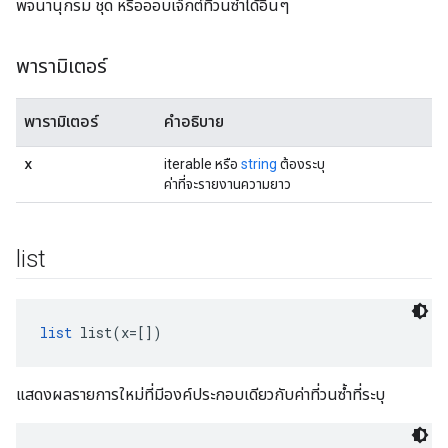
พจนานุกรม ชุด หรือออบเจ็กต์ที่วนซ้ำได้อื่นๆ
พารามิเตอร์
พารามิเตอร์
คำอธิบาย
x
iterable หรือ
string
ต้องระบุ
ค่าที่จะรายงานความยาว
list
list
 list(x=[])
แสดงผลรายการใหม่ที่มีองค์ประกอบเดียวกับค่าที่วนซ้ำที่ระบุ