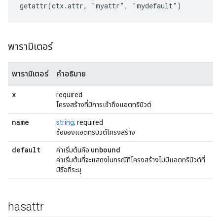
getattr(ctx.attr, "myattr", "mydefault")
พารามิเตอร์
พารามิเตอร์
คำอธิบาย
x
required
โครงสร้างที่มีการเข้าถึงแอตทริบิวต์
name
string
; required
ชื่อของแอตทริบิวต์โครงสร้าง
default
unbound
ค่าเริ่มต้นคือ
ค่าเริ่มต้นที่จะแสดงในกรณีที่โครงสร้างไม่มีแอตทริบิวต์ที่
มีชื่อที่ระบุ
hasattr