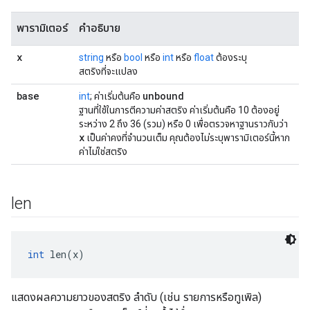
พารามิเตอร์
คำอธิบาย
x
string
หรือ
bool
หรือ
int
หรือ
float
ต้องระบุ
สตริงที่จะแปลง
base
unbound
int
; ค่าเริ่มต้นคือ
ฐานที่ใช้ในการตีความค่าสตริง ค่าเริ่มต้นคือ 10 ต้องอยู่
ระหว่าง 2 ถึง 36 (รวม) หรือ 0 เพื่อตรวจหาฐานราวกับว่า
x
เป็นค่าคงที่จำนวนเต็ม คุณต้องไม่ระบุพารามิเตอร์นี้หาก
ค่าไม่ใช่สตริง
len
int
 len(x)
แสดงผลความยาวของสตริง ลำดับ (เช่น รายการหรือทูเพิล)