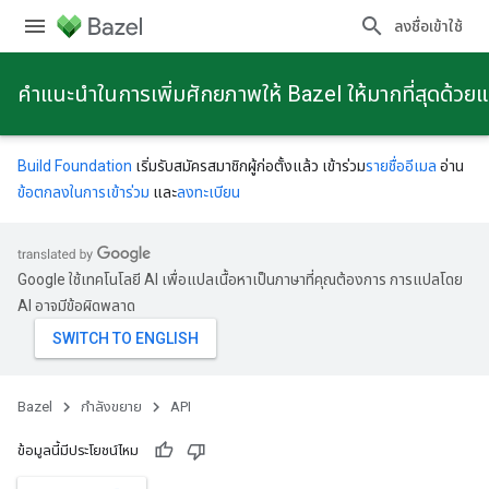
ลงชื่อเข้าใช้
คําแนะนําในการเพิ่มศักยภาพให้ Bazel ให้มากที่สุดด้วย
Build Foundation
เริ่มรับสมัครสมาชิกผู้ก่อตั้งแล้ว เข้าร่วม
รายชื่ออีเมล
อ่าน
ข้อตกลงในการเข้าร่วม
และ
ลงทะเบียน
Google ใช้เทคโนโลยี AI เพื่อแปลเนื้อหาเป็นภาษาที่คุณต้องการ การแปลโดย
AI อาจมีข้อผิดพลาด
Bazel
กําลังขยาย
API
ข้อมูลนี้มีประโยชน์ไหม