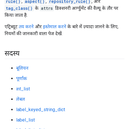
rule()
,
aspect()
,
repository_rule()
, और
tag_class()
के
attrs
डिक्शनरी आर्ग्युमेंट की वैल्यू के तौर पर
किया जाता है.
एट्रिब्यूट
तय करने
और
इस्तेमाल करने
के बारे में ज़्यादा जानने के लिए,
नियमों की जानकारी वाला पेज देखें.
सदस्य
बूलियन
पूर्णांक
int_list
लेबल
label_keyed_string_dict
label_list