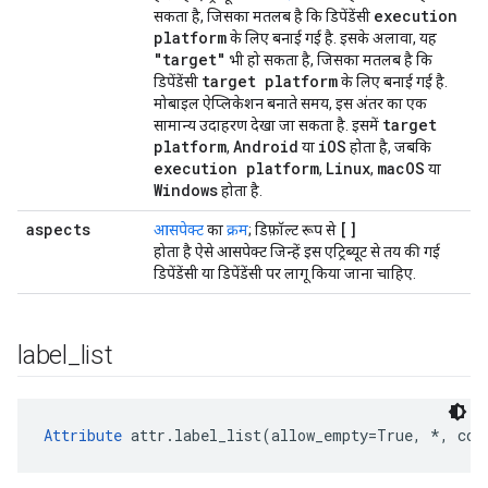
execution
सकता है, जिसका मतलब है कि डिपेंडेंसी
platform
के लिए बनाई गई है. इसके अलावा, यह
"target"
भी हो सकता है, जिसका मतलब है कि
target platform
डिपेंडेंसी
के लिए बनाई गई है.
मोबाइल ऐप्लिकेशन बनाते समय, इस अंतर का एक
target
सामान्य उदाहरण देखा जा सकता है. इसमें
platform
Android
i
OS
,
या
होता है, जबकि
execution platform
Linux
mac
OS
,
,
या
Windows
होता है.
aspects
[]
आसपेक्ट
का
क्रम
; डिफ़ॉल्ट रूप से
होता है ऐसे आसपेक्ट जिन्हें इस एट्रिब्यूट से तय की गई
डिपेंडेंसी या डिपेंडेंसी पर लागू किया जाना चाहिए.
label
_
list
Attribute
 attr.label_list(allow_empty=True, *, con