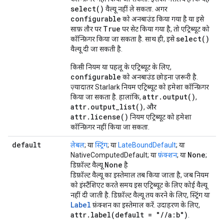
select()
वैल्यू नहीं ले सकता. अगर
configurable
को अनबाउंड किया गया है या इसे
True
साफ़ तौर पर
पर सेट किया गया है, तो एट्रिब्यूट को
select()
कॉन्फ़िगर किया जा सकता है. साथ ही, इसे
वैल्यू दी जा सकती है.
किसी नियम या पहलू के एट्रिब्यूट के लिए,
configurable
को अनबाउंड छोड़ना ज़रूरी है.
ज़्यादातर Starlark नियम एट्रिब्यूट को हमेशा कॉन्फ़िगर
attr.output()
किया जा सकता है. हालांकि,
,
attr.output_list()
, और
attr.license()
नियम एट्रिब्यूट को हमेशा
कॉन्फ़िगर नहीं किया जा सकता.
default
लेबल
; या
स्ट्रिंग
; या
LateBoundDefault
; या
None
NativeComputedDefault; या
फ़ंक्शन
; या
;
None
डिफ़ॉल्ट वैल्यू
है
डिफ़ॉल्ट वैल्यू का इस्तेमाल तब किया जाता है, जब नियम
को इंस्टैंशिएट करते समय इस एट्रिब्यूट के लिए कोई वैल्यू
नहीं दी जाती है. डिफ़ॉल्ट वैल्यू तय करने के लिए, स्ट्रिंग या
Label
फ़ंक्शन का इस्तेमाल करें. उदाहरण के लिए,
attr
.
label(
default = "
/
/
a:b")
.