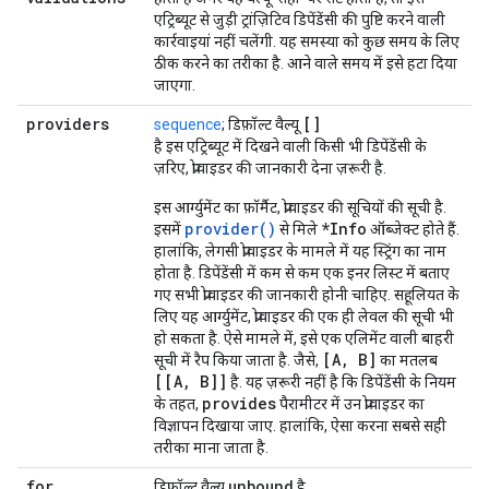
एट्रिब्यूट से जुड़ी ट्रांज़िटिव डिपेंडेंसी की पुष्टि करने वाली
कार्रवाइयां नहीं चलेंगी. यह समस्या को कुछ समय के लिए
ठीक करने का तरीका है. आने वाले समय में इसे हटा दिया
जाएगा.
providers
[]
sequence
; डिफ़ॉल्ट वैल्यू
है इस एट्रिब्यूट में दिखने वाली किसी भी डिपेंडेंसी के
ज़रिए, प्रोवाइडर की जानकारी देना ज़रूरी है.
इस आर्ग्युमेंट का फ़ॉर्मैट, प्रोवाइडर की सूचियों की सूची है.
provider()
*Info
इसमें
से मिले
ऑब्जेक्ट होते हैं.
हालांकि, लेगसी प्रोवाइडर के मामले में यह स्ट्रिंग का नाम
होता है. डिपेंडेंसी में कम से कम एक इनर लिस्ट में बताए
गए सभी प्रोवाइडर की जानकारी होनी चाहिए. सहूलियत के
लिए यह आर्ग्युमेंट, प्रोवाइडर की एक ही लेवल की सूची भी
हो सकता है. ऐसे मामले में, इसे एक एलिमेंट वाली बाहरी
[A, B]
सूची में रैप किया जाता है. जैसे,
का मतलब
[[A, B]]
है. यह ज़रूरी नहीं है कि डिपेंडेंसी के नियम
provides
के तहत,
पैरामीटर में उन प्रोवाइडर का
विज्ञापन दिखाया जाए. हालांकि, ऐसा करना सबसे सही
तरीका माना जाता है.
for
_
unbound
डिफ़ॉल्ट वैल्यू
है