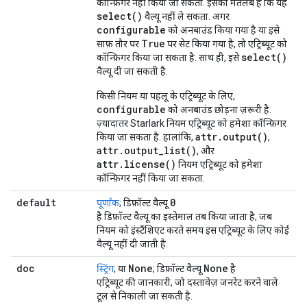
कॉन्फ़िगर नहीं किया जा सकता. इसका मतलब है कि यह
select()
वैल्यू नहीं ले सकता. अगर
configurable
को अनबाउंड किया गया है या इसे
True
साफ़ तौर पर
पर सेट किया गया है, तो एट्रिब्यूट को
select()
कॉन्फ़िगर किया जा सकता है. साथ ही, इसे
वैल्यू दी जा सकती है.
किसी नियम या पहलू के एट्रिब्यूट के लिए,
configurable
को अनबाउंड छोड़ना ज़रूरी है.
ज़्यादातर Starlark नियम एट्रिब्यूट को हमेशा कॉन्फ़िगर
attr.output()
किया जा सकता है. हालांकि,
,
attr.output_list()
, और
attr.license()
नियम एट्रिब्यूट को हमेशा
कॉन्फ़िगर नहीं किया जा सकता.
default
0
पूर्णांक
; डिफ़ॉल्ट वैल्यू
है डिफ़ॉल्ट वैल्यू का इस्तेमाल तब किया जाता है, जब
नियम को इंस्टैंशिएट करते समय इस एट्रिब्यूट के लिए कोई
वैल्यू नहीं दी जाती है.
doc
None
None
स्ट्रिंग
; या
; डिफ़ॉल्ट वैल्यू
है
एट्रिब्यूट की जानकारी, जो दस्तावेज़ जनरेट करने वाले
टूल से निकाली जा सकती है.