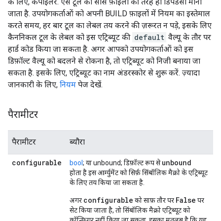
के लिए, कंपाइलर. ऐसे टूल को सोर्स फ़ाइलों की तरह ही डिपेंडेंसी माना
जाता है. उपयोगकर्ताओं को अपनी BUILD फ़ाइलों में नियम का इस्तेमाल
करते समय, हर बार टूल का लेबल तय करने की ज़रूरत न पड़े, इसके लिए
कैननिकल टूल के लेबल को इस एट्रिब्यूट की
default
वैल्यू के तौर पर
हार्ड कोड किया जा सकता है. अगर आपको उपयोगकर्ताओं को इस
डिफ़ॉल्ट वैल्यू को बदलने से रोकना है, तो एट्रिब्यूट को निजी बनाया जा
सकता है. इसके लिए, एट्रिब्यूट का नाम अंडरस्कोर से शुरू करें. ज़्यादा
जानकारी के लिए,
नियम
पेज देखें.
पैरामीटर
पैरामीटर
ब्यौरा
configurable
unbound
bool
; या unbound; डिफ़ॉल्ट रूप से
होता है इस आर्ग्युमेंट को सिर्फ़ सिंबॉलिक मैक्रो के एट्रिब्यूट
के लिए तय किया जा सकता है.
configurable
False
अगर
को साफ़ तौर पर
पर
सेट किया जाता है, तो सिंबॉलिक मैक्रो एट्रिब्यूट को
कॉन्फ़िगर नहीं किया जा सकता. इसका मतलब है कि यह