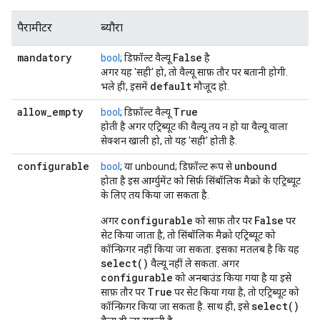
पैरामीटर
ब्यौरा
mandatory
False
bool
; डिफ़ॉल्ट वैल्यू
है
अगर यह 'सही' हो, तो वैल्यू साफ़ तौर पर बतानी होगी.
default
भले ही, इसमें
मौजूद हो.
allow
_
empty
True
bool
; डिफ़ॉल्ट वैल्यू
होती है अगर एट्रिब्यूट की वैल्यू तय न हो या वैल्यू वाला
सेक्शन खाली हो, तो यह 'सही' होती है.
configurable
unbound
bool
; या unbound; डिफ़ॉल्ट रूप से
होता है इस आर्ग्युमेंट को सिर्फ़ सिंबॉलिक मैक्रो के एट्रिब्यूट
के लिए तय किया जा सकता है.
configurable
False
अगर
को साफ़ तौर पर
पर
सेट किया जाता है, तो सिंबॉलिक मैक्रो एट्रिब्यूट को
कॉन्फ़िगर नहीं किया जा सकता. इसका मतलब है कि यह
select()
वैल्यू नहीं ले सकता. अगर
configurable
को अनबाउंड किया गया है या इसे
True
साफ़ तौर पर
पर सेट किया गया है, तो एट्रिब्यूट को
select()
कॉन्फ़िगर किया जा सकता है. साथ ही, इसे