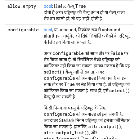
allow
_
empty
True
bool
; डिफ़ॉल्ट वैल्यू
होती है अगर एट्रिब्यूट की वैल्यू तय न हो या वैल्यू वाला
सेक्शन खाली हो, तो यह 'सही' होती है.
configurable
unbound
bool
; या unbound; डिफ़ॉल्ट रूप से
होता है इस आर्ग्युमेंट को सिर्फ़ सिंबॉलिक मैक्रो के एट्रिब्यूट
के लिए तय किया जा सकता है.
configurable
False
अगर
को साफ़ तौर पर
पर
सेट किया जाता है, तो सिंबॉलिक मैक्रो एट्रिब्यूट को
कॉन्फ़िगर नहीं किया जा सकता. इसका मतलब है कि यह
select()
वैल्यू नहीं ले सकता. अगर
configurable
को अनबाउंड किया गया है या इसे
True
साफ़ तौर पर
पर सेट किया गया है, तो एट्रिब्यूट को
select()
कॉन्फ़िगर किया जा सकता है. साथ ही, इसे
वैल्यू दी जा सकती है.
किसी नियम या पहलू के एट्रिब्यूट के लिए,
configurable
को अनबाउंड छोड़ना ज़रूरी है.
ज़्यादातर Starlark नियम एट्रिब्यूट को हमेशा कॉन्फ़िगर
attr.output()
किया जा सकता है. हालांकि,
,
attr.output_list()
, और
attr.license()