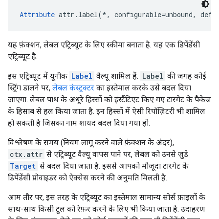
Attribute
 attr.label(*, configurable=unbound, defa
यह फ़ंक्शन, लेबल एट्रिब्यूट के लिए स्कीमा बनाता है. यह एक डिपेंडेंसी
एट्रिब्यूट है.
इस एट्रिब्यूट में यूनीक
Label
वैल्यू शामिल हैं.
Label
की जगह कोई
स्ट्रिंग डालने पर,
लेबल कंस्ट्रक्टर
का इस्तेमाल करके उसे बदल दिया
जाएगा. लेबल पाथ के अधूरे हिस्सों को इंस्टैंटिएट किए गए टारगेट के पैकेज
के हिसाब से हल किया जाता है. इन हिस्सों में ऐसी रिपॉज़िटरी भी शामिल
हो सकती है जिसका नाम शायद बदल दिया गया हो.
विश्लेषण के समय (नियम लागू करने वाले फ़ंक्शन के अंदर),
ctx.attr
से एट्रिब्यूट वैल्यू वापस पाने पर, लेबल को उनसे जुड़े
Target
से बदल दिया जाता है. इससे आपको मौजूदा टारगेट के
डिपेंडेंसी प्रोवाइडर को ऐक्सेस करने की अनुमति मिलती है.
आम तौर पर, इस तरह के एट्रिब्यूट का इस्तेमाल सामान्य सोर्स फ़ाइलों के
साथ-साथ किसी टूल को रेफ़र करने के लिए भी किया जाता है. उदाहरण