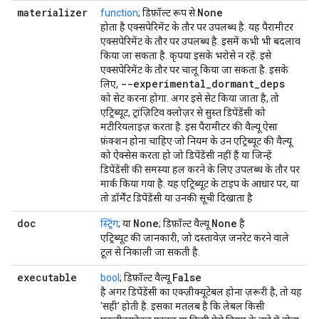
materializer
None
function
; डिफ़ॉल्ट रूप से
होता है
एक्सपेरिमेंट के तौर पर उपलब्ध है
. यह पैरामीटर
एक्सपेरिमेंट के तौर पर उपलब्ध है. इसमें कभी भी बदलाव
किया जा सकता है. कृपया इसके भरोसे न रहें. इसे
एक्सपेरिमेंट के तौर पर चालू किया जा सकता है. इसके
--experimental
_
dormant
_
deps
लिए,
को सेट करना होगा. अगर इसे सेट किया जाता है, तो
एट्रिब्यूट, ट्रांज़िटिव क्लोज़र से सुस्त डिपेंडेंसी को
मटीरियलाइज़ करता है. इस पैरामीटर की वैल्यू ऐसा
फ़ंक्शन होना चाहिए जो नियम के उन एट्रिब्यूट की वैल्यू
को ऐक्सेस करता हो जो डिपेंडेंसी नहीं हैं या जिन्हें
डिपेंडेंसी की समस्या हल करने के लिए उपलब्ध के तौर पर
मार्क किया गया है. यह एट्रिब्यूट के टाइप के आधार पर, या
तो डॉर्मेंट डिपेंडेंसी या उनकी सूची दिखाता है
doc
None
None
स्ट्रिंग
; या
; डिफ़ॉल्ट वैल्यू
है
एट्रिब्यूट की जानकारी, जो दस्तावेज़ जनरेट करने वाले
टूल से निकाली जा सकती है.
executable
False
bool
; डिफ़ॉल्ट वैल्यू
है अगर डिपेंडेंसी का एक्ज़ीक्यूटेबल होना ज़रूरी है, तो यह
'सही' होती है. इसका मतलब है कि लेबल किसी