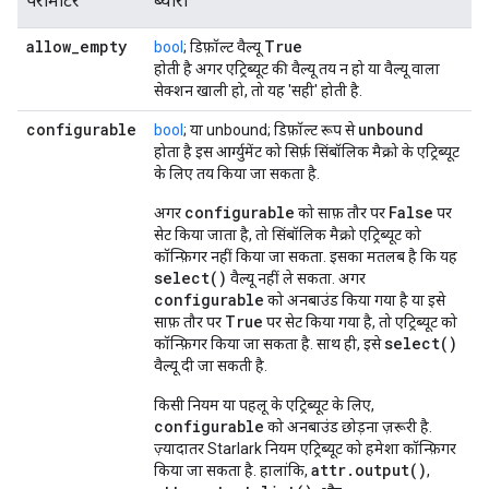
पैरामीटर
ब्यौरा
allow
_
empty
True
bool
; डिफ़ॉल्ट वैल्यू
होती है अगर एट्रिब्यूट की वैल्यू तय न हो या वैल्यू वाला
सेक्शन खाली हो, तो यह 'सही' होती है.
configurable
unbound
bool
; या unbound; डिफ़ॉल्ट रूप से
होता है इस आर्ग्युमेंट को सिर्फ़ सिंबॉलिक मैक्रो के एट्रिब्यूट
के लिए तय किया जा सकता है.
configurable
False
अगर
को साफ़ तौर पर
पर
सेट किया जाता है, तो सिंबॉलिक मैक्रो एट्रिब्यूट को
कॉन्फ़िगर नहीं किया जा सकता. इसका मतलब है कि यह
select()
वैल्यू नहीं ले सकता. अगर
configurable
को अनबाउंड किया गया है या इसे
True
साफ़ तौर पर
पर सेट किया गया है, तो एट्रिब्यूट को
select()
कॉन्फ़िगर किया जा सकता है. साथ ही, इसे
वैल्यू दी जा सकती है.
किसी नियम या पहलू के एट्रिब्यूट के लिए,
configurable
को अनबाउंड छोड़ना ज़रूरी है.
ज़्यादातर Starlark नियम एट्रिब्यूट को हमेशा कॉन्फ़िगर
attr.output()
किया जा सकता है. हालांकि,
,