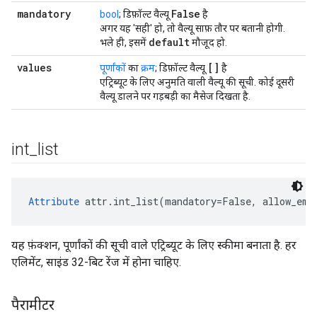
mandatory
False
bool
; डिफ़ॉल्ट वैल्यू
है
अगर यह 'सही' हो, तो वैल्यू साफ़ तौर पर बतानी होगी.
default
भले ही, इसमें
मौजूद हो.
values
[]
पूर्णांकों
का
क्रम
; डिफ़ॉल्ट वैल्यू
है
एट्रिब्यूट के लिए अनुमति वाली वैल्यू की सूची. कोई दूसरी
वैल्यू डालने पर गड़बड़ी का मैसेज दिखता है.
int
_
list
Attribute
 attr.int_list(mandatory=False, allow_emp
यह फ़ंक्शन, पूर्णांकों की सूची वाले एट्रिब्यूट के लिए स्कीमा बनाता है. हर
एलिमेंट, साइंड 32-बिट रेंज में होना चाहिए.
पैरामीटर