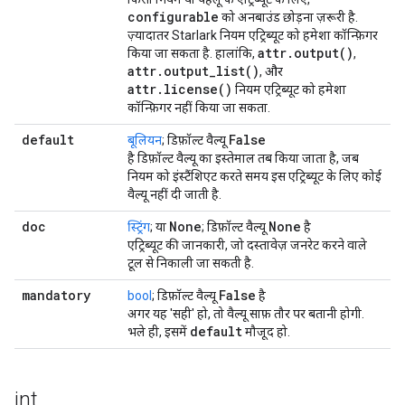
configurable
को अनबाउंड छोड़ना ज़रूरी है.
ज़्यादातर Starlark नियम एट्रिब्यूट को हमेशा कॉन्फ़िगर
attr.output()
किया जा सकता है. हालांकि,
,
attr.output_list()
, और
attr.license()
नियम एट्रिब्यूट को हमेशा
कॉन्फ़िगर नहीं किया जा सकता.
default
False
बूलियन
; डिफ़ॉल्ट वैल्यू
है डिफ़ॉल्ट वैल्यू का इस्तेमाल तब किया जाता है, जब
नियम को इंस्टैंशिएट करते समय इस एट्रिब्यूट के लिए कोई
वैल्यू नहीं दी जाती है.
doc
None
None
स्ट्रिंग
; या
; डिफ़ॉल्ट वैल्यू
है
एट्रिब्यूट की जानकारी, जो दस्तावेज़ जनरेट करने वाले
टूल से निकाली जा सकती है.
mandatory
False
bool
; डिफ़ॉल्ट वैल्यू
है
अगर यह 'सही' हो, तो वैल्यू साफ़ तौर पर बतानी होगी.
default
भले ही, इसमें
मौजूद हो.
int