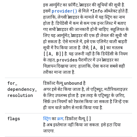
इस आर्ग्युमेंट का फ़ॉर्मैट, प्रोवाइडर की सूचियों की सूची है.
provider()
*Info
इसमें
से मिले
ऑब्जेक्ट होते हैं.
हालांकि, लेगसी प्रोवाइडर के मामले में यह स्ट्रिंग का नाम
होता है. डिपेंडेंसी में कम से कम एक इनर लिस्ट में बताए
गए सभी प्रोवाइडर की जानकारी होनी चाहिए. सहूलियत के
लिए यह आर्ग्युमेंट, प्रोवाइडर की एक ही लेवल की सूची भी
हो सकता है. ऐसे मामले में, इसे एक एलिमेंट वाली बाहरी
[A, B]
सूची में रैप किया जाता है. जैसे,
का मतलब
[[A, B]]
है. यह ज़रूरी नहीं है कि डिपेंडेंसी के नियम
provides
के तहत,
पैरामीटर में उन प्रोवाइडर का
विज्ञापन दिखाया जाए. हालांकि, ऐसा करना सबसे सही
तरीका माना जाता है.
for
_
unbound
डिफ़ॉल्ट वैल्यू
है
dependency
_
अगर इसे सेट किया जाता है, तो एट्रिब्यूट, मटीरियलाइज़र
resolution
के लिए उपलब्ध होता है. इस तरह के एट्रिब्यूट के ज़रिए,
सिर्फ़ उन नियमों को रेफ़रंस किया जा सकता है जिन्हें एक
ही नाम वाले फ़्लैग से मार्क किया गया है.
flags
[]
स्ट्रिंग
का
क्रम
; डिफ़ॉल्ट वैल्यू
है अब इस्तेमाल नहीं किया जा सकता. इसे हटा दिया
जाएगा.