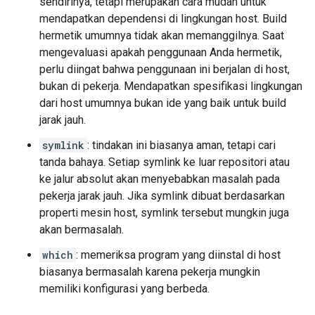
sendirinya, tetapi merupakan cara mudah untuk
mendapatkan dependensi di lingkungan host. Build
hermetik umumnya tidak akan memanggilnya. Saat
mengevaluasi apakah penggunaan Anda hermetik,
perlu diingat bahwa penggunaan ini berjalan di host,
bukan di pekerja. Mendapatkan spesifikasi lingkungan
dari host umumnya bukan ide yang baik untuk build
jarak jauh.
symlink
: tindakan ini biasanya aman, tetapi cari
tanda bahaya. Setiap symlink ke luar repositori atau
ke jalur absolut akan menyebabkan masalah pada
pekerja jarak jauh. Jika symlink dibuat berdasarkan
properti mesin host, symlink tersebut mungkin juga
akan bermasalah.
which
: memeriksa program yang diinstal di host
biasanya bermasalah karena pekerja mungkin
memiliki konfigurasi yang berbeda.