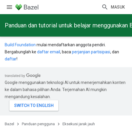
MASUK
Panduan dan tutorial untuk belajar menggunakan 
Build Foundation
mulai mendaftarkan anggota pendiri.
Bergabunglah ke
daftar email
, baca
perjanjian partisipasi
, dan
daftar
!
Google menggunakan teknologi AI untuk menerjemahkan konten
ke dalam bahasa pilihan Anda. Terjemahan AI mungkin
mengandung kesalahan.
Bazel
Panduan pengguna
Eksekusi jarak jauh