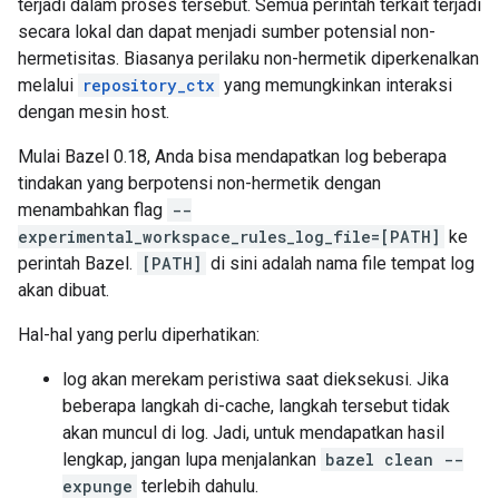
terjadi dalam proses tersebut. Semua perintah terkait terjadi
secara lokal dan dapat menjadi sumber potensial non-
hermetisitas. Biasanya perilaku non-hermetik diperkenalkan
melalui
repository_ctx
yang memungkinkan interaksi
dengan mesin host.
Mulai Bazel 0.18, Anda bisa mendapatkan log beberapa
tindakan yang berpotensi non-hermetik dengan
menambahkan flag
--
experimental_workspace_rules_log_file=[PATH]
ke
perintah Bazel.
[PATH]
di sini adalah nama file tempat log
akan dibuat.
Hal-hal yang perlu diperhatikan:
log akan merekam peristiwa saat dieksekusi. Jika
beberapa langkah di-cache, langkah tersebut tidak
akan muncul di log. Jadi, untuk mendapatkan hasil
lengkap, jangan lupa menjalankan
bazel clean --
expunge
terlebih dahulu.