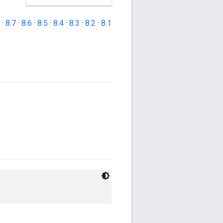
·
8.7
·
8.6
·
8.5
·
8.4
·
8.3
·
8.2
·
8.1