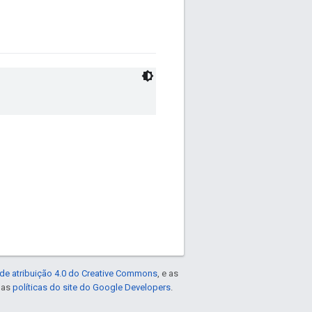
de atribuição 4.0 do Creative Commons
, e as
e as
políticas do site do Google Developers
.