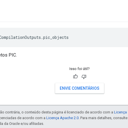
s
CompilationOutputs.pic_objects
etos PIC.
Isso foi útil?
ENVIE COMENTÁRIOS
ão contrária, o conteúdo desta página é licenciado de acordo com a
Licença 
icenciadas de acordo com a
Licença Apache 2.0
. Para mais detalhes, consult
a da Oracle e/ou afiliadas.