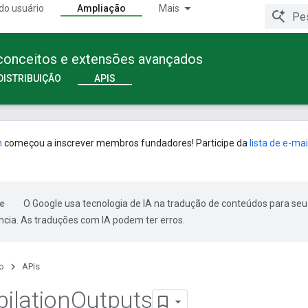
do usuário
Ampliação
Mais
 conceitos e extensões avançados
DISTRIBUIÇÃO
APIS
n
começou a inscrever membros fundadores! Participe da
lista de e-mai
O Google usa tecnologia de IA na tradução de conteúdos para seu
ncia. As traduções com IA podem ter erros.
o
APIs
ilation
Outputs