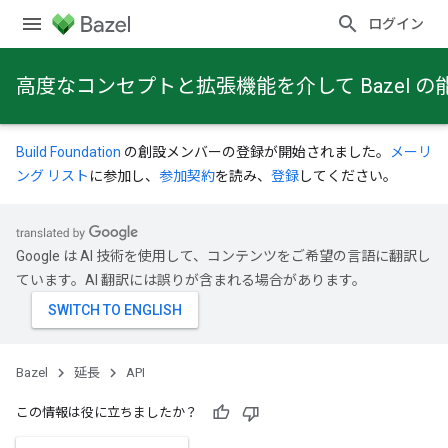
ログイン
高度なコンセプトと拡張機能を介して Bazel
Build Foundation
の創設メンバーの登録が開始されました。
メーリ
ング リスト
に参加し、
参加契約
を読み、
登録
してください。
Google は AI 技術を使用して、コンテンツをご希望の言語に翻訳し
ています。AI 翻訳には誤りが含まれる場合があります。
Bazel
延長
API
この情報は役に立ちましたか？