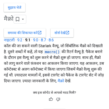
सुझाव भेजें
मैक्रो
open_in_new
open_in_new
समस्या की शिकायत करें
सोर्स देखें
नाइटली
·
9.2
·
9.1
·
9.0
·
8.7
·
8.6
कॉल की जा सकने वाली Starlark वैल्यू, जो सिंबॉलिक मैक्रो को दिखाती
है. दूसरे शब्दों में कहें, तो यह
macro()
की रिटर्न वैल्यू है. पैकेज बनाने
के दौरान इस वैल्यू को शुरू करने से मैक्रो शुरू हो जाएगा. साथ ही, मैक्रो
को लागू करने वाले फ़ंक्शन का आकलन किया जाएगा. यह आकलन, उस
कॉन्टेक्स्ट से अलग कॉन्टेक्स्ट में किया जाएगा जिसमें मैक्रो वैल्यू शुरू की
गई थी. ज़्यादातर मामलों में, इससे टारगेट को पैकेज के टारगेट सेट में जोड़
दिया जाएगा. ज़्यादा जानकारी के लिए,
मैक्रो
देखें.
क्या इस कॉन्टेंट से आपको मदद मिली?