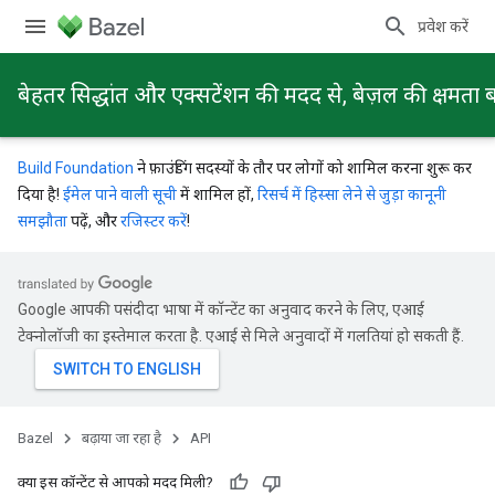
प्रवेश करें
बेहतर सिद्धांत और एक्सटेंशन की मदद से, बेज़ल की क्षमता ब
Build Foundation
ने फ़ाउंडिंग सदस्यों के तौर पर लोगों को शामिल करना शुरू कर
दिया है!
ईमेल पाने वाली सूची
में शामिल हों,
रिसर्च में हिस्सा लेने से जुड़ा कानूनी
समझौता
पढ़ें, और
रजिस्टर करें
!
Google आपकी पसंदीदा भाषा में कॉन्टेंट का अनुवाद करने के लिए, एआई
टेक्नोलॉजी का इस्तेमाल करता है. एआई से मिले अनुवादों में गलतियां हो सकती हैं.
Bazel
बढ़ाया जा रहा है
API
क्या इस कॉन्टेंट से आपको मदद मिली?