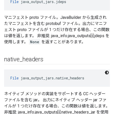
File
 java_output_jars.jdeps
マニフェスト proto ファイル。JavaBuilder から生成され
たマニフェストを含む protobuf ファイル。出力にマニフ
ェスト proto ファイルが 1 つだけ存在する場合、この関数
は値を返します。 非推奨: java_info.java_outputs[i].jdeps を
使用します。
None
を返すことがあります。
native
_
headers
File
 java_output_jars.native_headers
ネイティブ メソッドの実装をサポートする CC ヘッダー
ファイルを含む jar。 出力にネイティブ ヘッダー jar ファ
イルが 1 つだけ存在する場合、この関数は値を返します。
非推奨: java_info.java_outputs[i].native_headers_jar を使用