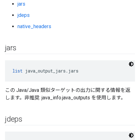
jars
jdeps
native_headers
jars
list
 java_output_jars.jars
この Java/Java 類似ターゲットの出力に関する情報を返
します。非推奨: java_info.java_outputs を使用します。
jdeps