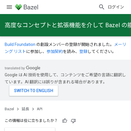
ログイン
高度なコンセプトと拡張機能を介して Bazel
Build Foundation
の創設メンバーの登録が開始されました。
メーリ
ング リスト
に参加し、
参加契約
を読み、
登録
してください。
Google は AI 技術を使用して、コンテンツをご希望の言語に翻訳し
ています。AI 翻訳には誤りが含まれる場合があります。
Bazel
延長
API
この情報は役に立ちましたか？