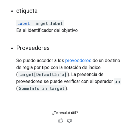
etiqueta
Label
Target.label
Es el identificador del objetivo.
Proveedores
Se puede acceder a los
proveedores
de un destino
de regla por tipo con la notación de índice
(
target[DefaultInfo]
). La presencia de
proveedores se puede verificar con el operador
in
(
SomeInfo in target
).
¿Te resultó útil?