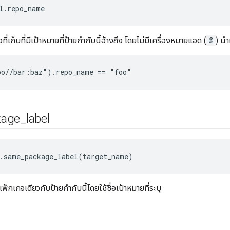
l.repo_name
ที่เก็บที่มีเป้าหมายที่ป้ายกำกับนี้อ้างถึง โดยไม่มีเครื่องหมายแอด (
@
) นำ
o//bar:baz").repo_name == "foo"
kage
_
label
.same_package_label(target_name)
็กเกจเดียวกับป้ายกำกับนี้โดยใช้ชื่อเป้าหมายที่ระบุ