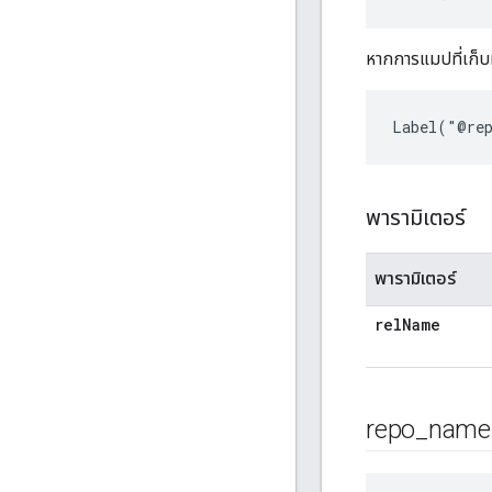
หากการแมปที่เก็บท
พารามิเตอร์
พารามิเตอร์
rel
Name
repo
_
name