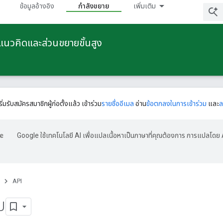
ข้อมูลอ้างอิง
กําลังขยาย
เพิ่มเติม
ยแนวคิดและส่วนขยายขั้นสูง
ริ่มรับสมัครสมาชิกผู้ก่อตั้งแล้ว เข้าร่วม
รายชื่ออีเมล
อ่าน
ข้อตกลงในการเข้าร่วม
และ
ล
Google ใช้เทคโนโลยี AI เพื่อแปลเนื้อหาเป็นภาษาที่คุณต้องการ การแปลโดย 
API
บ