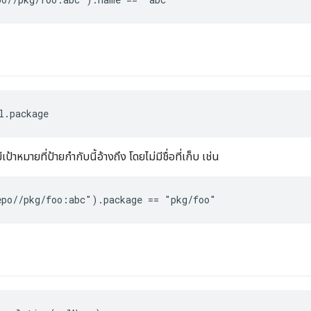
l.package
เป้าหมายที่ป้ายกำกับนี้อ้างถึง โดยไม่มีชื่อที่เก็บ เช่น
po//pkg/foo:abc").package == "pkg/foo"