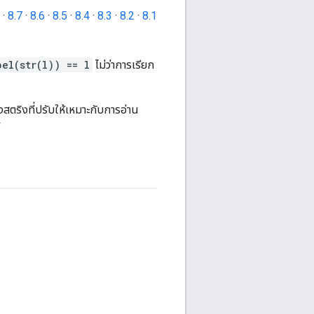
·
8.7
·
8.6
·
8.5
·
8.4
·
8.3
·
8.2
·
8.1
bel(str(l)) == l
ไม่ว่าการเรียก
สตริงที่ปรับให้เหมาะกับการอ่าน