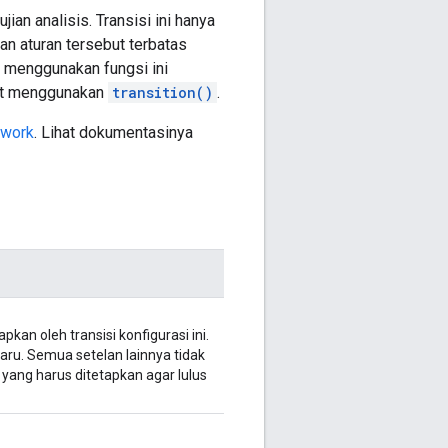
an analisis. Transisi ini hanya
n aturan tersebut terbatas
t menggunakan fungsi ini
uat menggunakan
transition()
.
ework
. Lihat dokumentasinya
kan oleh transisi konfigurasi ini.
 baru. Semua setelan lainnya tidak
 yang harus ditetapkan agar lulus