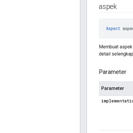
aspek
Aspect
 aspe
Membuat aspek ba
detail selengkap
Parameter
Parameter
implementati