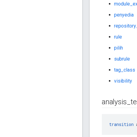
module_ex
penyedia
repository
rule
pilih
subrule
tag_class
visibility
analysis
_
te
transition
 