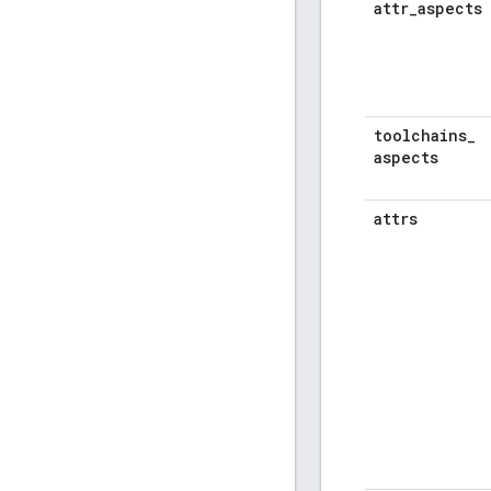
attr
_
aspects
toolchains
_
aspects
attrs