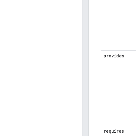
provides
requires