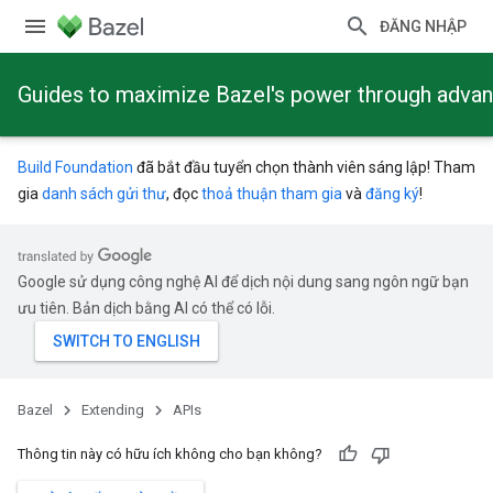
ĐĂNG NHẬP
Guides to maximize Bazel's power through adva
Build Foundation
đã bắt đầu tuyển chọn thành viên sáng lập! Tham
gia
danh sách gửi thư
, đọc
thoả thuận tham gia
và
đăng ký
!
Google sử dụng công nghệ AI để dịch nội dung sang ngôn ngữ bạn
ưu tiên. Bản dịch bằng AI có thể có lỗi.
Bazel
Extending
APIs
Thông tin này có hữu ích không cho bạn không?