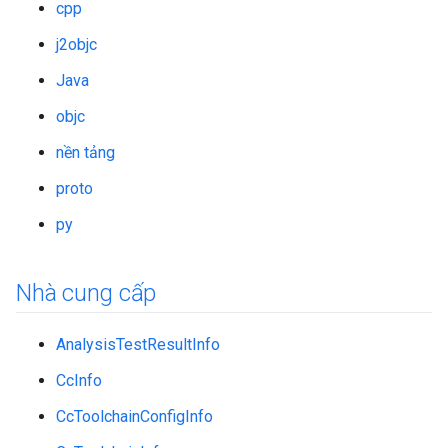
cpp
j2objc
Java
objc
nền tảng
proto
py
Nhà cung cấp
AnalysisTestResultInfo
CcInfo
CcToolchainConfigInfo