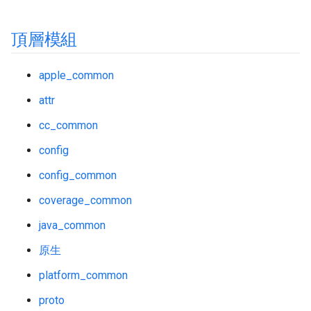
頂層模組
apple_common
attr
cc_common
config
config_common
coverage_common
java_common
原生
platform_common
proto