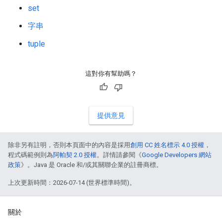
set
字串
tuple
這對你有幫助嗎？
提供意見
除非另有註明，否則本頁面中的內容是採用
創用 CC 姓名標示 4.0 授權
，
程式碼範例則為
阿帕契 2.0 授權
。詳情請參閱《
Google Developers 網站
政策
》。Java 是 Oracle 和/或其關聯企業的註冊商標。
上次更新時間：2026-07-14 (世界標準時間)。
關於