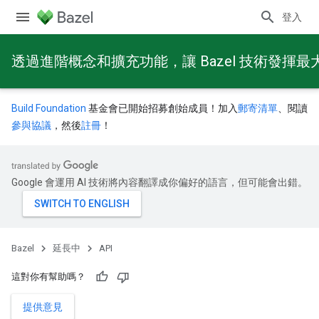
登入
透過進階概念和擴充功能，讓 Bazel 技術發揮最
Build Foundation
基金會已開始招募創始成員！加入
郵寄清單
、閱讀
參與協議
，然後
註冊
！
Google 會運用 AI 技術將內容翻譯成你偏好的語言，但可能會出錯。
Bazel
延長中
API
這對你有幫助嗎？
提供意見